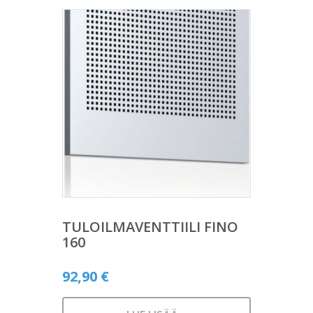
TULOILMAVENTTIILI FINO
160
92,90
€