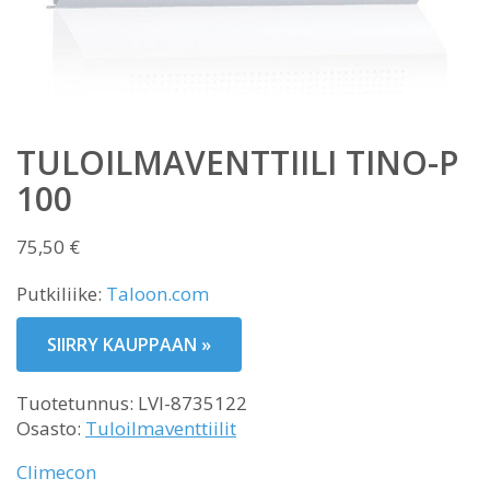
TULOILMAVENTTIILI TINO-P
100
75,50
€
Putkiliike:
Taloon.com
SIIRRY KAUPPAAN »
Tuotetunnus:
LVI-8735122
Osasto:
Tuloilmaventtiilit
Climecon