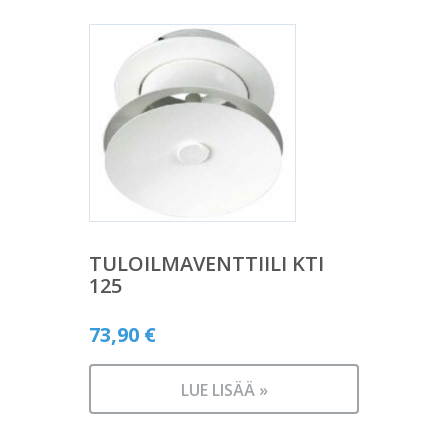
TULOILMAVENTTIILI KTI
125
73,90
€
LUE LISÄÄ »