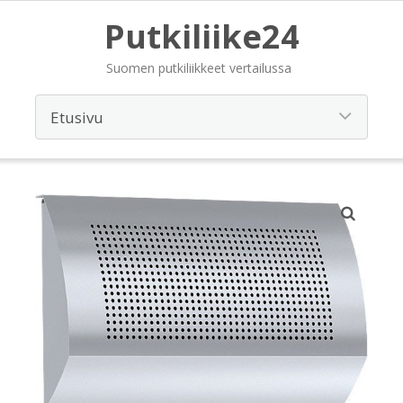
Putkiliike24
Suomen putkiliikkeet vertailussa