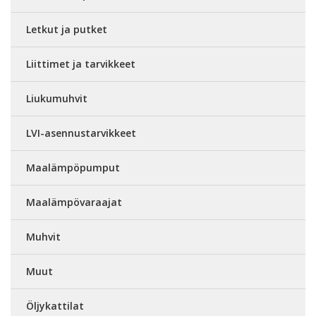
Letkut ja putket
Liittimet ja tarvikkeet
Liukumuhvit
LVI-asennustarvikkeet
Maalämpöpumput
Maalämpövaraajat
Muhvit
Muut
Öljykattilat