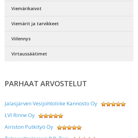
Viemärikaivot
Viemärit ja tarvikkeet
Viilennys
Virtaussäätimet
PARHAAT ARVOSTELUT
Jalasjärven Vesijohtoliike Kannosto Oy
LVI Rinne Oy
Airiston Putkityö Oy