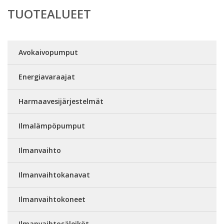
TUOTEALUEET
Avokaivopumput
Energiavaraajat
Harmaavesijärjestelmät
Ilmalämpöpumput
Ilmanvaihto
Ilmanvaihtokanavat
Ilmanvaihtokoneet
Ilmanvaihtosäleiköt