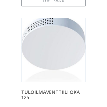
LUE LISÄÄ »
TULOILMAVENTTIILI OKA
125