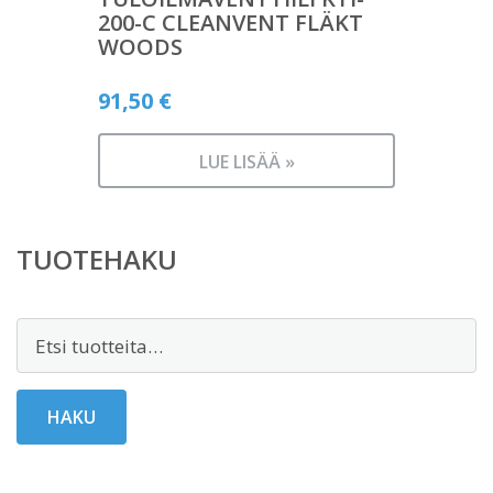
200-C CLEANVENT FLÄKT
WOODS
91,50
€
LUE LISÄÄ »
TUOTEHAKU
Etsi:
HAKU