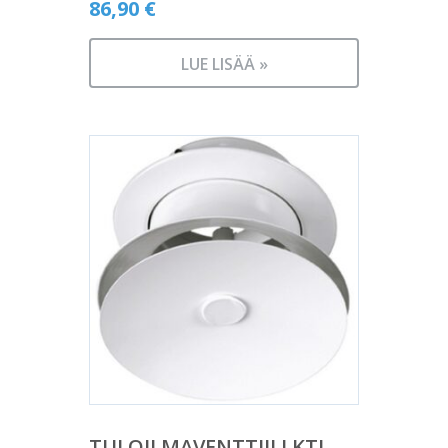
86,90
€
LUE LISÄÄ »
TULOILMAVENTTIILI KTI-