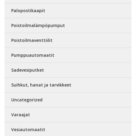
Palopostikaapit
Poistoilmalämpöpumput
Poistoilmaventtiilit
Pumppuautomaatit
Sadevesiputket
Suihkut, hanat ja tarvikkeet
Uncategorized
Varaajat
Vesiautomaatit