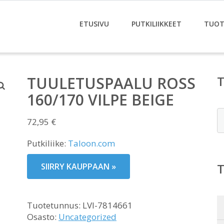
ETUSIVU
PUTKILIIKKEET
TUOT
TUULETUSPAALU ROSS
160/170 VILPE BEIGE
E
72,95
€
Putkiliike:
Taloon.com
SIIRRY KAUPPAAN »
Tuotetunnus:
LVI-7814661
Osasto:
Uncategorized