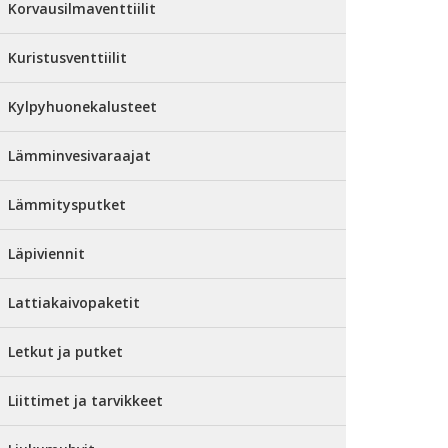
Korvausilmaventtiilit
Kuristusventtiilit
Kylpyhuonekalusteet
Lämminvesivaraajat
Lämmitysputket
Läpiviennit
Lattiakaivopaketit
Letkut ja putket
Liittimet ja tarvikkeet