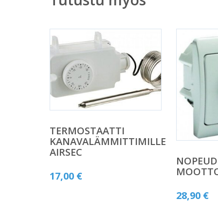
TERMOSTAATTI
KANAVALÄMMITTIMILLE
AIRSEC
NOPEUD
MOOTTO
17,00
€
28,90
€