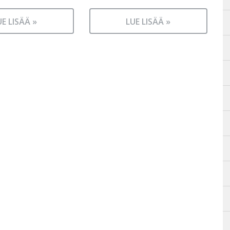
UE LISÄÄ »
LUE LISÄÄ »