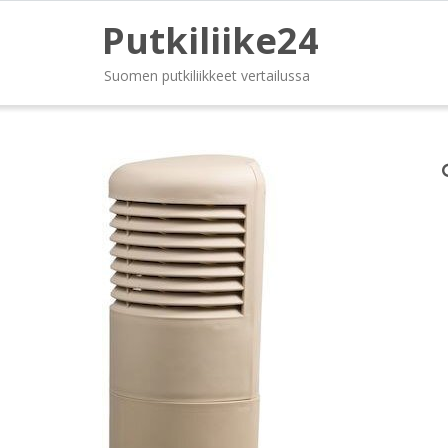
Putkiliike24
Suomen putkiliikkeet vertailussa