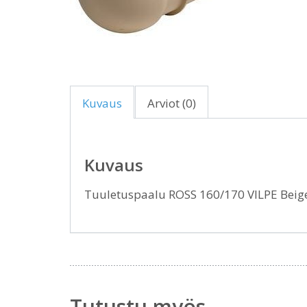
Kuvaus
Arviot (0)
Kuvaus
Tuuletuspaalu ROSS 160/170 VILPE Bei
Tutustu myös