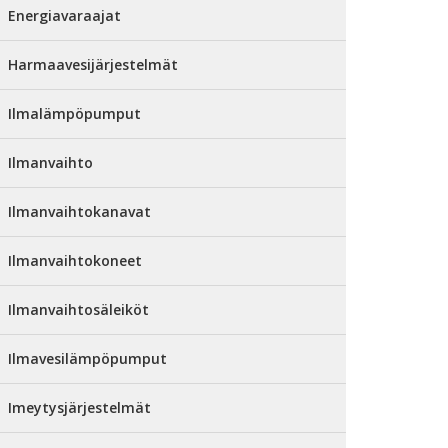
Energiavaraajat
Harmaavesijärjestelmät
Ilmalämpöpumput
Ilmanvaihto
Ilmanvaihtokanavat
Ilmanvaihtokoneet
Ilmanvaihtosäleiköt
Ilmavesilämpöpumput
Imeytysjärjestelmät