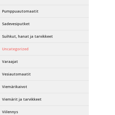
Pumppuautomaatit
Sadevesiputket
Suihkut, hanat ja tarvikkeet
Uncategorized
Varaajat
Vesiautomaatit
Viemärikaivot
Viemärit ja tarvikkeet
Viilennys