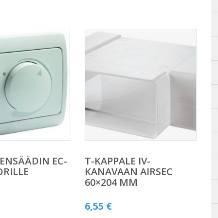
ENSÄÄDIN EC-
T-KAPPALE IV-
RILLE
KANAVAAN AIRSEC
60×204 MM
6,55
€