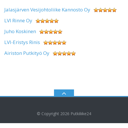
Jalasjärven Vesijohtoliike Kannosto Oy
LVI Rinne Oy
Juho Koskinen
LVI-Eristys Rinis
Airiston Putkityö Oy
© Copyright 2026
Putkiliike24