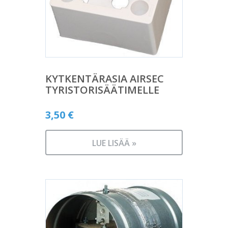
KYTKENTÄRASIA AIRSEC
TYRISTORISÄÄTIMELLE
3,50
€
LUE LISÄÄ »