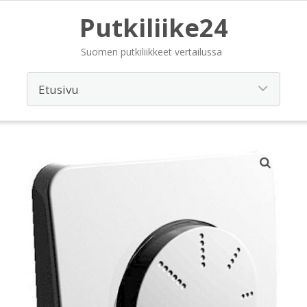
Putkiliike24
Suomen putkiliikkeet vertailussa