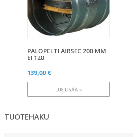
PALOPELTI AIRSEC 200 MM
EI 120
139,00
€
LUE LISÄÄ »
TUOTEHAKU
Etsi: