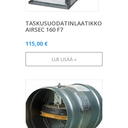
TASKUSUODATINLAATIKKO
AIRSEC 160 F7
115,00
€
LUE LISÄÄ »