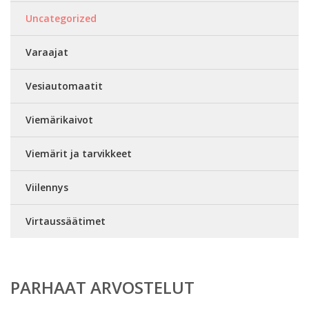
Uncategorized
Varaajat
Vesiautomaatit
Viemärikaivot
Viemärit ja tarvikkeet
Viilennys
Virtaussäätimet
PARHAAT ARVOSTELUT