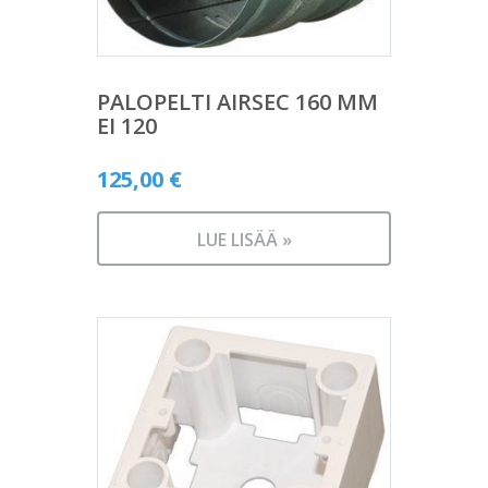
PALOPELTI AIRSEC 160 MM
EI 120
125,00
€
LUE LISÄÄ »