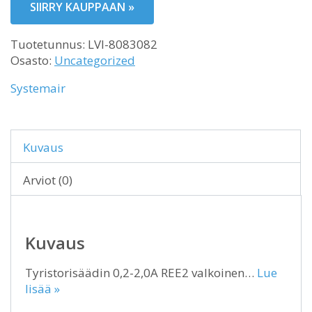
SIIRRY KAUPPAAN »
Tuotetunnus:
LVI-8083082
Osasto:
Uncategorized
Systemair
Kuvaus
Arviot (0)
Kuvaus
Tyristorisäädin 0,2-2,0A REE2 valkoinen…
Lue
lisää »