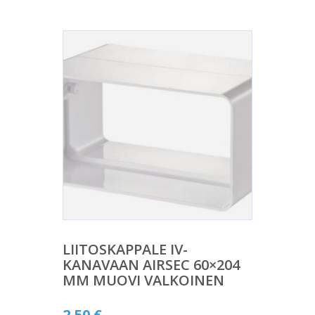
LIITOSKAPPALE IV-
KANAVAAN AIRSEC 60×204
MM MUOVI VALKOINEN
2,50
€