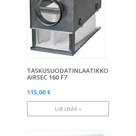
TASKUSUODATINLAATIKKO
AIRSEC 160 F7
115,00
€
LUE LISÄÄ »