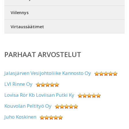
Viilennys
Virtaussäätimet
PARHAAT ARVOSTELUT
Jalasjärven Vesijohtoliike Kannosto Oy
LVI Rinne Oy
Lovisa Rör Kb Loviisan Putki Ky
Kouvolan Peltityö Oy
Juho Koskinen