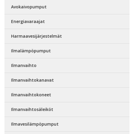
Avokaivopumput
Energiavaraajat
Harmaavesijärjestelmät
Ilmalämpöpumput
Ilmanvaihto
Ilmanvaihtokanavat
Ilmanvaihtokoneet
Ilmanvaihtosäleiköt
Ilmavesilämpöpumput