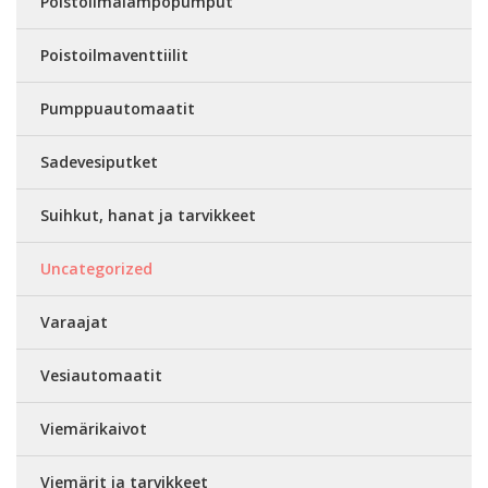
Poistoilmalämpöpumput
Poistoilmaventtiilit
Pumppuautomaatit
Sadevesiputket
Suihkut, hanat ja tarvikkeet
Uncategorized
Varaajat
Vesiautomaatit
Viemärikaivot
Viemärit ja tarvikkeet