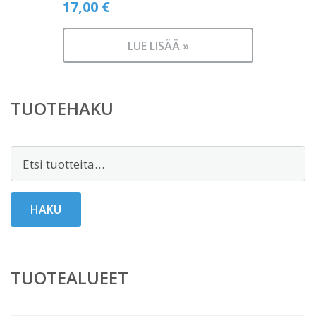
17,00
€
LUE LISÄÄ »
TUOTEHAKU
Etsi:
HAKU
TUOTEALUEET