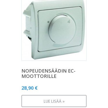
NOPEUDENSÄÄDIN EC-
MOOTTORILLE
28,90
€
LUE LISÄÄ »