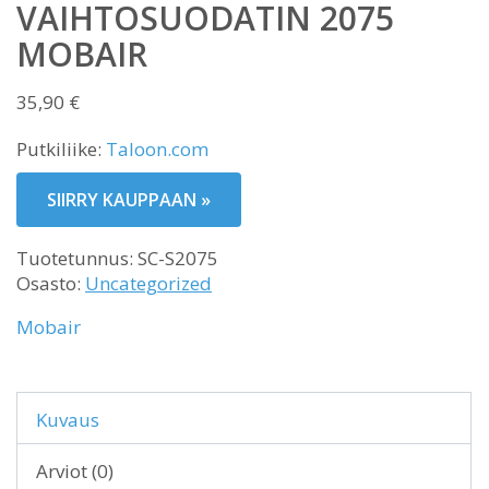
VAIHTOSUODATIN 2075
MOBAIR
35,90
€
Putkiliike:
Taloon.com
SIIRRY KAUPPAAN »
Tuotetunnus:
SC-S2075
Osasto:
Uncategorized
Mobair
Kuvaus
Arviot (0)