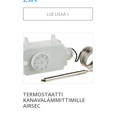
LUE LISÄÄ »
TERMOSTAATTI
KANAVALÄMMITTIMILLE
AIRSEC