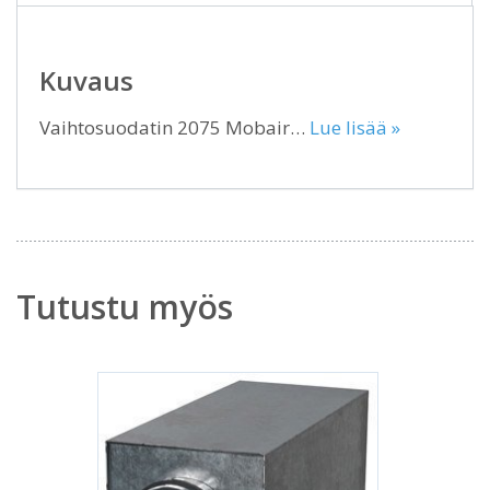
Kuvaus
Vaihtosuodatin 2075 Mobair…
Lue lisää »
Tutustu myös