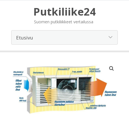
Putkiliike24
Suomen putkiliikkeet vertailussa