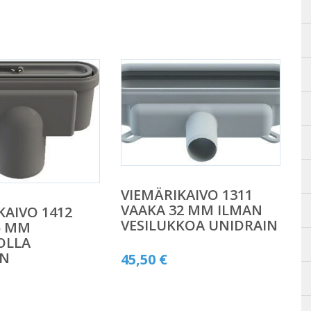
VIEMÄRIKAIVO 1311
VAAKA 32 MM ILMAN
KAIVO 1412
VESILUKKOA UNIDRAIN
5 MM
OLLA
IN
45,50
€