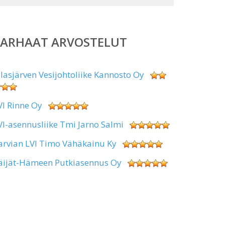
PARHAAT ARVOSTELUT
alasjärven Vesijohtoliike Kannosto Oy
VI Rinne Oy
VI-asennusliike Tmi Jarno Salmi
arvian LVI Timo Vähäkainu Ky
äijät-Hämeen Putkiasennus Oy