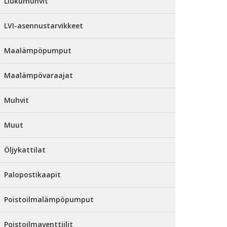
Liukumuhvit
LVI-asennustarvikkeet
Maalämpöpumput
Maalämpövaraajat
Muhvit
Muut
Öljykattilat
Palopostikaapit
Poistoilmalämpöpumput
Poistoilmaventtiilit