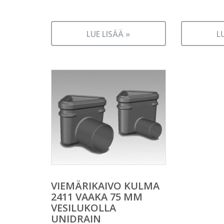
LUE LISÄÄ »
L
VIEMÄRIKAIVO KULMA
2411 VAAKA 75 MM
VESILUKOLLA
UNIDRAIN