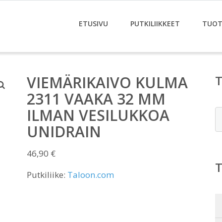
ETUSIVU
PUTKILIIKKEET
TUOT
VIEMÄRIKAIVO KULMA
2311 VAAKA 32 MM
ILMAN VESILUKKOA
E
UNIDRAIN
46,90
€
Putkiliike:
Taloon.com