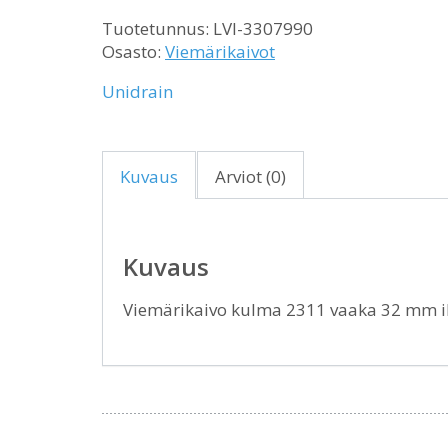
Tuotetunnus:
LVI-3307990
Osasto:
Viemärikaivot
Unidrain
Kuvaus
Arviot (0)
Kuvaus
Viemärikaivo kulma 2311 vaaka 32 mm 