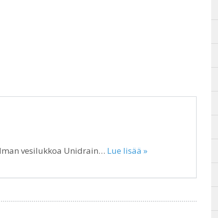
ilman vesilukkoa Unidrain…
Lue lisää »