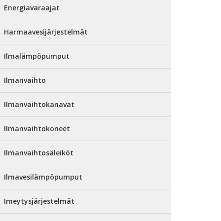
Energiavaraajat
Harmaavesijärjestelmät
Ilmalämpöpumput
Ilmanvaihto
Ilmanvaihtokanavat
Ilmanvaihtokoneet
Ilmanvaihtosäleiköt
Ilmavesilämpöpumput
Imeytysjärjestelmät