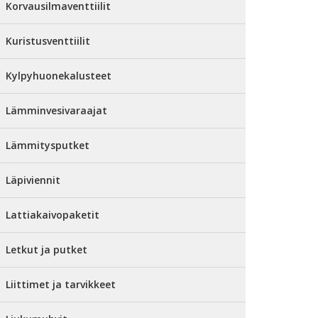
Korvausilmaventtiilit
Kuristusventtiilit
Kylpyhuonekalusteet
Lämminvesivaraajat
Lämmitysputket
Läpiviennit
Lattiakaivopaketit
Letkut ja putket
Liittimet ja tarvikkeet