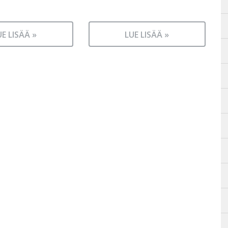
UE LISÄÄ »
LUE LISÄÄ »