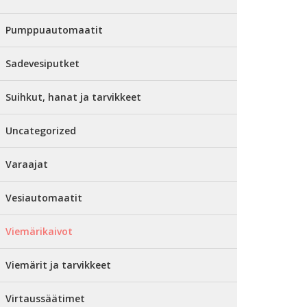
Pumppuautomaatit
Sadevesiputket
Suihkut, hanat ja tarvikkeet
Uncategorized
Varaajat
Vesiautomaatit
Viemärikaivot
Viemärit ja tarvikkeet
Virtaussäätimet