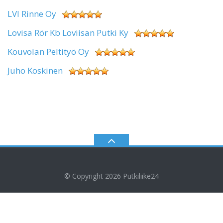
LVI Rinne Oy
Lovisa Rör Kb Loviisan Putki Ky
Kouvolan Peltityö Oy
Juho Koskinen
© Copyright 2026
Putkiliike24