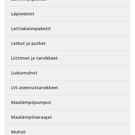
Läpiviennit
Lattiakaivopaketit
Letkut ja putket
Liittimet ja tarvikkeet
Liukumuhvit
LVI-asennustarvikkeet
Maalämpöpumput
Maalämpövaraajat
Muhvit