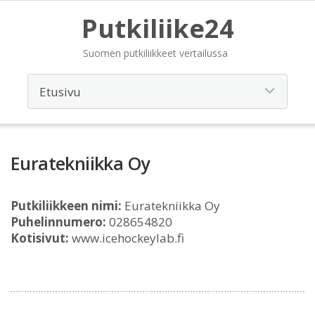
Putkiliike24
Suomen putkiliikkeet vertailussa
Euratekniikka Oy
Putkiliikkeen nimi:
Euratekniikka Oy
Puhelinnumero:
028654820
Kotisivut:
www.icehockeylab.fi