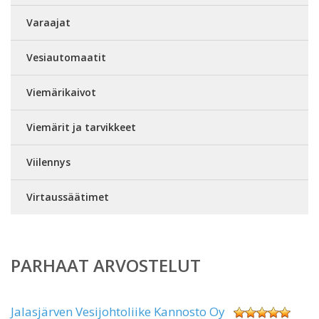
Varaajat
Vesiautomaatit
Viemärikaivot
Viemärit ja tarvikkeet
Viilennys
Virtaussäätimet
PARHAAT ARVOSTELUT
Jalasjärven Vesijohtoliike Kannosto Oy