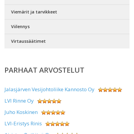
Viemärit ja tarvikkeet
Viilennys
Virtaussäätimet
PARHAAT ARVOSTELUT
Jalasjärven Vesijohtoliike Kannosto Oy
LVI Rinne Oy
Juho Koskinen
LVI-Eristys Rinis