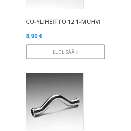
CU-YLIHEITTO 12 1-MUHVI
8,99
€
LUE LISÄÄ »