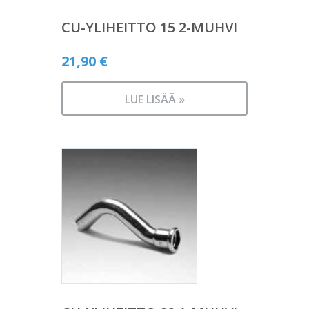
CU-YLIHEITTO 15 2-MUHVI
21,90
€
LUE LISÄÄ »