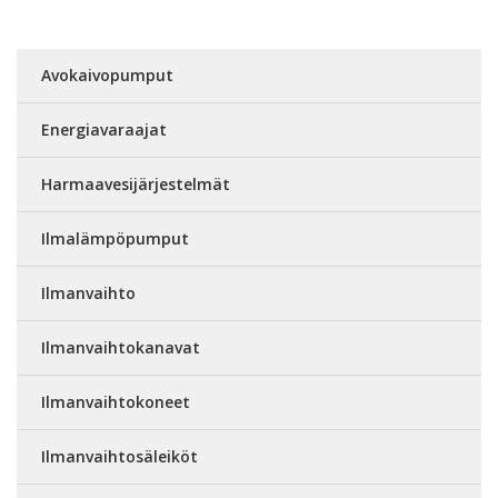
Avokaivopumput
Energiavaraajat
Harmaavesijärjestelmät
Ilmalämpöpumput
Ilmanvaihto
Ilmanvaihtokanavat
Ilmanvaihtokoneet
Ilmanvaihtosäleiköt