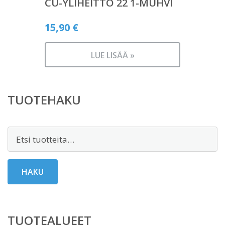
CU-YLIHEITTO 22 1-MUHVI
15,90
€
LUE LISÄÄ »
TUOTEHAKU
Etsi:
HAKU
TUOTEALUEET