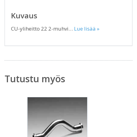
Kuvaus
CU-yliheitto 22 2-muhvi…
Lue lisää »
Tutustu myös