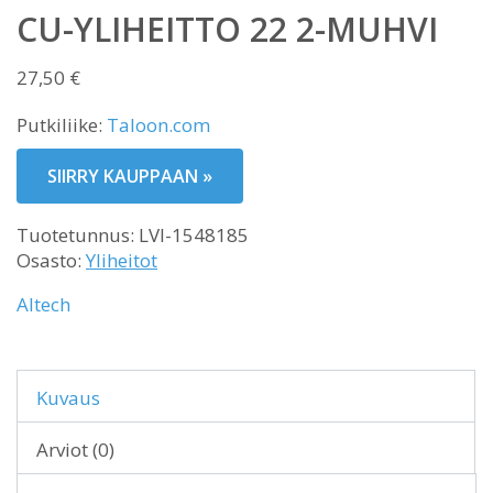
CU-YLIHEITTO 22 2-MUHVI
27,50
€
Putkiliike:
Taloon.com
SIIRRY KAUPPAAN »
Tuotetunnus:
LVI-1548185
Osasto:
Yliheitot
Altech
Kuvaus
Arviot (0)