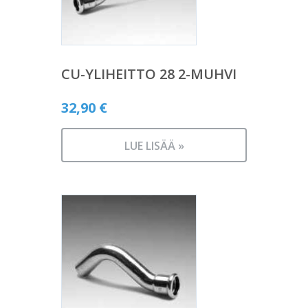
CU-YLIHEITTO 28 2-MUHVI
32,90
€
LUE LISÄÄ »