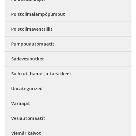
Poistoilmalämpöpumput
Poistoilmaventtiilit
Pumppuautomaatit
Sadevesiputket
Suihkut, hanat ja tarvikkeet
Uncategorized
Varaajat
Vesiautomaatit
Viemärikaivot