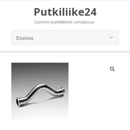
Putkiliike24
Suomen putkiliikkeet vertailussa