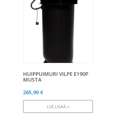
HUIPPUIMURI VILPE E190P
MUSTA
265,90
€
LUE LISÄÄ »