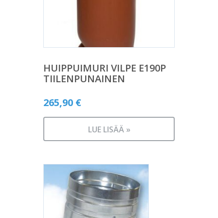
HUIPPUIMURI VILPE E190P
TIILENPUNAINEN
265,90
€
LUE LISÄÄ »