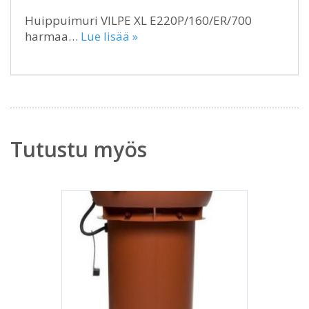
Huippuimuri VILPE XL E220P/160/ER/700
harmaa…
Lue lisää »
Tutustu myös