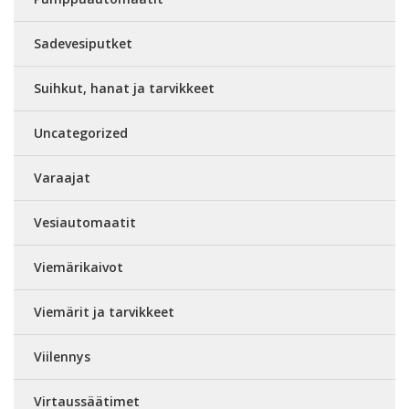
Sadevesiputket
Suihkut, hanat ja tarvikkeet
Uncategorized
Varaajat
Vesiautomaatit
Viemärikaivot
Viemärit ja tarvikkeet
Viilennys
Virtaussäätimet