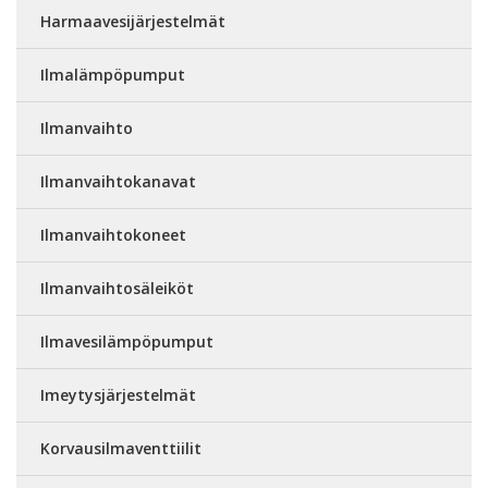
Harmaavesijärjestelmät
Ilmalämpöpumput
Ilmanvaihto
Ilmanvaihtokanavat
Ilmanvaihtokoneet
Ilmanvaihtosäleiköt
Ilmavesilämpöpumput
Imeytysjärjestelmät
Korvausilmaventtiilit