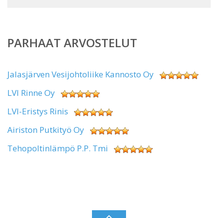
PARHAAT ARVOSTELUT
Jalasjärven Vesijohtoliike Kannosto Oy
LVI Rinne Oy
LVI-Eristys Rinis
Airiston Putkityö Oy
Tehopoltinlämpö P.P. Tmi