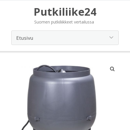
Putkiliike24
Suomen putkiliikkeet vertailussa