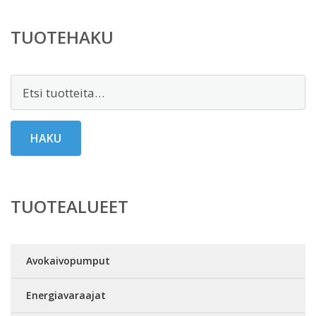
TUOTEHAKU
Etsi:
HAKU
TUOTEALUEET
Avokaivopumput
Energiavaraajat