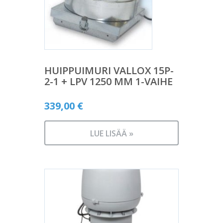
HUIPPUIMURI VALLOX 15P-
2-1 + LPV 1250 MM 1-VAIHE
339,00
€
LUE LISÄÄ »