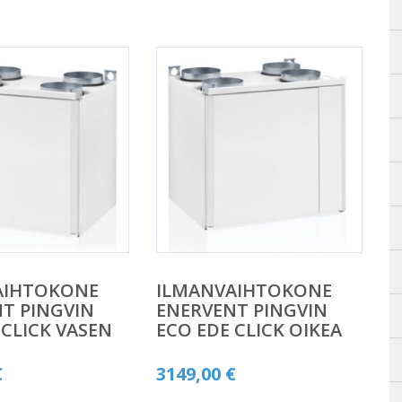
AIHTOKONE
ILMANVAIHTOKONE
T PINGVIN
ENERVENT PINGVIN
 CLICK VASEN
ECO EDE CLICK OIKEA
€
3149,00
€