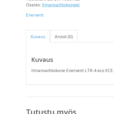
Osasto:
Ilmanvaihtokoneet
Enervent
Kuvaus
Arviot (0)
Kuvaus
Ilmanvaihtokone Enervent LTR-4 eco EC
Tutustu myös