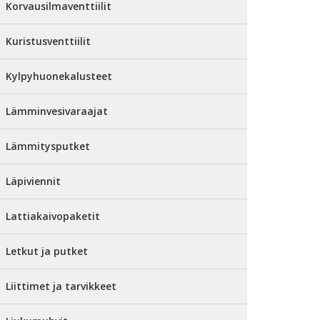
Korvausilmaventtiilit
Kuristusventtiilit
Kylpyhuonekalusteet
Lämminvesivaraajat
Lämmitysputket
Läpiviennit
Lattiakaivopaketit
Letkut ja putket
Liittimet ja tarvikkeet