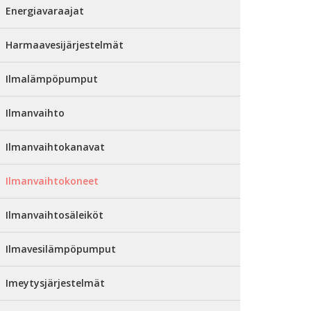
Energiavaraajat
Harmaavesijärjestelmät
Ilmalämpöpumput
Ilmanvaihto
Ilmanvaihtokanavat
Ilmanvaihtokoneet
Ilmanvaihtosäleiköt
Ilmavesilämpöpumput
Imeytysjärjestelmät