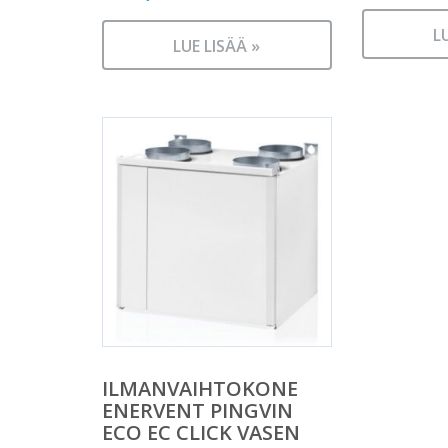
L
LUE LISÄÄ »
ILMANVAIHTOKONE
ENERVENT PINGVIN
ECO EC CLICK VASEN