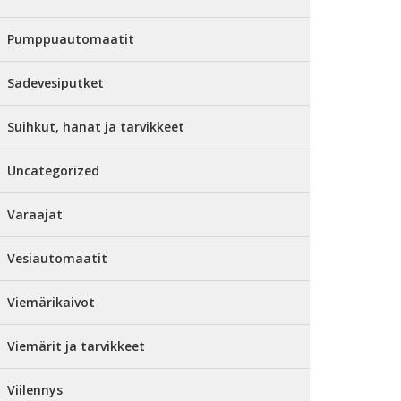
Pumppuautomaatit
Sadevesiputket
Suihkut, hanat ja tarvikkeet
Uncategorized
Varaajat
Vesiautomaatit
Viemärikaivot
Viemärit ja tarvikkeet
Viilennys