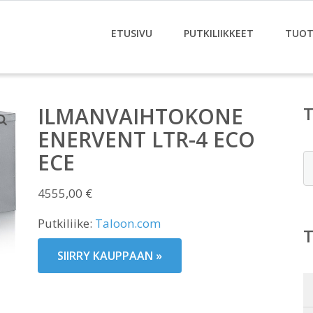
ETUSIVU
PUTKILIIKKEET
TUOT
ILMANVAIHTOKONE
ENERVENT LTR-4 ECO
ECE
E
4555,00
€
Putkiliike:
Taloon.com
SIIRRY KAUPPAAN »