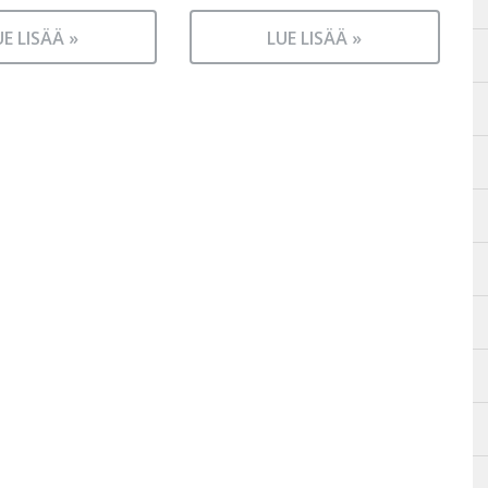
UE LISÄÄ »
LUE LISÄÄ »