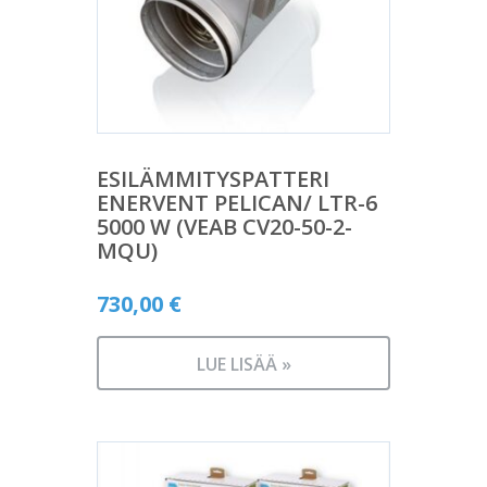
ESILÄMMITYSPATTERI
ENERVENT PELICAN/ LTR-6
5000 W (VEAB CV20-50-2-
MQU)
730,00
€
LUE LISÄÄ »