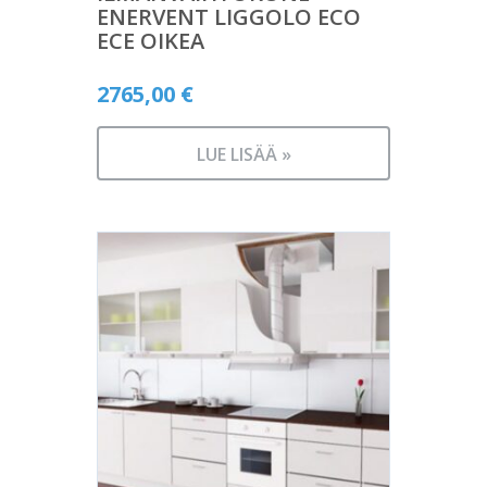
ENERVENT LIGGOLO ECO
ECE OIKEA
2765,00
€
LUE LISÄÄ »