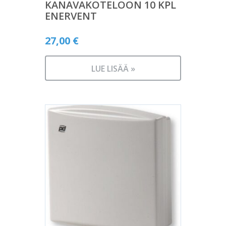
KANAVAKOTELOON 10 KPL
ENERVENT
27,00
€
LUE LISÄÄ »