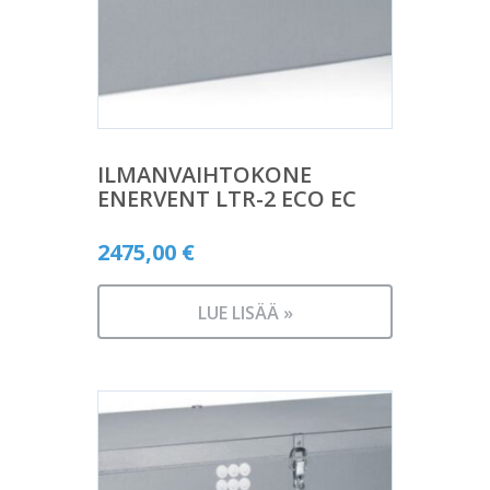
ILMANVAIHTOKONE
ENERVENT LTR-2 ECO EC
2475,00
€
LUE LISÄÄ »