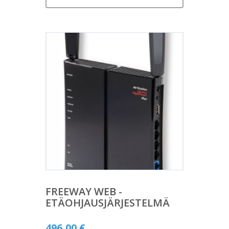
FREEWAY WEB -
ETÄOHJAUSJÄRJESTELMÄ
496,00
€