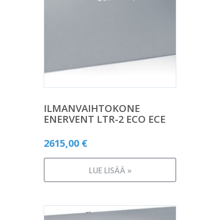
ILMANVAIHTOKONE
ENERVENT LTR-2 ECO ECE
2615,00
€
LUE LISÄÄ »