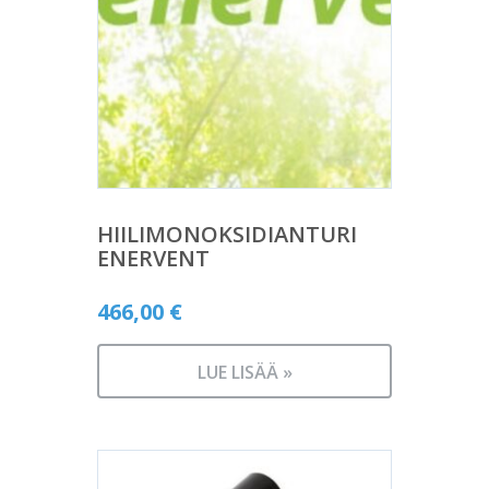
HIILIMONOKSIDIANTURI
ENERVENT
466,00
€
LUE LISÄÄ »