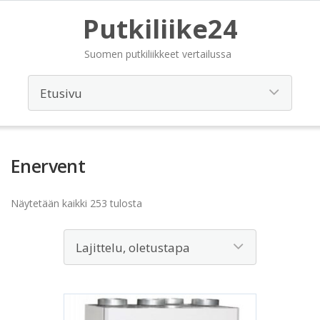
Putkiliike24
Suomen putkiliikkeet vertailussa
Enervent
Näytetään kaikki 253 tulosta