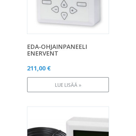
EDA-OHJAINPANEELI
ENERVENT
211,00
€
LUE LISÄÄ »