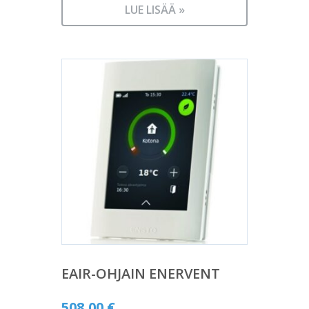
LUE LISÄÄ »
EAIR-OHJAIN ENERVENT
508,00
€