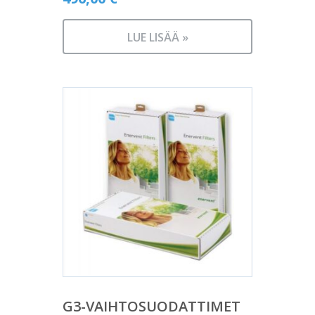
LUE LISÄÄ »
G3-VAIHTOSUODATTIMET