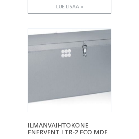
LUE LISÄÄ »
ILMANVAIHTOKONE
ENERVENT LTR-2 ECO MDE