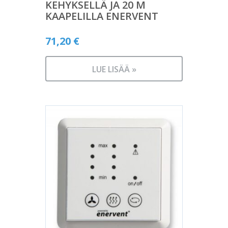
KEHYKSELLÄ JA 20 M
KAAPELILLA ENERVENT
71,20
€
LUE LISÄÄ »