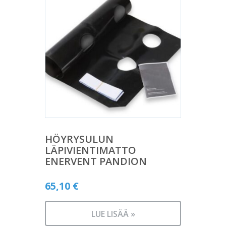
HÖYRYSULUN
LÄPIVIENTIMATTO
ENERVENT PANDION
65,10
€
LUE LISÄÄ »