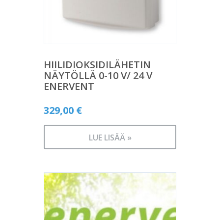
HIILIDIOKSIDILÄHETIN
NÄYTÖLLÄ 0-10 V/ 24 V
ENERVENT
329,00
€
LUE LISÄÄ »