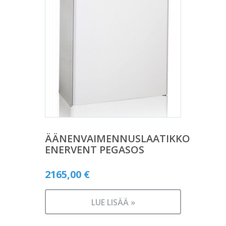
ÄÄNENVAIMENNUSLAATIKKO
ENERVENT PEGASOS
2165,00
€
LUE LISÄÄ »