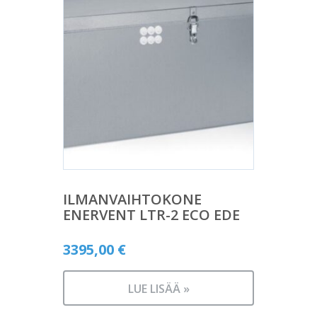
ILMANVAIHTOKONE
ENERVENT LTR-2 ECO EDE
3395,00
€
LUE LISÄÄ »