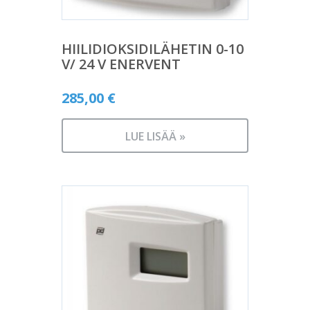
HIILIDIOKSIDILÄHETIN 0-10
V/ 24 V ENERVENT
285,00
€
LUE LISÄÄ »