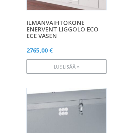
ILMANVAIHTOKONE
ENERVENT LIGGOLO ECO
ECE VASEN
2765,00
€
LUE LISÄÄ »