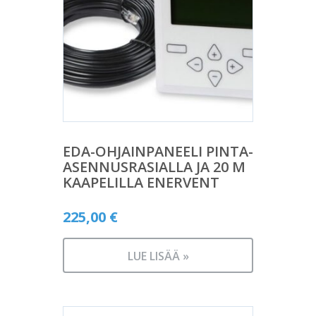
EDA-OHJAINPANEELI PINTA-
ASENNUSRASIALLA JA 20 M
KAAPELILLA ENERVENT
225,00
€
LUE LISÄÄ »