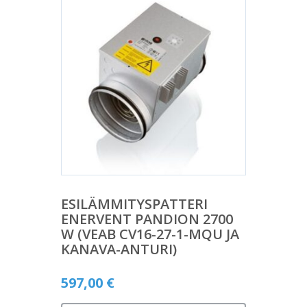
ESILÄMMITYSPATTERI
ENERVENT PANDION 2700
W (VEAB CV16-27-1-MQU JA
KANAVA-ANTURI)
597,00
€