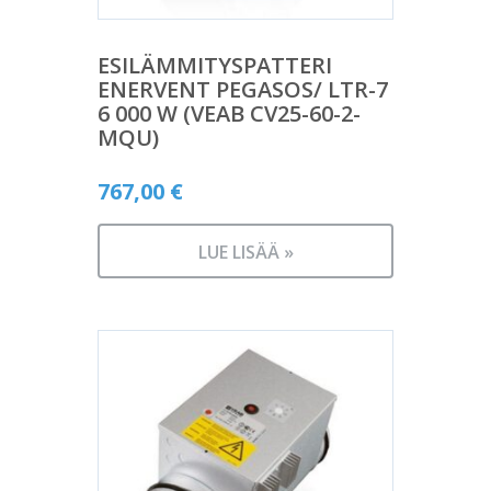
ESILÄMMITYSPATTERI
ENERVENT PEGASOS/ LTR-7
6 000 W (VEAB CV25-60-2-
MQU)
767,00
€
LUE LISÄÄ »