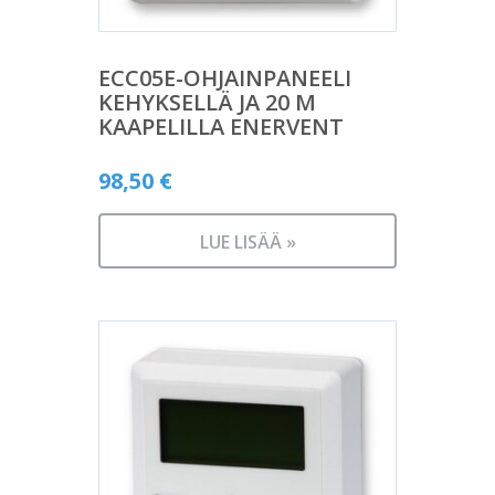
ECC05E-OHJAINPANEELI
KEHYKSELLÄ JA 20 M
KAAPELILLA ENERVENT
98,50
€
LUE LISÄÄ »