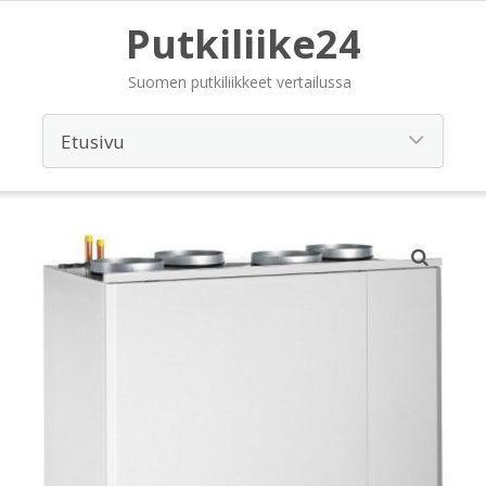
Putkiliike24
Suomen putkiliikkeet vertailussa