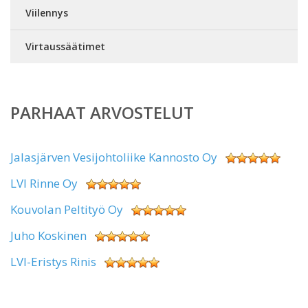
Viilennys
Virtaussäätimet
PARHAAT ARVOSTELUT
Jalasjärven Vesijohtoliike Kannosto Oy
LVI Rinne Oy
Kouvolan Peltityö Oy
Juho Koskinen
LVI-Eristys Rinis