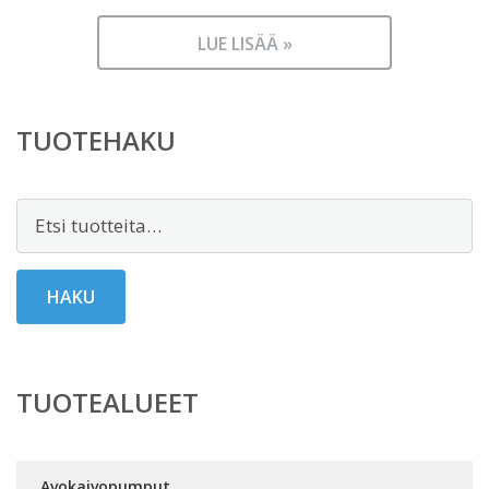
LUE LISÄÄ »
TUOTEHAKU
Etsi:
HAKU
TUOTEALUEET
Avokaivopumput