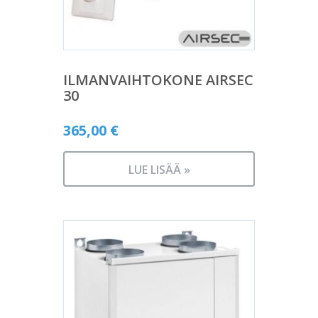
ILMANVAIHTOKONE AIRSEC
30
365,00
€
LUE LISÄÄ »