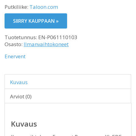
Putkiliike:
Taloon.com
SIIRRY KAUPPAAN »
Tuotetunnus:
EN-P061110103
Osasto:
Ilmanvaihtokoneet
Enervent
Kuvaus
Arviot (0)
Kuvaus