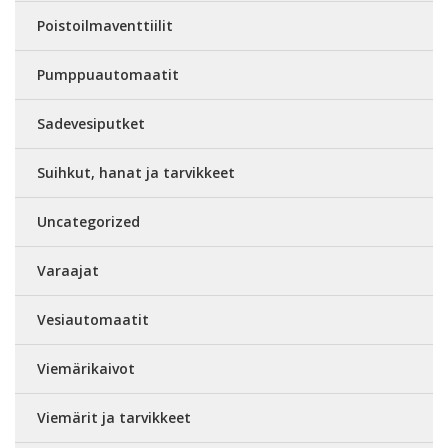
Poistoilmaventtiilit
Pumppuautomaatit
Sadevesiputket
Suihkut, hanat ja tarvikkeet
Uncategorized
Varaajat
Vesiautomaatit
Viemärikaivot
Viemärit ja tarvikkeet