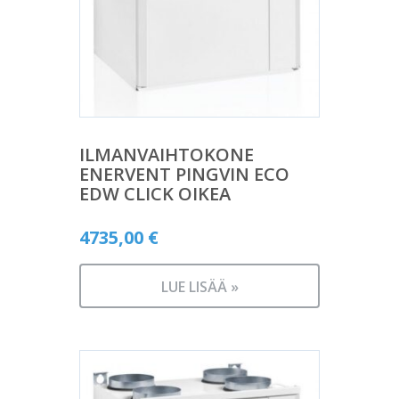
ILMANVAIHTOKONE
ENERVENT PINGVIN ECO
EDW CLICK OIKEA
4735,00
€
LUE LISÄÄ »