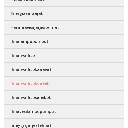
Energiavaraajat
Harmaavesijärjestelmät
Ilmalämpöpumput
Ilmanvaihto
Ilmanvaihtokanavat
Ilmanvaihtokoneet
Ilmanvaihtosäleiköt
Ilmavesilämpöpumput
Imeytysjärjestelmät