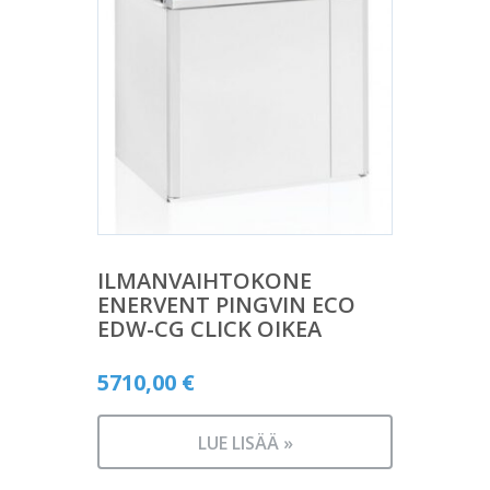
ILMANVAIHTOKONE
ENERVENT PINGVIN ECO
EDW-CG CLICK OIKEA
5710,00
€
LUE LISÄÄ »