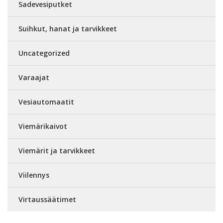
Sadevesiputket
Suihkut, hanat ja tarvikkeet
Uncategorized
Varaajat
Vesiautomaatit
Viemärikaivot
Viemärit ja tarvikkeet
Viilennys
Virtaussäätimet