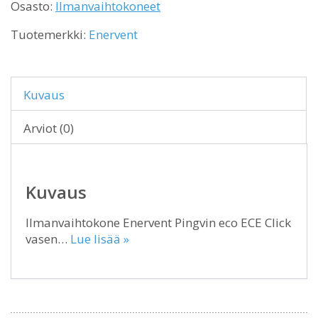
Osasto:
Ilmanvaihtokoneet
Tuotemerkki:
Enervent
Kuvaus
Arviot (0)
Kuvaus
Ilmanvaihtokone Enervent Pingvin eco ECE Click
vasen…
Lue lisää »