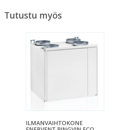
Tutustu myös
ILMANVAIHTOKONE
ENERVENT PINGVIN ECO