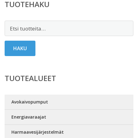
TUOTEHAKU
Etsi:
HAKU
TUOTEALUEET
Avokaivopumput
Energiavaraajat
Harmaavesijärjestelmät