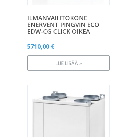
ILMANVAIHTOKONE
ENERVENT PINGVIN ECO
EDW-CG CLICK OIKEA
5710,00
€
LUE LISÄÄ »