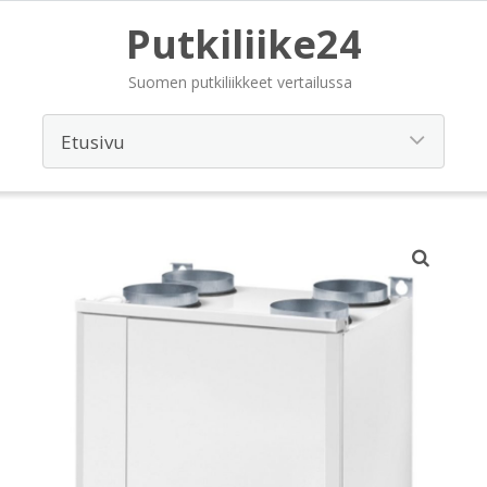
Putkiliike24
Suomen putkiliikkeet vertailussa