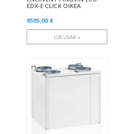
EDX-E CLICK OIKEA
9505,00
€
LUE LISÄÄ »