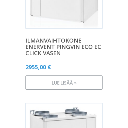
ILMANVAIHTOKONE
ENERVENT PINGVIN ECO EC
CLICK VASEN
2955,00
€
LUE LISÄÄ »