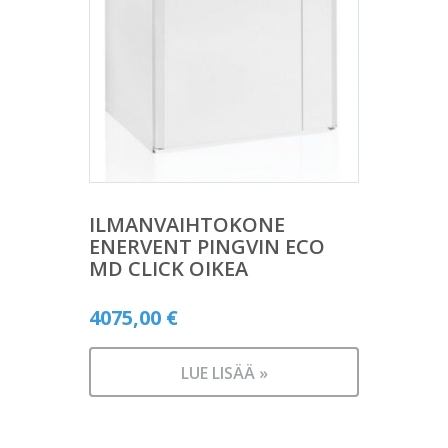
ILMANVAIHTOKONE
ENERVENT PINGVIN ECO
MD CLICK OIKEA
4075,00
€
LUE LISÄÄ »