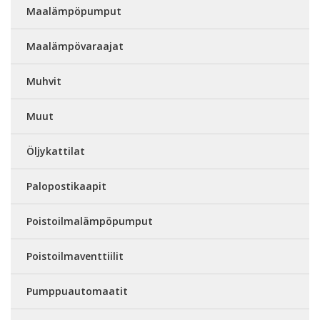
Maalämpöpumput
Maalämpövaraajat
Muhvit
Muut
Öljykattilat
Palopostikaapit
Poistoilmalämpöpumput
Poistoilmaventtiilit
Pumppuautomaatit