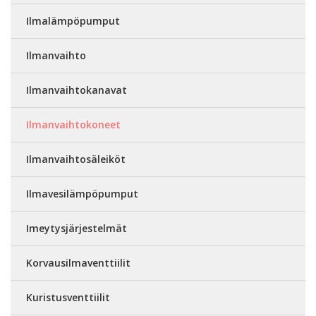
Ilmalämpöpumput
Ilmanvaihto
Ilmanvaihtokanavat
Ilmanvaihtokoneet
Ilmanvaihtosäleiköt
Ilmavesilämpöpumput
Imeytysjärjestelmät
Korvausilmaventtiilit
Kuristusventtiilit