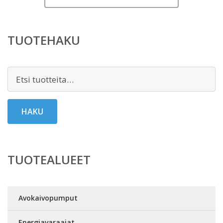
TUOTEHAKU
Etsi:
HAKU
TUOTEALUEET
Avokaivopumput
Energiavaraajat