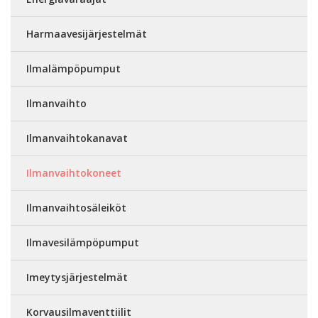
Harmaavesijärjestelmät
Ilmalämpöpumput
Ilmanvaihto
Ilmanvaihtokanavat
Ilmanvaihtokoneet
Ilmanvaihtosäleiköt
Ilmavesilämpöpumput
Imeytysjärjestelmät
Korvausilmaventtiilit