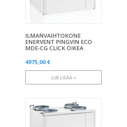
ILMANVAIHTOKONE
ENERVENT PINGVIN ECO
MDE-CG CLICK OIKEA
4975,00
€
LUE LISÄÄ »