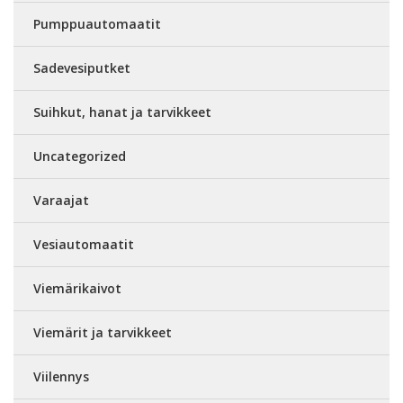
Pumppuautomaatit
Sadevesiputket
Suihkut, hanat ja tarvikkeet
Uncategorized
Varaajat
Vesiautomaatit
Viemärikaivot
Viemärit ja tarvikkeet
Viilennys