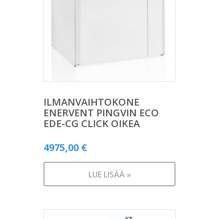
ILMANVAIHTOKONE
ENERVENT PINGVIN ECO
EDE-CG CLICK OIKEA
4975,00
€
LUE LISÄÄ »