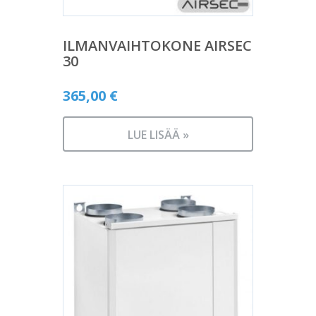
ILMANVAIHTOKONE AIRSEC
30
365,00
€
LUE LISÄÄ »