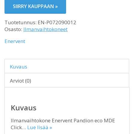
SIIRRY KAUPPAAN »
Tuotetunnus:
EN-P072090012
Osasto:
Ilmanvaihtokoneet
Enervent
Kuvaus
Arviot (0)
Kuvaus
Ilmanvaihtokone Enervent Pandion eco MDE
Click…
Lue lisää »