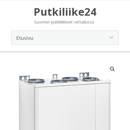
Putkiliike24
Suomen putkiliikkeet vertailussa