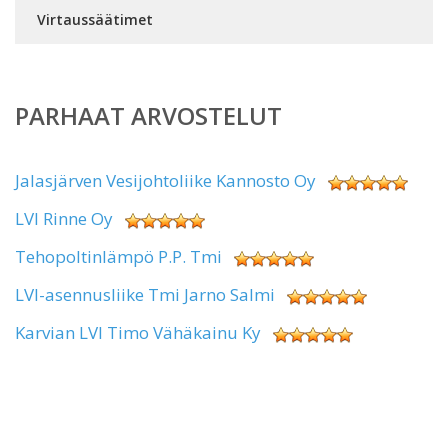
Virtaussäätimet
PARHAAT ARVOSTELUT
Jalasjärven Vesijohtoliike Kannosto Oy
LVI Rinne Oy
Tehopoltinlämpö P.P. Tmi
LVI-asennusliike Tmi Jarno Salmi
Karvian LVI Timo Vähäkainu Ky