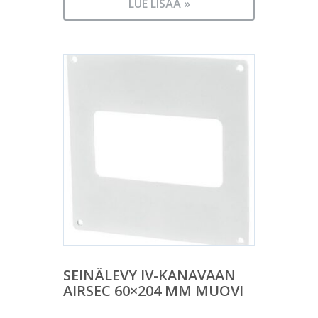
LUE LISÄÄ »
SEINÄLEVY IV-KANAVAAN
AIRSEC 60×204 MM MUOVI