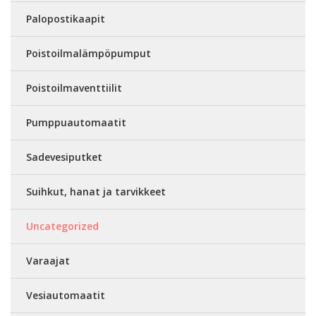
Palopostikaapit
Poistoilmalämpöpumput
Poistoilmaventtiilit
Pumppuautomaatit
Sadevesiputket
Suihkut, hanat ja tarvikkeet
Uncategorized
Varaajat
Vesiautomaatit