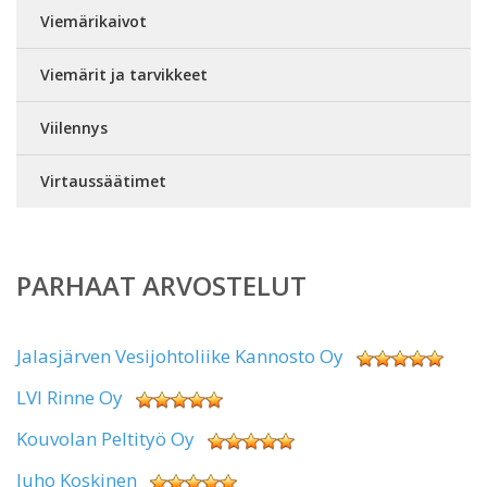
Viemärikaivot
Viemärit ja tarvikkeet
Viilennys
Virtaussäätimet
PARHAAT ARVOSTELUT
Jalasjärven Vesijohtoliike Kannosto Oy
LVI Rinne Oy
Kouvolan Peltityö Oy
Juho Koskinen