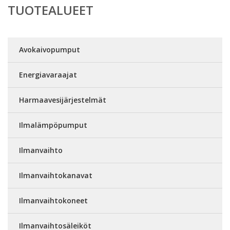
TUOTEALUEET
Avokaivopumput
Energiavaraajat
Harmaavesijärjestelmät
Ilmalämpöpumput
Ilmanvaihto
Ilmanvaihtokanavat
Ilmanvaihtokoneet
Ilmanvaihtosäleiköt