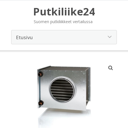
Putkiliike24
Suomen putkiliikkeet vertailussa