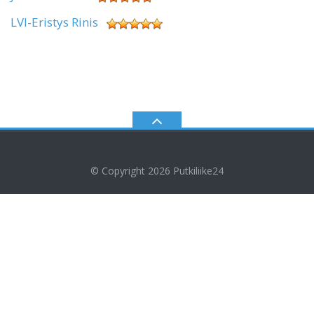
LVI-Eristys Rinis
© Copyright 2026
Putkiliike24