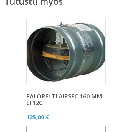
Tutustu myös
PALOPELTI AIRSEC 160 MM
EI 120
125,00
€