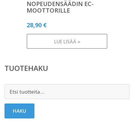
NOPEUDENSÄÄDIN EC-
MOOTTORILLE
28,90
€
LUE LISÄÄ »
TUOTEHAKU
Etsi:
HAKU