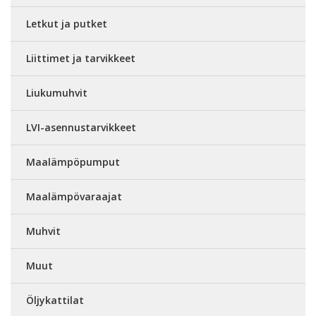
Letkut ja putket
Liittimet ja tarvikkeet
Liukumuhvit
LVI-asennustarvikkeet
Maalämpöpumput
Maalämpövaraajat
Muhvit
Muut
Öljykattilat