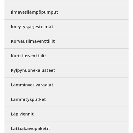
Ilmavesilämpöpumput
Imeytysjärjestelmät
Korvausilmaventtiilit
Kuristusventtiilit
Kylpyhuonekalusteet
Lämminvesivaraajat
Lämmitysputket
Läpiviennit
Lattiakaivopaketit