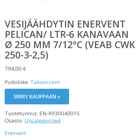
VESIJÄÄHDYTIN ENERVENT
PELICAN/ LTR-6 KANAVAAN
Ø 250 MM 7/12°C (VEAB CWK
250-3-2,5)
794,00
€
Putkiliike:
Taloon.com
SIIRRY KAUPPAAN »
Tuotetunnus:
EN-K930040015
Osasto:
Uncategorized
Enervent