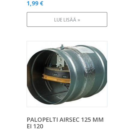
1,99
€
LUE LISÄÄ »
PALOPELTI AIRSEC 125 MM
EI 120