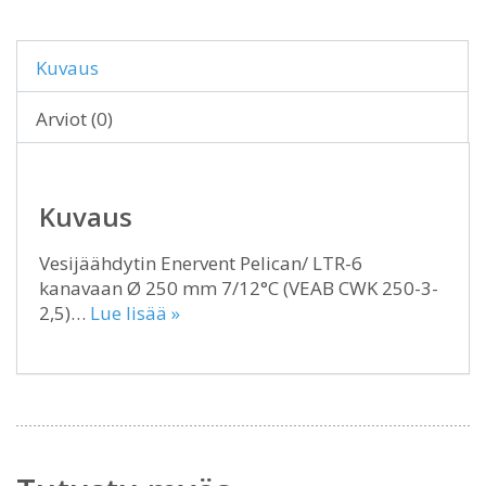
Kuvaus
Arviot (0)
Kuvaus
Vesijäähdytin Enervent Pelican/ LTR-6
kanavaan Ø 250 mm 7/12°C (VEAB CWK 250-3-
2,5)…
Lue lisää »