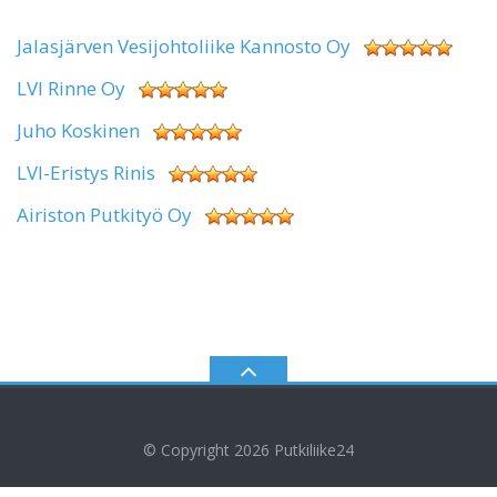
Jalasjärven Vesijohtoliike Kannosto Oy
LVI Rinne Oy
Juho Koskinen
LVI-Eristys Rinis
Airiston Putkityö Oy
© Copyright 2026
Putkiliike24