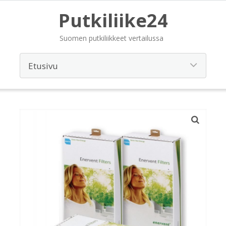
Putkiliike24
Suomen putkiliikkeet vertailussa