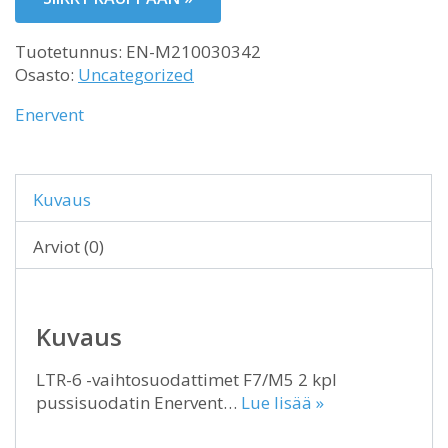
Tuotetunnus:
EN-M210030342
Osasto:
Uncategorized
Enervent
Kuvaus
Arviot (0)
Kuvaus
LTR-6 -vaihtosuodattimet F7/M5 2 kpl
pussisuodatin Enervent…
Lue lisää »