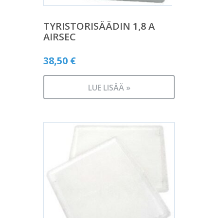
TYRISTORISÄÄDIN 1,8 A
AIRSEC
38,50
€
LUE LISÄÄ »