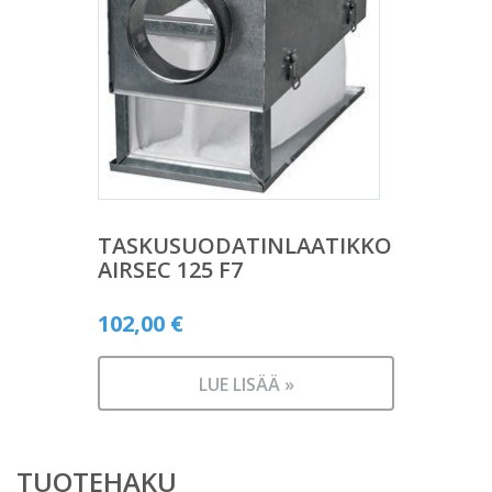
TASKUSUODATINLAATIKKO
AIRSEC 125 F7
102,00
€
LUE LISÄÄ »
TUOTEHAKU