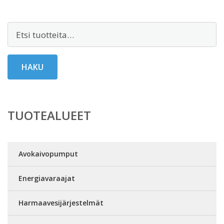
Etsi:
HAKU
TUOTEALUEET
Avokaivopumput
Energiavaraajat
Harmaavesijärjestelmät