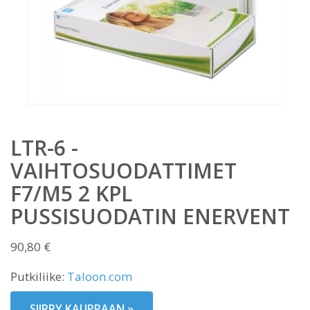
LTR-6 -
VAIHTOSUODATTIMET
F7/M5 2 KPL
PUSSISUODATIN ENERVENT
90,80
€
Putkiliike:
Taloon.com
SIIRRY KAUPPAAN »