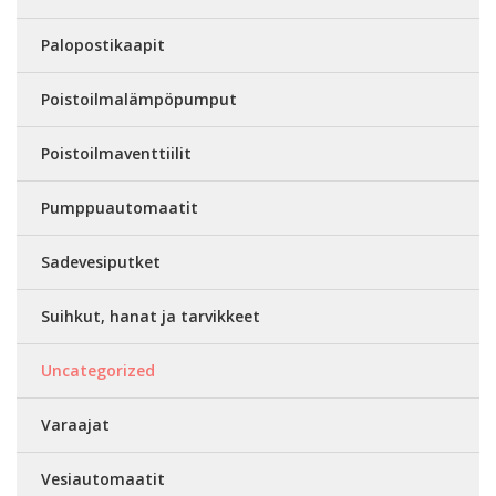
Palopostikaapit
Poistoilmalämpöpumput
Poistoilmaventtiilit
Pumppuautomaatit
Sadevesiputket
Suihkut, hanat ja tarvikkeet
Uncategorized
Varaajat
Vesiautomaatit