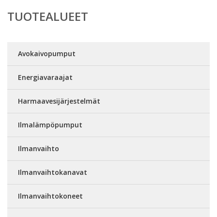
TUOTEALUEET
Avokaivopumput
Energiavaraajat
Harmaavesijärjestelmät
Ilmalämpöpumput
Ilmanvaihto
Ilmanvaihtokanavat
Ilmanvaihtokoneet