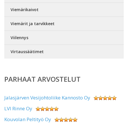
Viemärikaivot
Viemärit ja tarvikkeet
Viilennys
Virtaussäätimet
PARHAAT ARVOSTELUT
Jalasjärven Vesijohtoliike Kannosto Oy
LVI Rinne Oy
Kouvolan Peltityö Oy