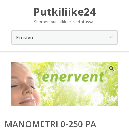
Putkiliike24
Suomen putkiliikkeet vertailussa
MANOMETRI 0-250 PA