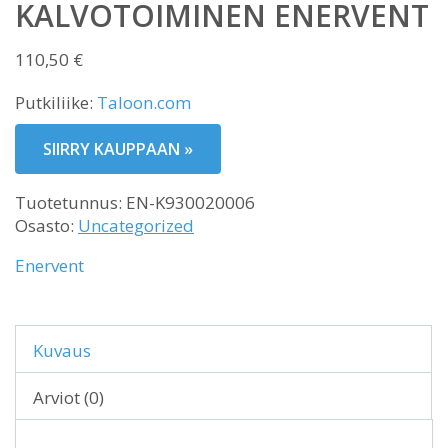
KALVOTOIMINEN ENERVENT
110,50
€
Putkiliike:
Taloon.com
SIIRRY KAUPPAAN »
Tuotetunnus:
EN-K930020006
Osasto:
Uncategorized
Enervent
Kuvaus
Arviot (0)