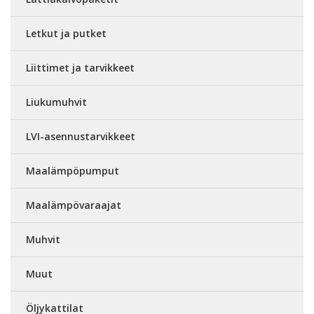
Letkut ja putket
Liittimet ja tarvikkeet
Liukumuhvit
LVI-asennustarvikkeet
Maalämpöpumput
Maalämpövaraajat
Muhvit
Muut
Öljykattilat