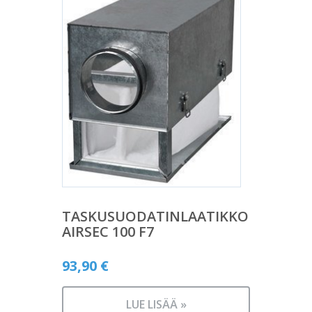
TASKUSUODATINLAATIKKO
AIRSEC 100 F7
93,90
€
LUE LISÄÄ »