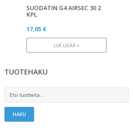
SUODATIN G4 AIRSEC 30 2
KPL
17,05
€
LUE LISÄÄ »
TUOTEHAKU
Etsi:
HAKU