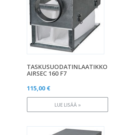
TASKUSUODATINLAATIKKO
AIRSEC 160 F7
115,00
€
LUE LISÄÄ »