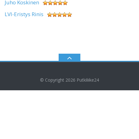
Juho Koskinen
LVI-Eristys Rinis
© Copyright 2026
Putkiliike24