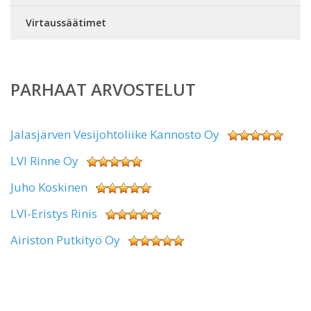
Virtaussäätimet
PARHAAT ARVOSTELUT
Jalasjärven Vesijohtoliike Kannosto Oy
LVI Rinne Oy
Juho Koskinen
LVI-Eristys Rinis
Airiston Putkityö Oy