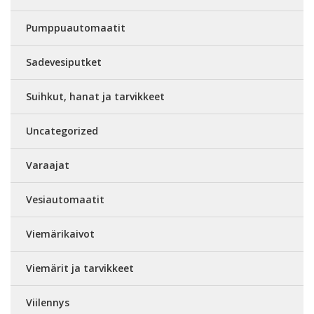
Pumppuautomaatit
Sadevesiputket
Suihkut, hanat ja tarvikkeet
Uncategorized
Varaajat
Vesiautomaatit
Viemärikaivot
Viemärit ja tarvikkeet
Viilennys