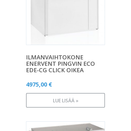
ILMANVAIHTOKONE
ENERVENT PINGVIN ECO
EDE-CG CLICK OIKEA
4975,00
€
LUE LISÄÄ »