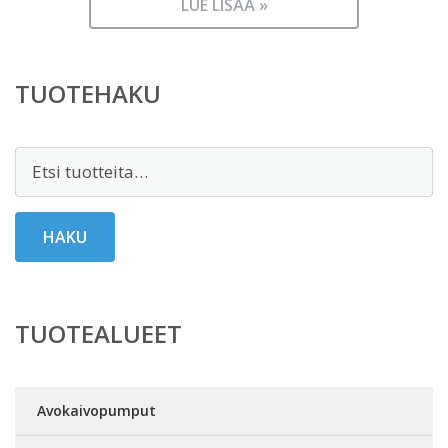
LUE LISÄÄ »
TUOTEHAKU
Etsi:
HAKU
TUOTEALUEET
Avokaivopumput