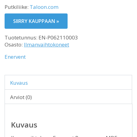
Putkiliike:
Taloon.com
SIIRRY KAUPPAAN »
Tuotetunnus:
EN-P062110003
Osasto:
Ilmanvaihtokoneet
Enervent
Kuvaus
Arviot (0)
Kuvaus