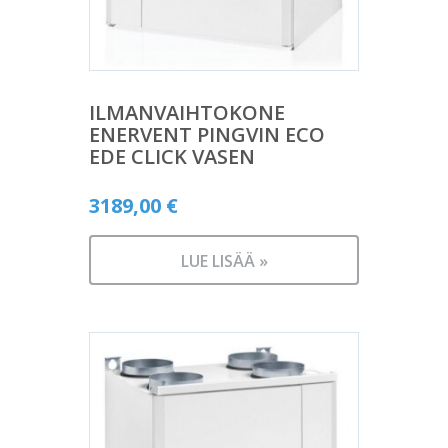
ILMANVAIHTOKONE
ENERVENT PINGVIN ECO
EDE CLICK VASEN
3189,00
€
LUE LISÄÄ »