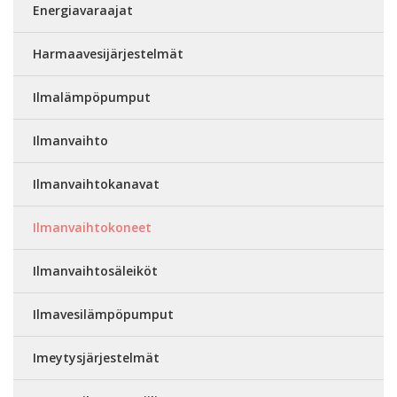
Energiavaraajat
Harmaavesijärjestelmät
Ilmalämpöpumput
Ilmanvaihto
Ilmanvaihtokanavat
Ilmanvaihtokoneet
Ilmanvaihtosäleiköt
Ilmavesilämpöpumput
Imeytysjärjestelmät