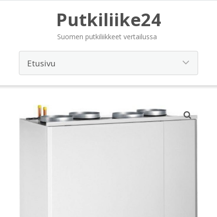
Putkiliike24
Suomen putkiliikkeet vertailussa