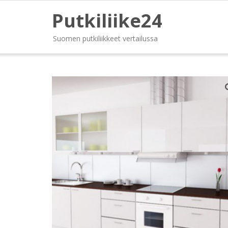
Putkiliike24
Suomen putkiliikkeet vertailussa