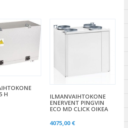
AIHTOKONE
5 H
ILMANVAIHTOKONE
ENERVENT PINGVIN
ECO MD CLICK OIKEA
4075,00
€