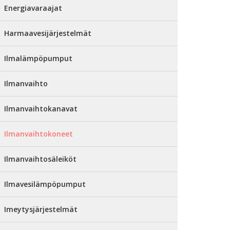
Energiavaraajat
Harmaavesijärjestelmät
Ilmalämpöpumput
Ilmanvaihto
Ilmanvaihtokanavat
Ilmanvaihtokoneet
Ilmanvaihtosäleiköt
Ilmavesilämpöpumput
Imeytysjärjestelmät