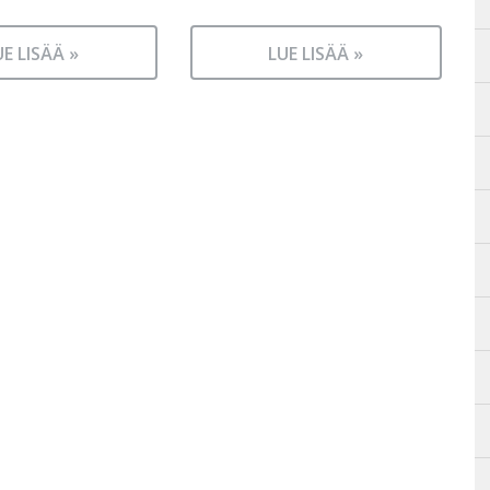
UE LISÄÄ »
LUE LISÄÄ »