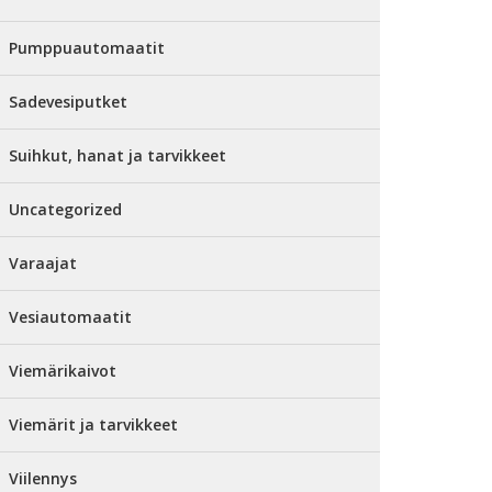
Pumppuautomaatit
Sadevesiputket
Suihkut, hanat ja tarvikkeet
Uncategorized
Varaajat
Vesiautomaatit
Viemärikaivot
Viemärit ja tarvikkeet
Viilennys