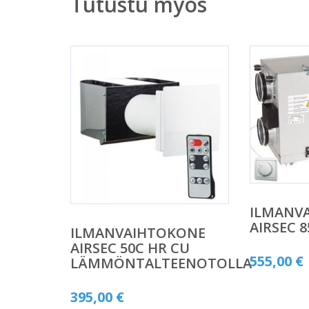
Tutustu myös
ILMANV
AIRSEC 8
ILMANVAIHTOKONE
AIRSEC 50C HR CU
555,00
€
LÄMMÖNTALTEENOTOLLA
395,00
€