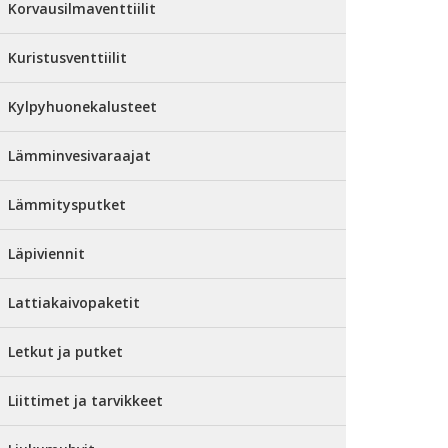
Korvausilmaventtiilit
Kuristusventtiilit
Kylpyhuonekalusteet
Lämminvesivaraajat
Lämmitysputket
Läpiviennit
Lattiakaivopaketit
Letkut ja putket
Liittimet ja tarvikkeet