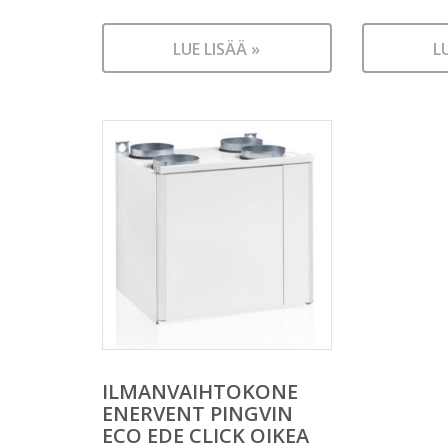
LUE LISÄÄ »
L
ILMANVAIHTOKONE
ENERVENT PINGVIN
ECO EDE CLICK OIKEA