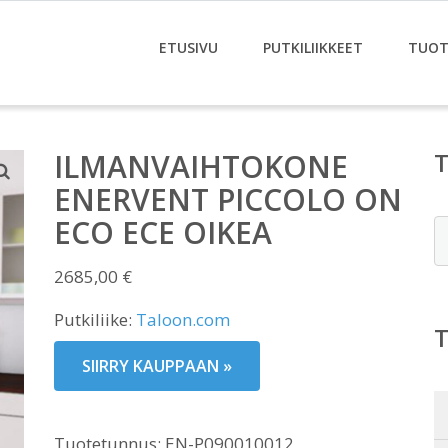
ETUSIVU
PUTKILIIKKEET
TUOT
ILMANVAIHTOKONE
ENERVENT PICCOLO ON
ECO ECE OIKEA
E
2685,00
€
Putkiliike:
Taloon.com
SIIRRY KAUPPAAN »
Tuotetunnus:
EN-P090010012