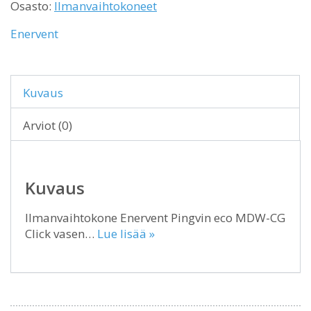
Osasto:
Ilmanvaihtokoneet
Enervent
Kuvaus
Arviot (0)
Kuvaus
Ilmanvaihtokone Enervent Pingvin eco MDW-CG
Click vasen…
Lue lisää »