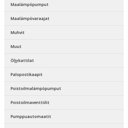
Maalämpöpumput
Maalämpövaraajat
Muhvit
Muut
Öljykattilat
Palopostikaapit
Poistoilmalämpöpumput
Poistoilmaventtiilit
Pumppuautomaatit