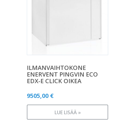
ILMANVAIHTOKONE
ENERVENT PINGVIN ECO
EDX-E CLICK OIKEA
9505,00
€
LUE LISÄÄ »