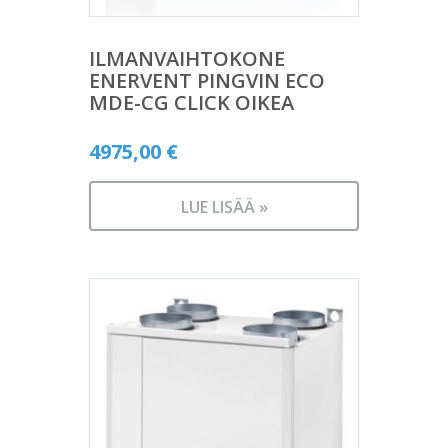
ILMANVAIHTOKONE
ENERVENT PINGVIN ECO
MDE-CG CLICK OIKEA
4975,00
€
LUE LISÄÄ »