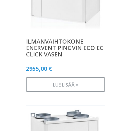
ILMANVAIHTOKONE
ENERVENT PINGVIN ECO EC
CLICK VASEN
2955,00
€
LUE LISÄÄ »