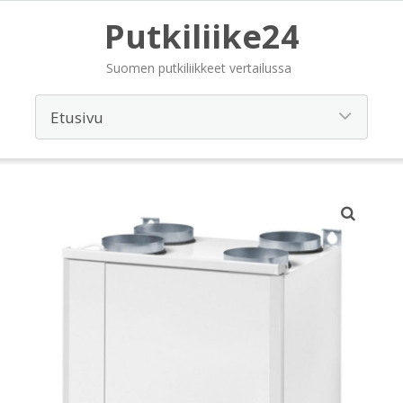
Putkiliike24
Suomen putkiliikkeet vertailussa