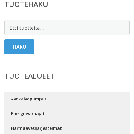
TUOTEHAKU
Etsi:
HAKU
TUOTEALUEET
Avokaivopumput
Energiavaraajat
Harmaavesijärjestelmät