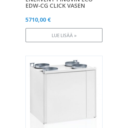
EDW-CG CLICK VASEN
5710,00
€
LUE LISÄÄ »