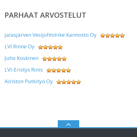
PARHAAT ARVOSTELUT
Jalasjärven Vesijohtoliike Kannosto Oy
LVI Rinne Oy
Juho Koskinen
LVI-Eristys Rinis
Airiston Putkityö Oy