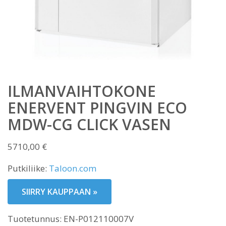
ILMANVAIHTOKONE
ENERVENT PINGVIN ECO
MDW-CG CLICK VASEN
5710,00
€
Putkiliike:
Taloon.com
SIIRRY KAUPPAAN »
Tuotetunnus:
EN-P012110007V