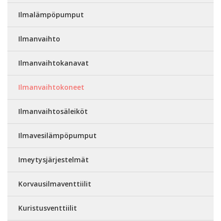
Ilmalämpöpumput
Ilmanvaihto
Ilmanvaihtokanavat
Ilmanvaihtokoneet
Ilmanvaihtosäleiköt
Ilmavesilämpöpumput
Imeytysjärjestelmät
Korvausilmaventtiilit
Kuristusventtiilit