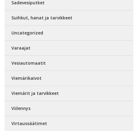
Sadevesiputket
Suihkut, hanat ja tarvikkeet
Uncategorized
Varaajat
Vesiautomaatit
Viemärikaivot
Viemärit ja tarvikkeet
Viilennys
Virtaussäätimet