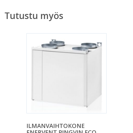
Tutustu myös
ILMANVAIHTOKONE
ENERVENT PINGVIN ECO