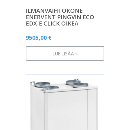
ILMANVAIHTOKONE
ENERVENT PINGVIN ECO
EDX-E CLICK OIKEA
9505,00
€
LUE LISÄÄ »