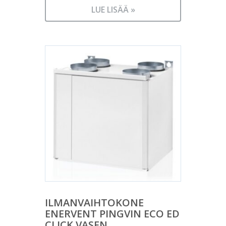
LUE LISÄÄ »
ILMANVAIHTOKONE
ENERVENT PINGVIN ECO ED
CLICK VASEN