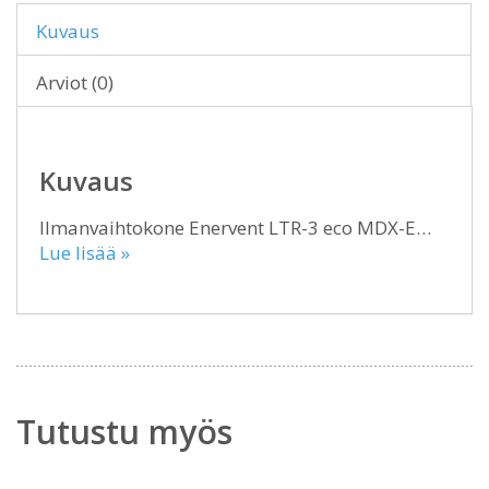
Kuvaus
Arviot (0)
Kuvaus
Ilmanvaihtokone Enervent LTR-3 eco MDX-E…
Lue lisää »
Tutustu myös