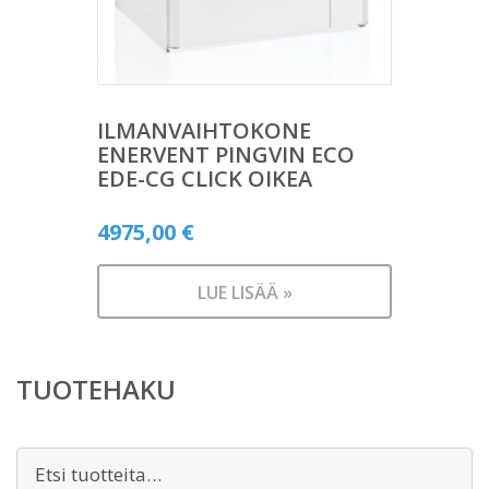
ILMANVAIHTOKONE
ENERVENT PINGVIN ECO
EDE-CG CLICK OIKEA
4975,00
€
LUE LISÄÄ »
TUOTEHAKU
Etsi: