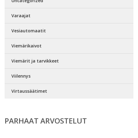
Uncategorized
Varaajat
Vesiautomaatit
Viemärikaivot
Viemärit ja tarvikkeet
Viilennys
Virtaussäätimet
PARHAAT ARVOSTELUT