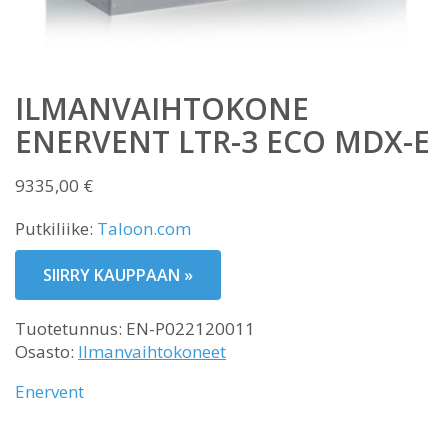
ILMANVAIHTOKONE
ENERVENT LTR-3 ECO MDX-E
9335,00
€
Putkiliike:
Taloon.com
SIIRRY KAUPPAAN »
Tuotetunnus:
EN-P022120011
Osasto:
Ilmanvaihtokoneet
Enervent