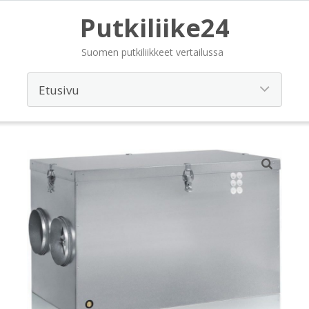
Putkiliike24
Suomen putkiliikkeet vertailussa