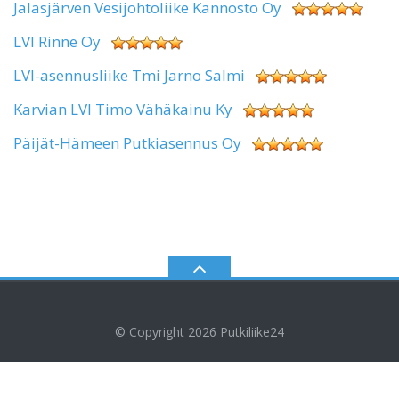
Jalasjärven Vesijohtoliike Kannosto Oy
LVI Rinne Oy
LVI-asennusliike Tmi Jarno Salmi
Karvian LVI Timo Vähäkainu Ky
Päijät-Hämeen Putkiasennus Oy
© Copyright 2026
Putkiliike24