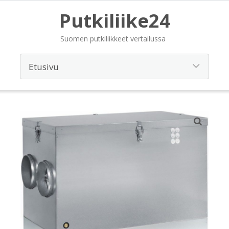
Putkiliike24
Suomen putkiliikkeet vertailussa