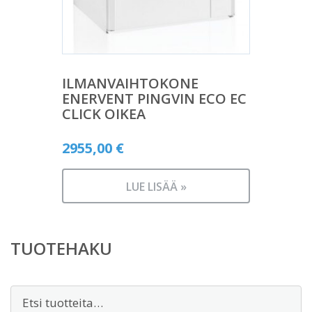
ILMANVAIHTOKONE
ENERVENT PINGVIN ECO EC
CLICK OIKEA
2955,00
€
LUE LISÄÄ »
TUOTEHAKU
Etsi: