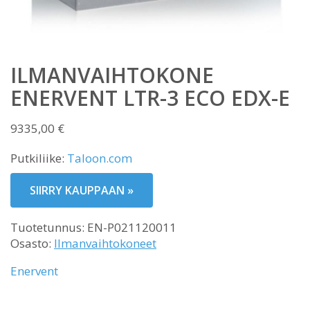
ILMANVAIHTOKONE
ENERVENT LTR-3 ECO EDX-E
9335,00
€
Putkiliike:
Taloon.com
SIIRRY KAUPPAAN »
Tuotetunnus:
EN-P021120011
Osasto:
Ilmanvaihtokoneet
Enervent