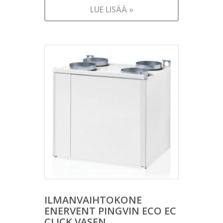
LUE LISÄÄ »
ILMANVAIHTOKONE
ENERVENT PINGVIN ECO EC
CLICK VASEN