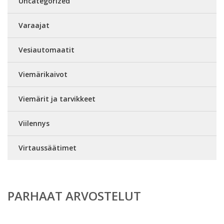
Uncategorized
Varaajat
Vesiautomaatit
Viemärikaivot
Viemärit ja tarvikkeet
Viilennys
Virtaussäätimet
PARHAAT ARVOSTELUT