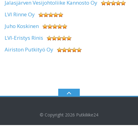
Jalasjärven Vesijohtoliike Kannosto Oy
LVI Rinne Oy
Juho Koskinen
LVI-Eristys Rinis
Airiston Putkityö Oy
© Copyright 2026
Putkiliike24