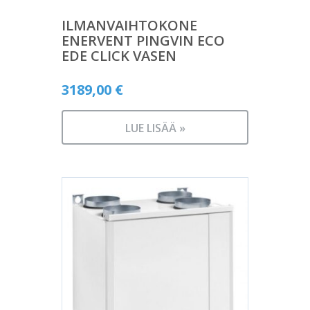
ILMANVAIHTOKONE
ENERVENT PINGVIN ECO
EDE CLICK VASEN
3189,00
€
LUE LISÄÄ »