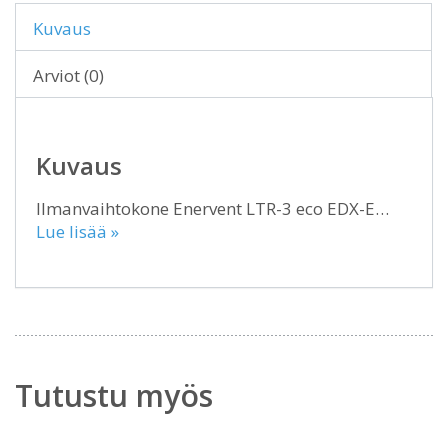
Kuvaus
Arviot (0)
Kuvaus
Ilmanvaihtokone Enervent LTR-3 eco EDX-E…
Lue lisää »
Tutustu myös