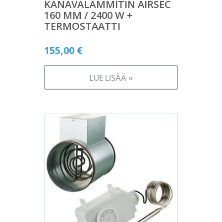
KANAVALÄMMITIN AIRSEC
160 MM / 2400 W +
TERMOSTAATTI
155,00
€
LUE LISÄÄ »