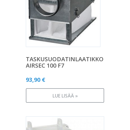
TASKUSUODATINLAATIKKO
AIRSEC 100 F7
93,90
€
LUE LISÄÄ »