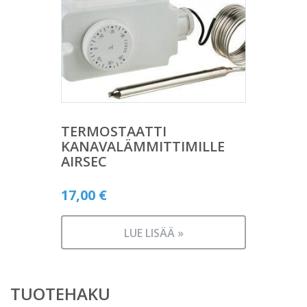
TERMOSTAATTI
KANAVALÄMMITTIMILLE
AIRSEC
17,00
€
LUE LISÄÄ »
TUOTEHAKU