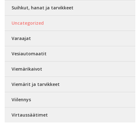
Suihkut, hanat ja tarvikkeet
Uncategorized
Varaajat
Vesiautomaatit
Viemärikaivot
Viemärit ja tarvikkeet
Viilennys
Virtaussäätimet