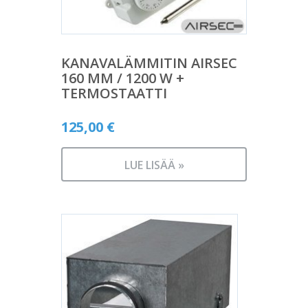
KANAVALÄMMITIN AIRSEC
160 MM / 1200 W +
TERMOSTAATTI
125,00
€
LUE LISÄÄ »