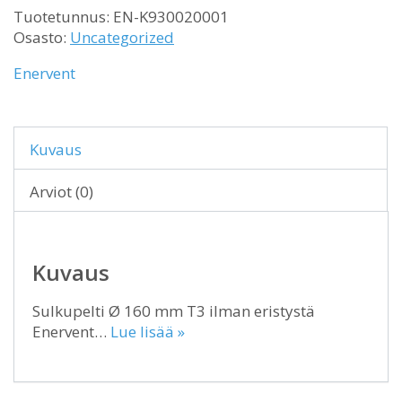
Tuotetunnus:
EN-K930020001
Osasto:
Uncategorized
Enervent
Kuvaus
Arviot (0)
Kuvaus
Sulkupelti Ø 160 mm T3 ilman eristystä
Enervent…
Lue lisää »