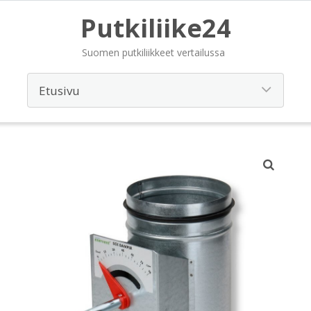
Putkiliike24
Suomen putkiliikkeet vertailussa