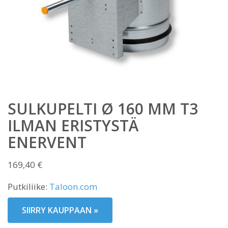
SULKUPELTI Ø 160 MM T3
ILMAN ERISTYSTÄ
ENERVENT
169,40
€
Putkiliike:
Taloon.com
SIIRRY KAUPPAAN »