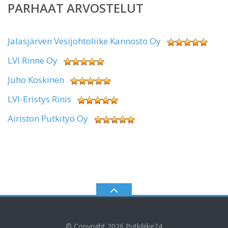
PARHAAT ARVOSTELUT
Jalasjärven Vesijohtoliike Kannosto Oy
LVI Rinne Oy
Juho Koskinen
LVI-Eristys Rinis
Airiston Putkityö Oy
© Copyright 2026
Putkiliike24