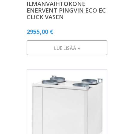
ILMANVAIHTOKONE
ENERVENT PINGVIN ECO EC
CLICK VASEN
2955,00
€
LUE LISÄÄ »