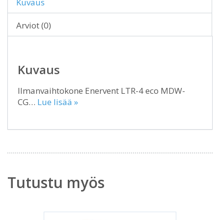
Kuvaus
Arviot (0)
Kuvaus
Ilmanvaihtokone Enervent LTR-4 eco MDW-
CG…
Lue lisää »
Tutustu myös