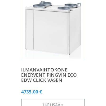
ILMANVAIHTOKONE
ENERVENT PINGVIN ECO
EDW CLICK VASEN
4735,00
€
LUE LISÄÄ »