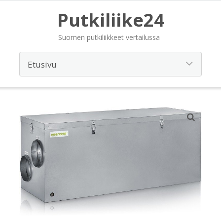
Putkiliike24
Suomen putkiliikkeet vertailussa