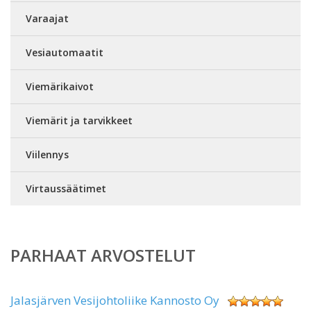
Varaajat
Vesiautomaatit
Viemärikaivot
Viemärit ja tarvikkeet
Viilennys
Virtaussäätimet
PARHAAT ARVOSTELUT
Jalasjärven Vesijohtoliike Kannosto Oy