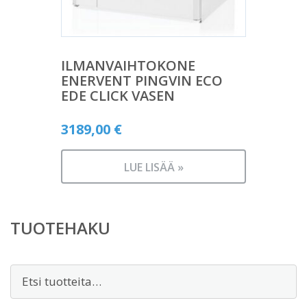
ILMANVAIHTOKONE
ENERVENT PINGVIN ECO
EDE CLICK VASEN
3189,00
€
LUE LISÄÄ »
TUOTEHAKU
Etsi: