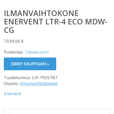
ILMANVAIHTOKONE
ENERVENT LTR-4 ECO MDW-
CG
7339,00
€
Putkiliike:
Taloon.com
SIIRRY KAUPPAAN »
Tuotetunnus:
LVI-7935787
Osasto:
Ilmanvaihtokoneet
Enervent