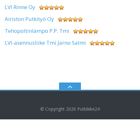
LVI Rinne Oy
Airiston Putkityö Oy
Tehopoltinlämpö P.P. Tmi
LVI-asennusliike Tmi Jarno Salmi
© Copyright 2026
Putkiliike24