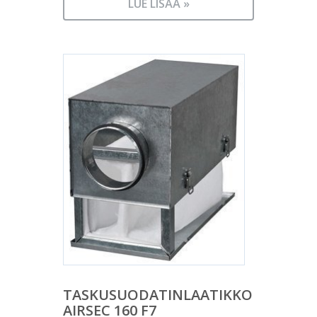
LUE LISÄÄ »
TASKUSUODATINLAATIKKO
AIRSEC 160 F7