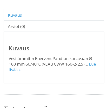
Kuvaus
Arviot (0)
Kuvaus
Vesilämmitin Enervent Pandion kanavaan Ø
160 mm 60/40°C (VEAB CWW 160-2-2,5)…
Lue
lisää »