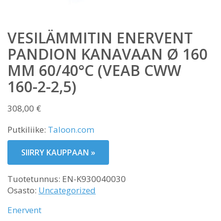
VESILÄMMITIN ENERVENT
PANDION KANAVAAN Ø 160
MM 60/40°C (VEAB CWW
160-2-2,5)
308,00
€
Putkiliike:
Taloon.com
SIIRRY KAUPPAAN »
Tuotetunnus:
EN-K930040030
Osasto:
Uncategorized
Enervent