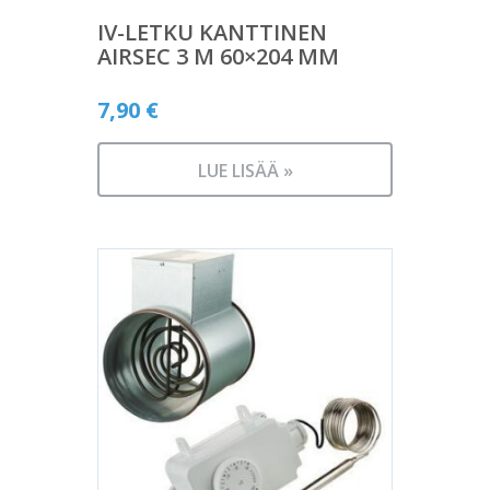
IV-LETKU KANTTINEN
AIRSEC 3 M 60×204 MM
7,90
€
LUE LISÄÄ »