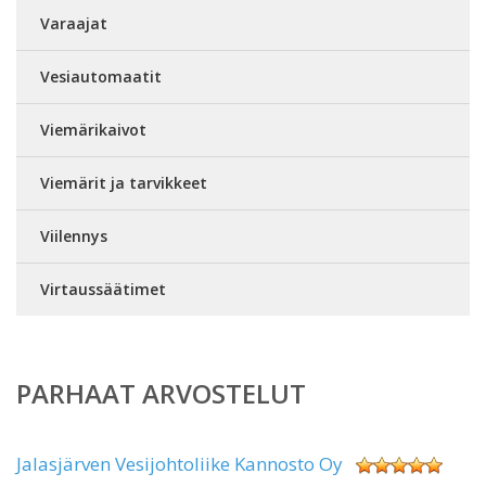
Varaajat
Vesiautomaatit
Viemärikaivot
Viemärit ja tarvikkeet
Viilennys
Virtaussäätimet
PARHAAT ARVOSTELUT
Jalasjärven Vesijohtoliike Kannosto Oy