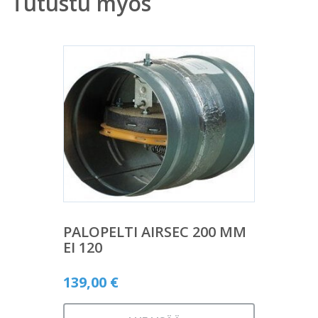
Tutustu myös
PALOPELTI AIRSEC 200 MM
EI 120
139,00
€