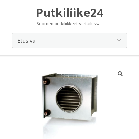
Putkiliike24
Suomen putkiliikkeet vertailussa