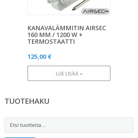
KANAVALÄMMITIN AIRSEC
160 MM / 1200 W +
TERMOSTAATTI
125,00
€
LUE LISÄÄ »
TUOTEHAKU
Etsi: