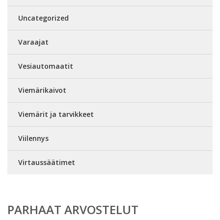
Uncategorized
Varaajat
Vesiautomaatit
Viemärikaivot
Viemärit ja tarvikkeet
Viilennys
Virtaussäätimet
PARHAAT ARVOSTELUT