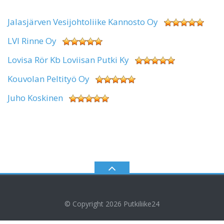
Jalasjärven Vesijohtoliike Kannosto Oy
LVI Rinne Oy
Lovisa Rör Kb Loviisan Putki Ky
Kouvolan Peltityö Oy
Juho Koskinen
© Copyright 2026
Putkiliike24