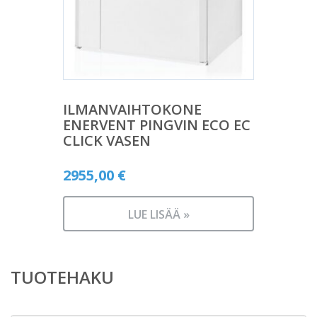
ILMANVAIHTOKONE
ENERVENT PINGVIN ECO EC
CLICK VASEN
2955,00
€
LUE LISÄÄ »
TUOTEHAKU