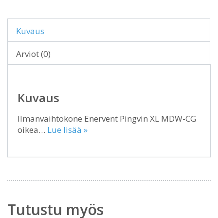
Kuvaus
Arviot (0)
Kuvaus
Ilmanvaihtokone Enervent Pingvin XL MDW-CG
oikea…
Lue lisää »
Tutustu myös