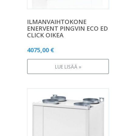
ILMANVAIHTOKONE
ENERVENT PINGVIN ECO ED
CLICK OIKEA
4075,00
€
LUE LISÄÄ »