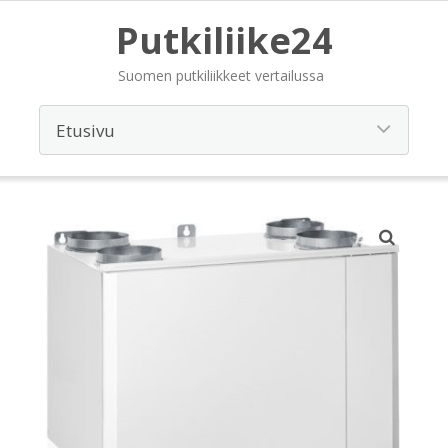
Putkiliike24
Suomen putkiliikkeet vertailussa