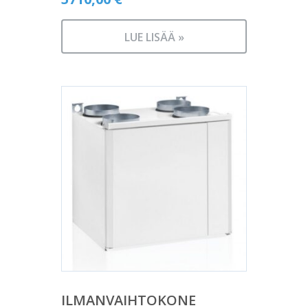
LUE LISÄÄ »
ILMANVAIHTOKONE