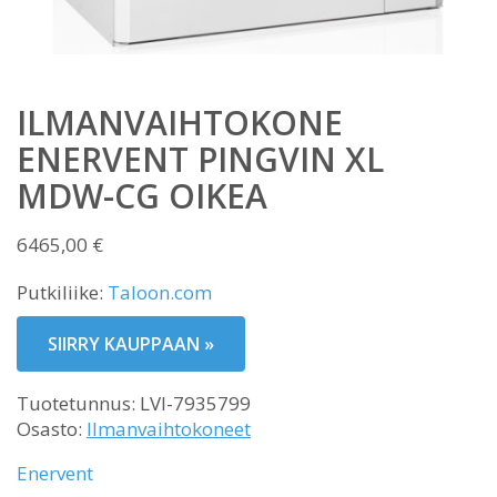
ILMANVAIHTOKONE
ENERVENT PINGVIN XL
MDW-CG OIKEA
6465,00
€
Putkiliike:
Taloon.com
SIIRRY KAUPPAAN »
Tuotetunnus:
LVI-7935799
Osasto:
Ilmanvaihtokoneet
Enervent