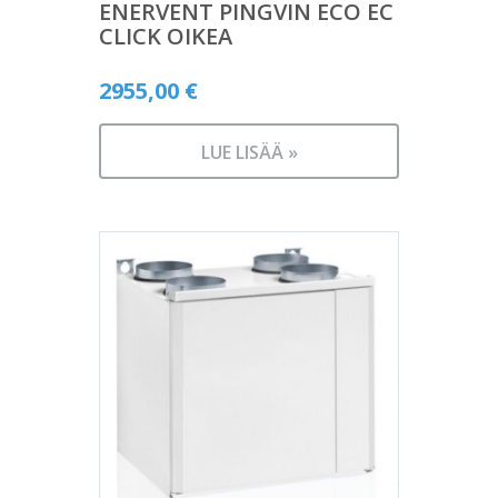
ENERVENT PINGVIN ECO EC
CLICK OIKEA
2955,00
€
LUE LISÄÄ »