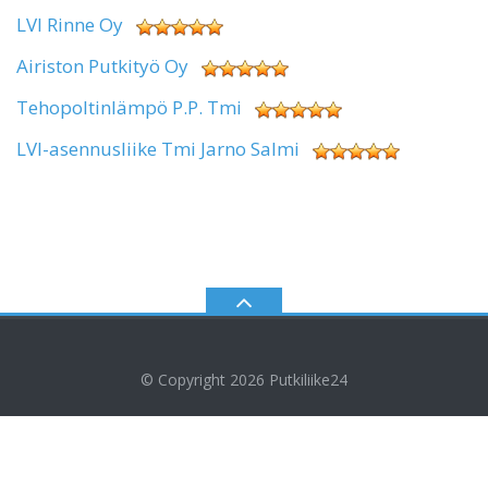
LVI Rinne Oy
Airiston Putkityö Oy
Tehopoltinlämpö P.P. Tmi
LVI-asennusliike Tmi Jarno Salmi
© Copyright 2026
Putkiliike24