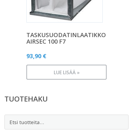
TASKUSUODATINLAATIKKO
AIRSEC 100 F7
93,90
€
LUE LISÄÄ »
TUOTEHAKU
Etsi: