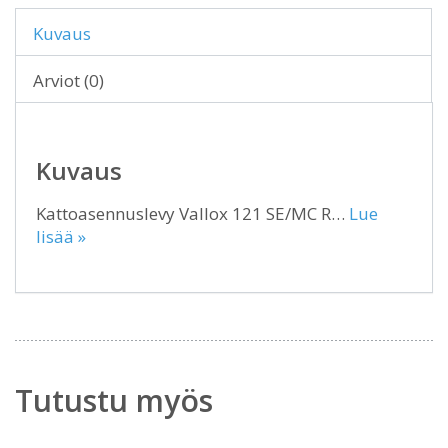
Kuvaus
Arviot (0)
Kuvaus
Kattoasennuslevy Vallox 121 SE/MC R…
Lue
lisää »
Tutustu myös