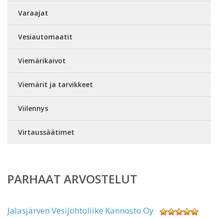
Varaajat
Vesiautomaatit
Viemärikaivot
Viemärit ja tarvikkeet
Viilennys
Virtaussäätimet
PARHAAT ARVOSTELUT
Jalasjärven Vesijohtoliike Kannosto Oy