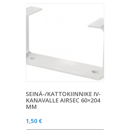
SEINÄ-/KATTOKIINNIKE IV-
KANAVALLE AIRSEC 60×204
MM
1,50
€