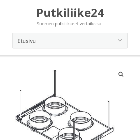
Putkiliike24
Suomen putkiliikkeet vertailussa