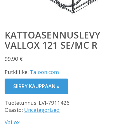
KATTOASENNUSLEVY
VALLOX 121 SE/MC R
99,90
€
Putkiliike:
Taloon.com
SIIRRY KAUPPAAN »
Tuotetunnus:
LVI-7911426
Osasto:
Uncategorized
Vallox