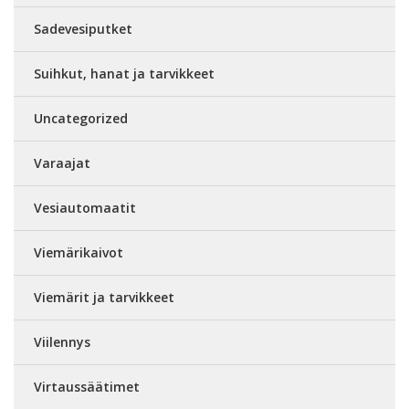
Sadevesiputket
Suihkut, hanat ja tarvikkeet
Uncategorized
Varaajat
Vesiautomaatit
Viemärikaivot
Viemärit ja tarvikkeet
Viilennys
Virtaussäätimet