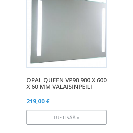
OPAL QUEEN VP90 900 X 600
X 60 MM VALAISINPEILI
219,00
€
LUE LISÄÄ »