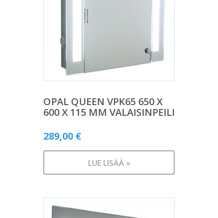
OPAL QUEEN VPK65 650 X
600 X 115 MM VALAISINPEILI
289,00
€
LUE LISÄÄ »