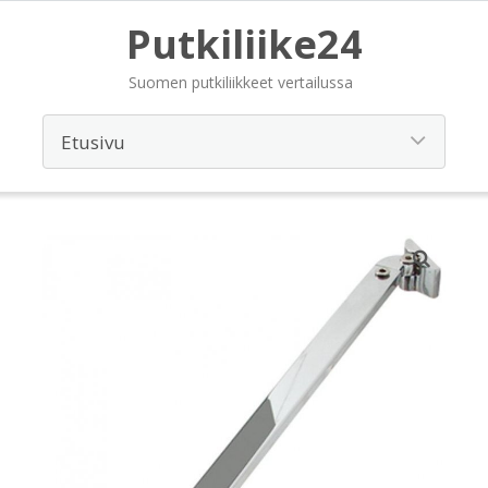
Putkiliike24
Suomen putkiliikkeet vertailussa