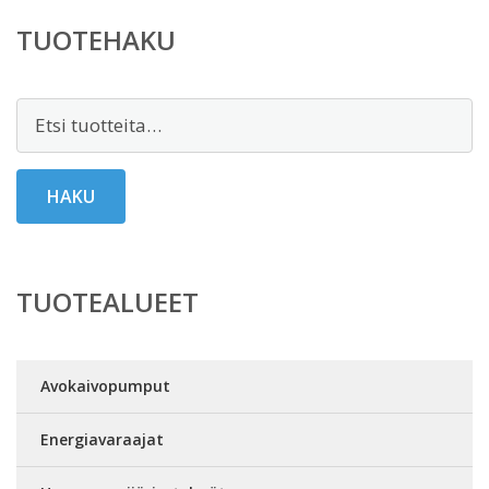
TUOTEHAKU
Etsi:
HAKU
TUOTEALUEET
Avokaivopumput
Energiavaraajat