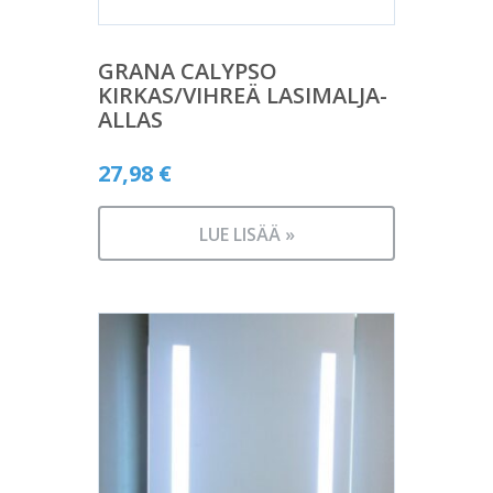
GRANA CALYPSO
KIRKAS/VIHREÄ LASIMALJA-
ALLAS
27,98
€
LUE LISÄÄ »