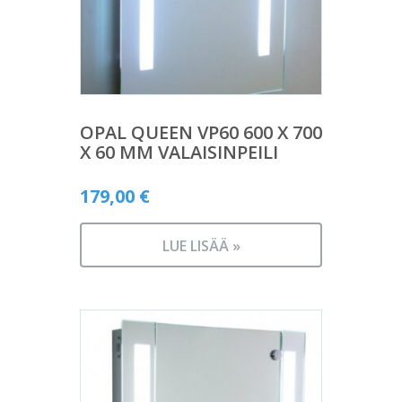
OPAL QUEEN VP60 600 X 700
X 60 MM VALAISINPEILI
179,00
€
LUE LISÄÄ »