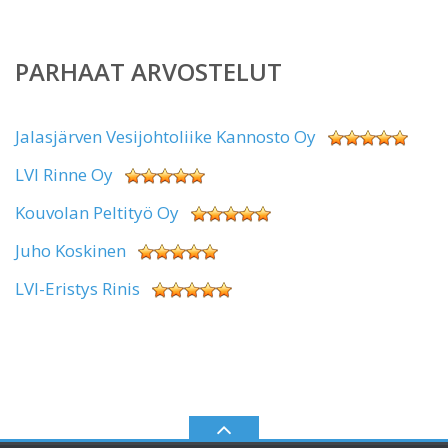
PARHAAT ARVOSTELUT
Jalasjärven Vesijohtoliike Kannosto Oy
LVI Rinne Oy
Kouvolan Peltityö Oy
Juho Koskinen
LVI-Eristys Rinis