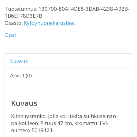
Tuotetunnus:
130700-80AF4DE8-3DAB-4238-A92B-
1B6EF78D3E7B
Osasto:
Kylpyhuonekalusteet
Opal
Kuvaus
Arviot (0)
Kuvaus
Kiinnitystanko, jolla voi lukita suihkuseinän
paikoilleen. Pituus 47 cm, kromattu. LVI-
numero E019121.