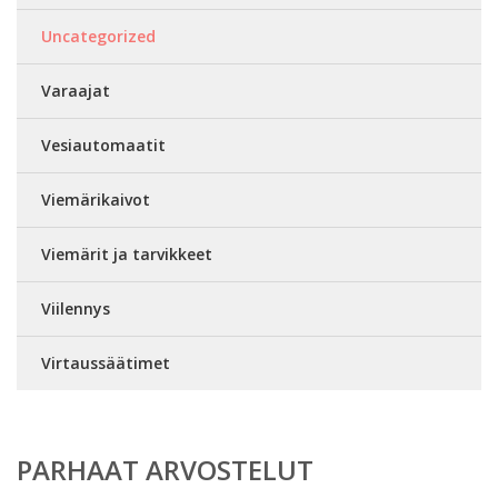
Uncategorized
Varaajat
Vesiautomaatit
Viemärikaivot
Viemärit ja tarvikkeet
Viilennys
Virtaussäätimet
PARHAAT ARVOSTELUT