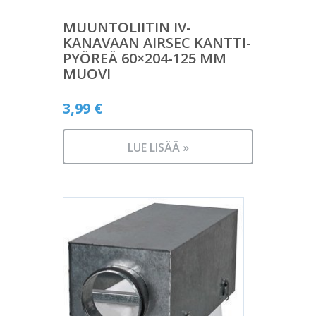
MUUNTOLIITIN IV-
KANAVAAN AIRSEC KANTTI-
PYÖREÄ 60×204-125 MM
MUOVI
3,99
€
LUE LISÄÄ »