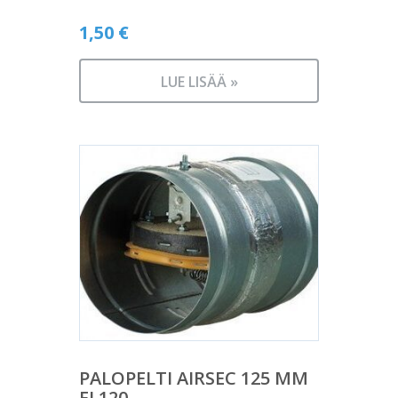
1,50
€
LUE LISÄÄ »
PALOPELTI AIRSEC 125 MM
EI 120