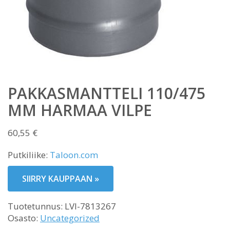
PAKKASMANTTELI 110/475
MM HARMAA VILPE
60,55
€
Putkiliike:
Taloon.com
SIIRRY KAUPPAAN »
Tuotetunnus:
LVI-7813267
Osasto:
Uncategorized