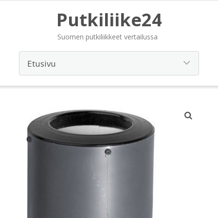
Putkiliike24
Suomen putkiliikkeet vertailussa