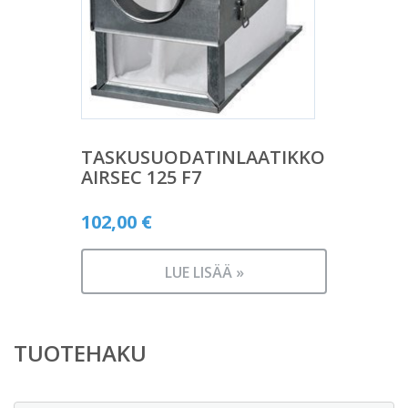
TASKUSUODATINLAATIKKO
AIRSEC 125 F7
102,00
€
LUE LISÄÄ »
TUOTEHAKU