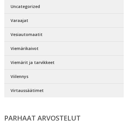
Uncategorized
Varaajat
Vesiautomaatit
Viemärikaivot
Viemärit ja tarvikkeet
Viilennys
Virtaussäätimet
PARHAAT ARVOSTELUT