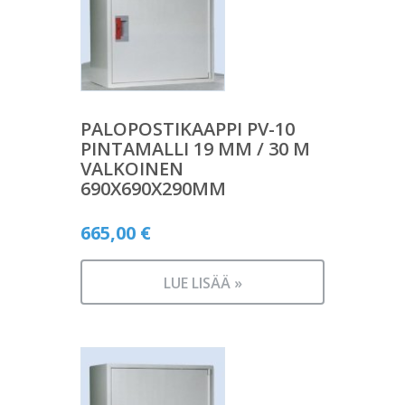
PALOPOSTIKAAPPI PV-10
PINTAMALLI 19 MM / 30 M
VALKOINEN
690X690X290MM
665,00
€
LUE LISÄÄ »