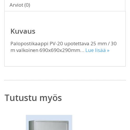
Arviot (0)
Kuvaus
Palopostikaappi PV-20 upotettava 25 mm / 30
m valkoinen 690x690x290mm…
Lue lisää »
Tutustu myös