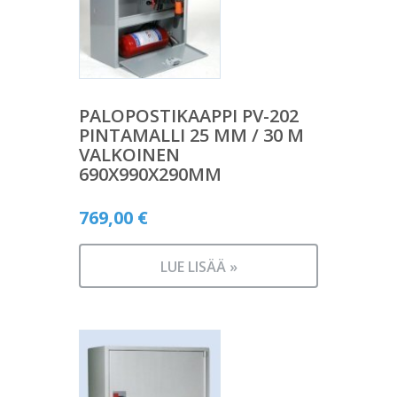
PALOPOSTIKAAPPI PV-202
PINTAMALLI 25 MM / 30 M
VALKOINEN
690X990X290MM
769,00
€
LUE LISÄÄ »