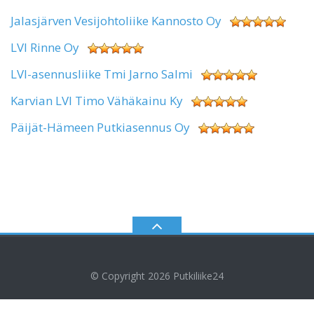
Jalasjärven Vesijohtoliike Kannosto Oy
LVI Rinne Oy
LVI-asennusliike Tmi Jarno Salmi
Karvian LVI Timo Vähäkainu Ky
Päijät-Hämeen Putkiasennus Oy
© Copyright 2026
Putkiliike24