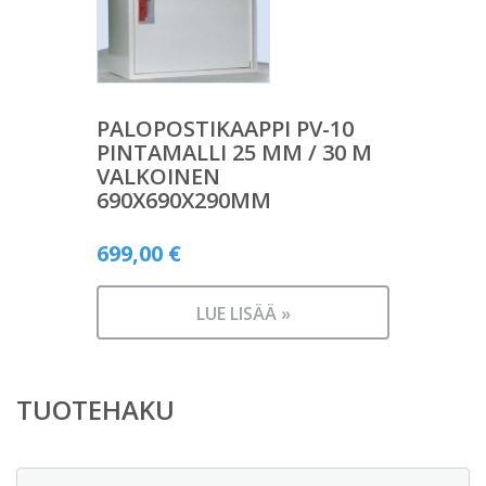
PALOPOSTIKAAPPI PV-10
PINTAMALLI 25 MM / 30 M
VALKOINEN
690X690X290MM
699,00
€
LUE LISÄÄ »
TUOTEHAKU
Etsi: