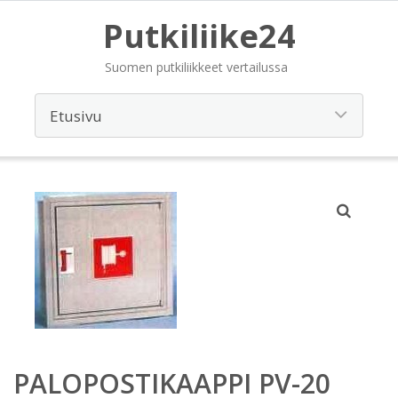
Putkiliike24
Suomen putkiliikkeet vertailussa
PALOPOSTIKAAPPI PV-20