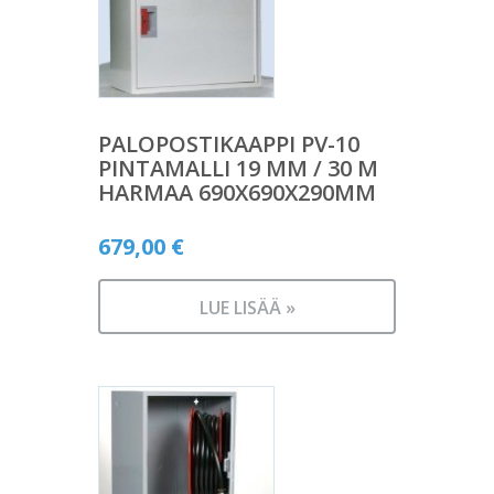
PALOPOSTIKAAPPI PV-10
PINTAMALLI 19 MM / 30 M
HARMAA 690X690X290MM
679,00
€
LUE LISÄÄ »