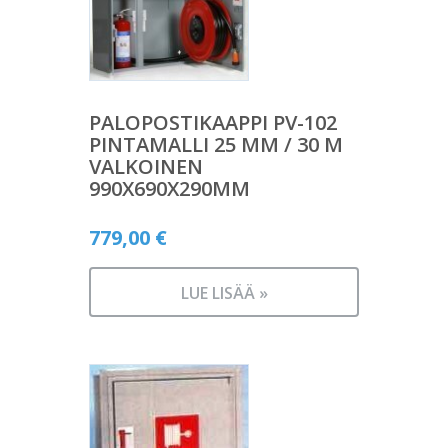
PALOPOSTIKAAPPI PV-102
PINTAMALLI 25 MM / 30 M
VALKOINEN
990X690X290MM
779,00
€
LUE LISÄÄ »