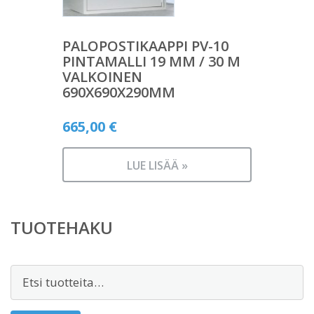
PALOPOSTIKAAPPI PV-10
PINTAMALLI 19 MM / 30 M
VALKOINEN
690X690X290MM
665,00
€
LUE LISÄÄ »
TUOTEHAKU
Etsi: