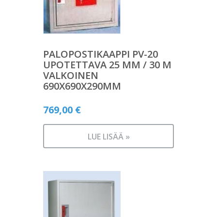
PALOPOSTIKAAPPI PV-20
UPOTETTAVA 25 MM / 30 M
VALKOINEN
690X690X290MM
769,00
€
LUE LISÄÄ »