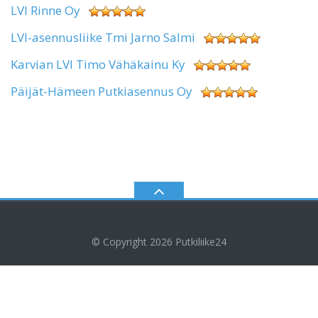
LVI Rinne Oy
LVI-asennusliike Tmi Jarno Salmi
Karvian LVI Timo Vähäkainu Ky
Päijät-Hämeen Putkiasennus Oy
© Copyright 2026
Putkiliike24