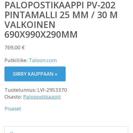
PALOPOSTIKAAPPI PV-202
PINTAMALLI 25 MM / 30 M
VALKOINEN
690X990X290MM
769,00
€
Putkiliike:
Taloon.com
SIIRRY KAUPPAAN »
Tuotetunnus:
LVI-2953370
Osasto:
Palopostikaapit
Pivaset