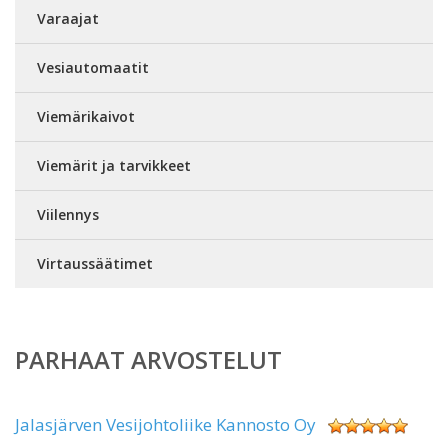
Varaajat
Vesiautomaatit
Viemärikaivot
Viemärit ja tarvikkeet
Viilennys
Virtaussäätimet
PARHAAT ARVOSTELUT
Jalasjärven Vesijohtoliike Kannosto Oy