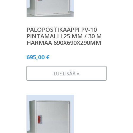
PALOPOSTIKAAPPI PV-10
PINTAMALLI 25 MM / 30 M
HARMAA 690X690X290MM
695,00
€
LUE LISÄÄ »