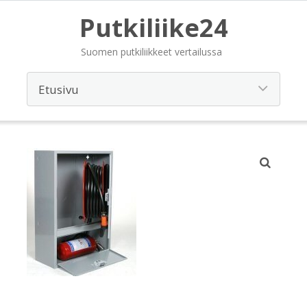
Putkiliike24
Suomen putkiliikkeet vertailussa