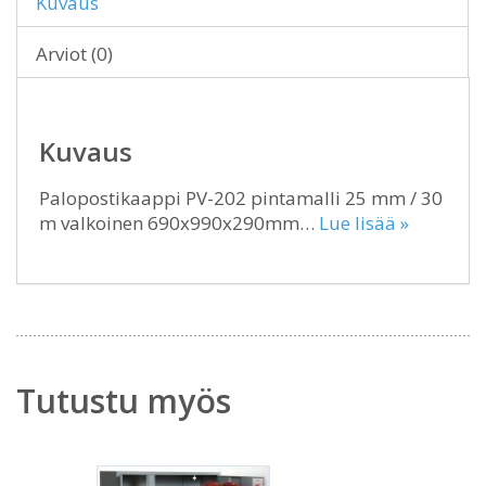
Kuvaus
Arviot (0)
Kuvaus
Palopostikaappi PV-202 pintamalli 25 mm / 30
m valkoinen 690x990x290mm…
Lue lisää »
Tutustu myös