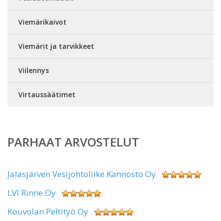
Viemärikaivot
Viemärit ja tarvikkeet
Viilennys
Virtaussäätimet
PARHAAT ARVOSTELUT
Jalasjärven Vesijohtoliike Kannosto Oy
LVI Rinne Oy
Kouvolan Peltityö Oy