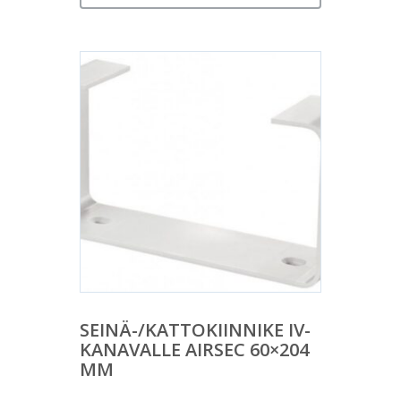
SEINÄ-/KATTOKIINNIKE IV-
KANAVALLE AIRSEC 60×204
MM