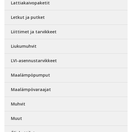
Lattiakaivopaketit
Letkut ja putket
Liittimet ja tarvikkeet
Liukumuhvit
LVI-asennustarvikkeet
Maalämpöpumput
Maalämpövaraajat
Muhvit
Muut