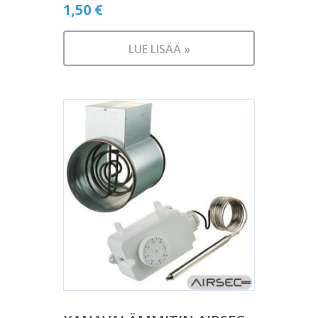
1,50
€
LUE LISÄÄ »