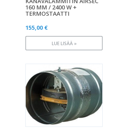
KANAVALÄMMITIN AIRSEC
160 MM / 2400 W +
TERMOSTAATTI
155,00
€
LUE LISÄÄ »