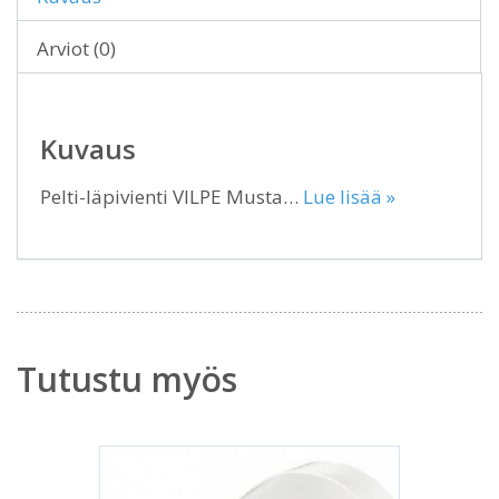
Arviot (0)
Kuvaus
Pelti-läpivienti VILPE Musta…
Lue lisää »
Tutustu myös