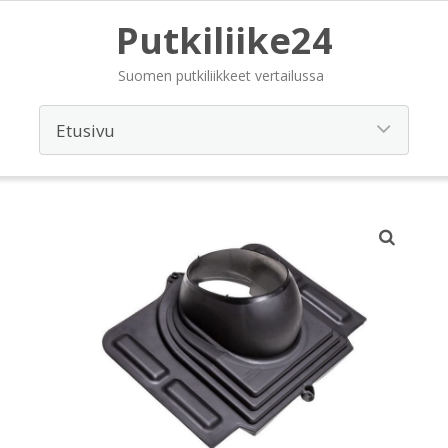
Putkiliike24
Suomen putkiliikkeet vertailussa