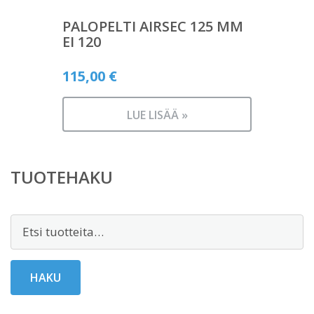
PALOPELTI AIRSEC 125 MM
EI 120
115,00
€
LUE LISÄÄ »
TUOTEHAKU
Etsi:
HAKU