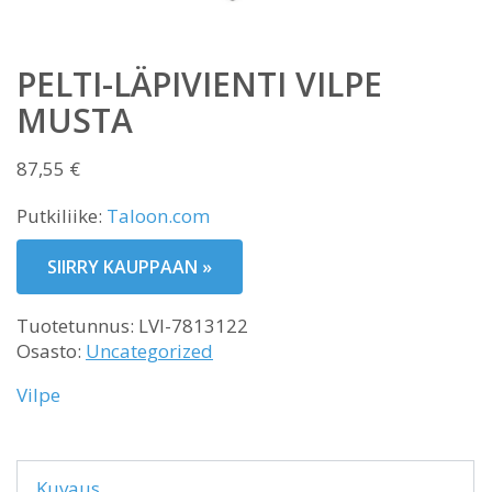
PELTI-LÄPIVIENTI VILPE
MUSTA
87,55
€
Putkiliike:
Taloon.com
SIIRRY KAUPPAAN »
Tuotetunnus:
LVI-7813122
Osasto:
Uncategorized
Vilpe
Kuvaus