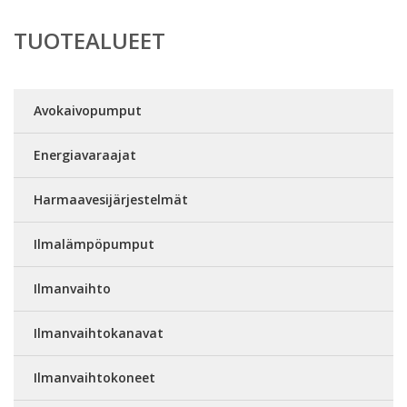
TUOTEALUEET
Avokaivopumput
Energiavaraajat
Harmaavesijärjestelmät
Ilmalämpöpumput
Ilmanvaihto
Ilmanvaihtokanavat
Ilmanvaihtokoneet