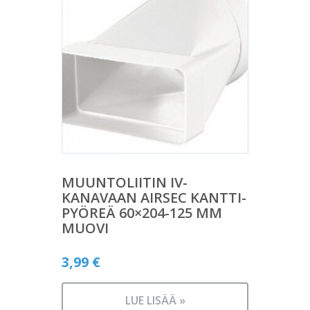
MUUNTOLIITIN IV-
KANAVAAN AIRSEC KANTTI-
PYÖREÄ 60×204-125 MM
MUOVI
3,99
€
LUE LISÄÄ »