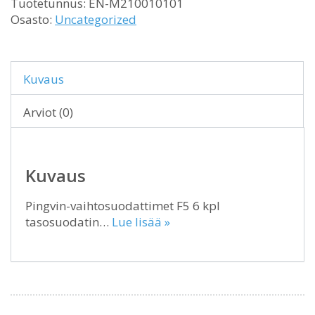
Tuotetunnus:
EN-M210010101
Osasto:
Uncategorized
Kuvaus
Arviot (0)
Kuvaus
Pingvin-vaihtosuodattimet F5 6 kpl
tasosuodatin…
Lue lisää »