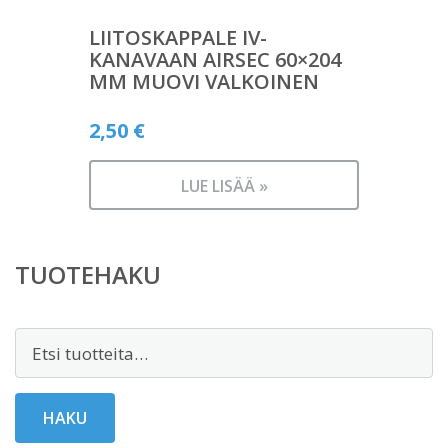
LIITOSKAPPALE IV-
KANAVAAN AIRSEC 60×204
MM MUOVI VALKOINEN
2,50
€
LUE LISÄÄ »
TUOTEHAKU
Etsi:
HAKU