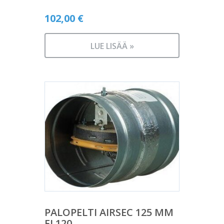
102,00
€
LUE LISÄÄ »
PALOPELTI AIRSEC 125 MM
EI 120