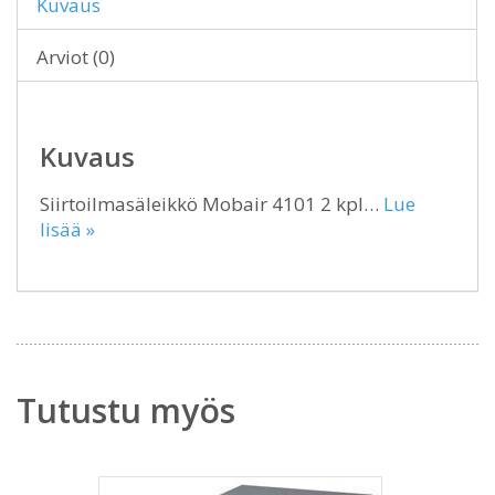
Kuvaus
Arviot (0)
Kuvaus
Siirtoilmasäleikkö Mobair 4101 2 kpl…
Lue
lisää »
Tutustu myös