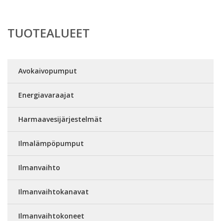
TUOTEALUEET
Avokaivopumput
Energiavaraajat
Harmaavesijärjestelmät
Ilmalämpöpumput
Ilmanvaihto
Ilmanvaihtokanavat
Ilmanvaihtokoneet