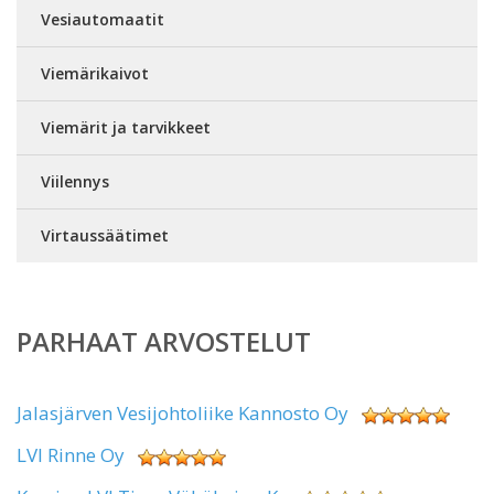
Vesiautomaatit
Viemärikaivot
Viemärit ja tarvikkeet
Viilennys
Virtaussäätimet
PARHAAT ARVOSTELUT
Jalasjärven Vesijohtoliike Kannosto Oy
LVI Rinne Oy