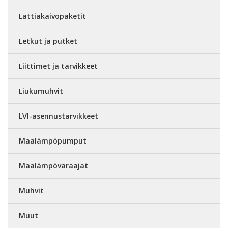
Lattiakaivopaketit
Letkut ja putket
Liittimet ja tarvikkeet
Liukumuhvit
LVI-asennustarvikkeet
Maalämpöpumput
Maalämpövaraajat
Muhvit
Muut