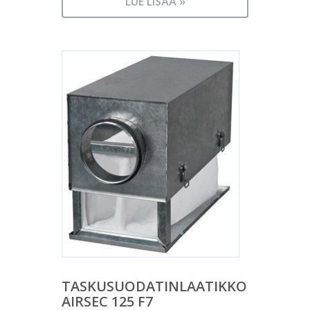
LUE LISÄÄ »
TASKUSUODATINLAATIKKO
AIRSEC 125 F7