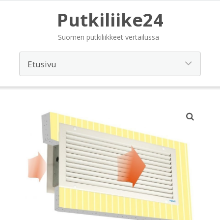
Putkiliike24
Suomen putkiliikkeet vertailussa