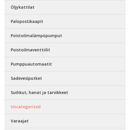
Öljykattilat
Palopostikaapit
Poistoilmalämpöpumput
Poistoilmaventtiilit
Pumppuautomaatit
Sadevesiputket
Suihkut, hanat ja tarvikkeet
Uncategorized
Varaajat