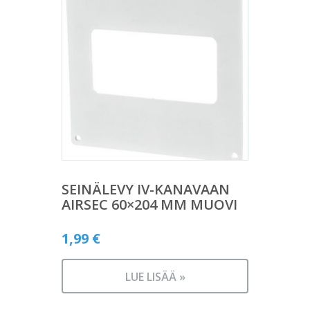
SEINÄLEVY IV-KANAVAAN
AIRSEC 60×204 MM MUOVI
1,99
€
LUE LISÄÄ »