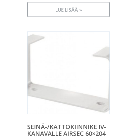
LUE LISÄÄ »
SEINÄ-/KATTOKIINNIKE IV-
KANAVALLE AIRSEC 60×204