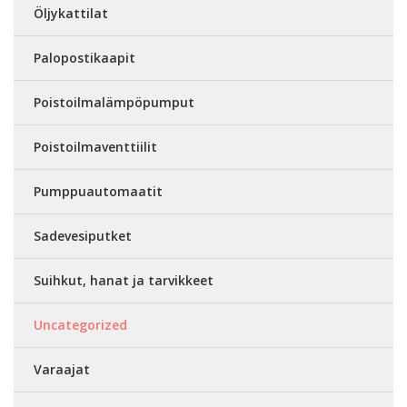
Öljykattilat
Palopostikaapit
Poistoilmalämpöpumput
Poistoilmaventtiilit
Pumppuautomaatit
Sadevesiputket
Suihkut, hanat ja tarvikkeet
Uncategorized
Varaajat