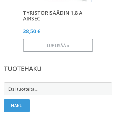
TYRISTORISÄÄDIN 1,8 A
AIRSEC
38,50
€
LUE LISÄÄ »
TUOTEHAKU
Etsi:
HAKU