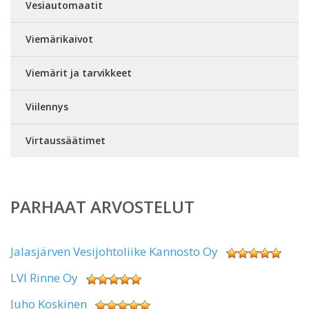
Vesiautomaatit
Viemärikaivot
Viemärit ja tarvikkeet
Viilennys
Virtaussäätimet
PARHAAT ARVOSTELUT
Jalasjärven Vesijohtoliike Kannosto Oy
LVI Rinne Oy
Juho Koskinen