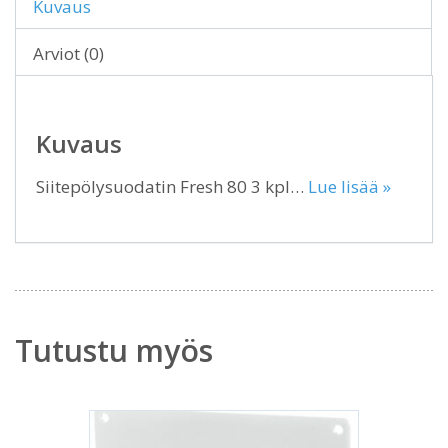
Kuvaus
Arviot (0)
Kuvaus
Siitepölysuodatin Fresh 80 3 kpl…
Lue lisää »
Tutustu myös