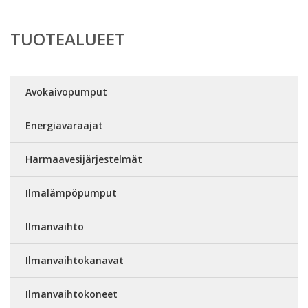
TUOTEALUEET
Avokaivopumput
Energiavaraajat
Harmaavesijärjestelmät
Ilmalämpöpumput
Ilmanvaihto
Ilmanvaihtokanavat
Ilmanvaihtokoneet