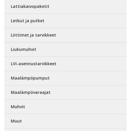
Lattiakaivopaketit
Letkut ja putket
Liittimet ja tarvikkeet
Liukumuhvit
LVI-asennustarvikkeet
Maalämpöpumput
Maalämpövaraajat
Muhvit
Muut