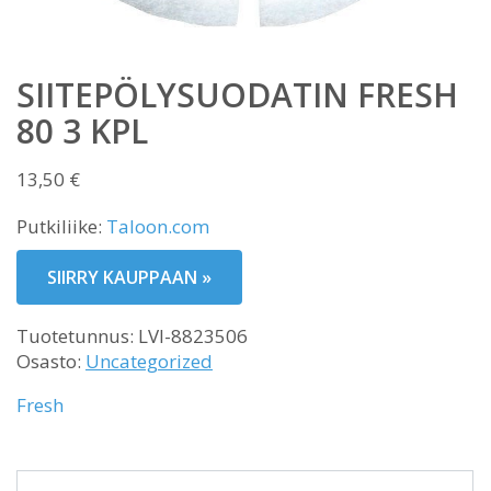
SIITEPÖLYSUODATIN FRESH
80 3 KPL
13,50
€
Putkiliike:
Taloon.com
SIIRRY KAUPPAAN »
Tuotetunnus:
LVI-8823506
Osasto:
Uncategorized
Fresh