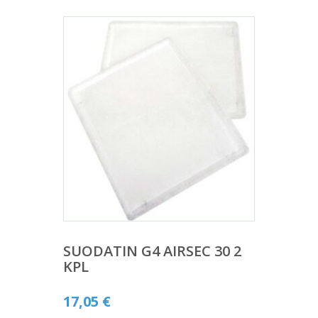
SUODATIN G4 AIRSEC 30 2
KPL
17,05
€