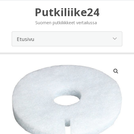
Putkiliike24
Suomen putkiliikkeet vertailussa