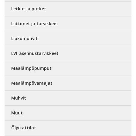
Letkut ja putket
Liittimet ja tarvikkeet
Liukumuhvit
LVI-asennustarvikkeet
Maalämpöpumput
Maalämpövaraajat
Muhvit
Muut
Öljykattilat