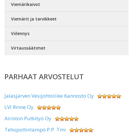
Viemärikaivot
Viemärit ja tarvikkeet
Viilennys
Virtaussäätimet
PARHAAT ARVOSTELUT
Jalasjärven Vesijohtoliike Kannosto Oy
LVI Rinne Oy
Airiston Putkityö Oy
Tehopoltinlämpö P.P. Tmi