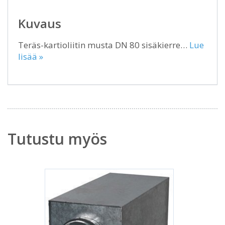
Kuvaus
Teräs-kartioliitin musta DN 80 sisäkierre…
Lue
lisää »
Tutustu myös