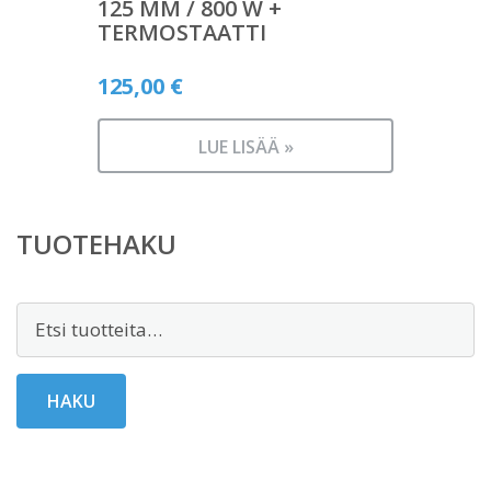
125 MM / 800 W +
TERMOSTAATTI
125,00
€
LUE LISÄÄ »
TUOTEHAKU
Etsi:
HAKU