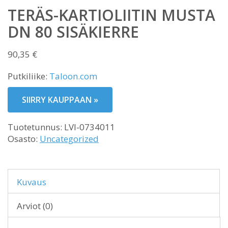
TERÄS-KARTIOLIITIN MUSTA
DN 80 SISÄKIERRE
90,35
€
Putkiliike:
Taloon.com
SIIRRY KAUPPAAN »
Tuotetunnus:
LVI-0734011
Osasto:
Uncategorized
Kuvaus
Arviot (0)