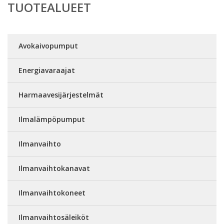
TUOTEALUEET
Avokaivopumput
Energiavaraajat
Harmaavesijärjestelmät
Ilmalämpöpumput
Ilmanvaihto
Ilmanvaihtokanavat
Ilmanvaihtokoneet
Ilmanvaihtosäleiköt