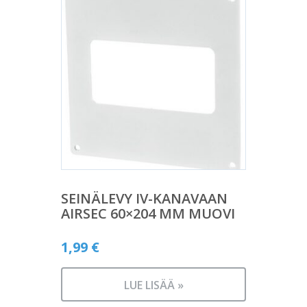
SEINÄLEVY IV-KANAVAAN
AIRSEC 60×204 MM MUOVI
1,99
€
LUE LISÄÄ »