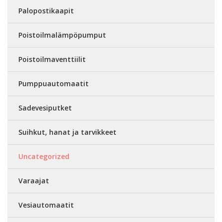
Palopostikaapit
Poistoilmalämpöpumput
Poistoilmaventtiilit
Pumppuautomaatit
Sadevesiputket
Suihkut, hanat ja tarvikkeet
Uncategorized
Varaajat
Vesiautomaatit