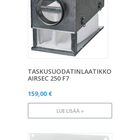
TASKUSUODATINLAATIKKO
AIRSEC 250 F7
159,00
€
LUE LISÄÄ »