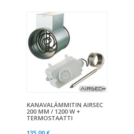
KANAVALÄMMITIN AIRSEC
200 MM / 1200 W +
TERMOSTAATTI
135,00
€