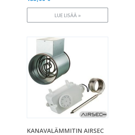
LUE LISÄÄ »
KANAVALÄMMITIN AIRSEC