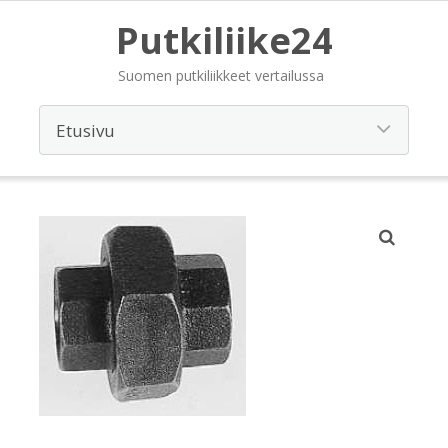
Putkiliike24
Suomen putkiliikkeet vertailussa