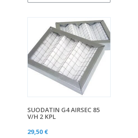
SUODATIN G4 AIRSEC 85
V/H 2 KPL
29,50
€