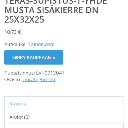
TERÄS-SUPISTUS-T-YHDE
MUSTA SISÄKIERRE DN
25X32X25
10,73
€
Putkiliike:
Taloon.com
SIIRRY KAUPPAAN »
Tuotetunnus:
LVI-0713041
Osasto:
Uncategorized
Kuvaus
Arviot (0)