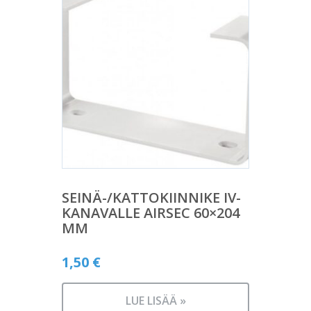
SEINÄ-/KATTOKIINNIKE IV-
KANAVALLE AIRSEC 60×204
MM
1,50
€
LUE LISÄÄ »