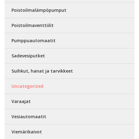
Poistoilmalämpöpumput
Poistoilmaventtiilit
Pumppuautomaatit
Sadevesiputket
Suihkut, hanat ja tarvikkeet
Uncategorized
Varaajat
Vesiautomaatit
Viemärikaivot