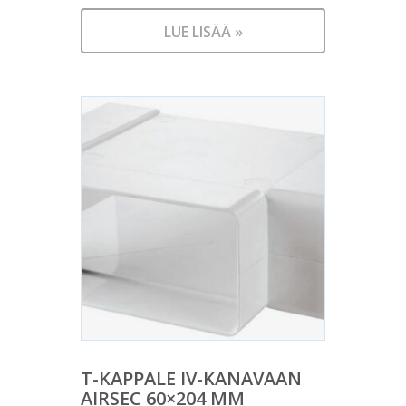
LUE LISÄÄ »
T-KAPPALE IV-KANAVAAN
AIRSEC 60×204 MM