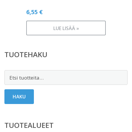
6,55
€
LUE LISÄÄ »
TUOTEHAKU
Etsi:
HAKU
TUOTEALUEET