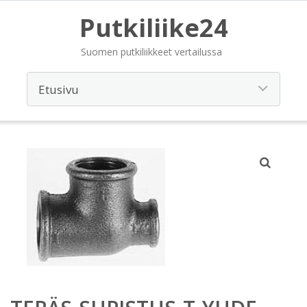
Putkiliike24
Suomen putkiliikkeet vertailussa