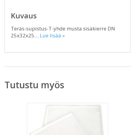
Kuvaus
Teräs-supistus-T-yhde musta sisäkierre DN
25x32x25…
Lue lisää »
Tutustu myös