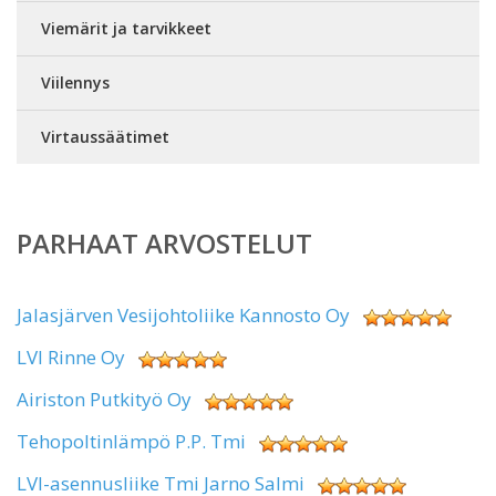
Viemärit ja tarvikkeet
Viilennys
Virtaussäätimet
PARHAAT ARVOSTELUT
Jalasjärven Vesijohtoliike Kannosto Oy
LVI Rinne Oy
Airiston Putkityö Oy
Tehopoltinlämpö P.P. Tmi
LVI-asennusliike Tmi Jarno Salmi