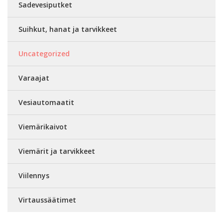
Sadevesiputket
Suihkut, hanat ja tarvikkeet
Uncategorized
Varaajat
Vesiautomaatit
Viemärikaivot
Viemärit ja tarvikkeet
Viilennys
Virtaussäätimet