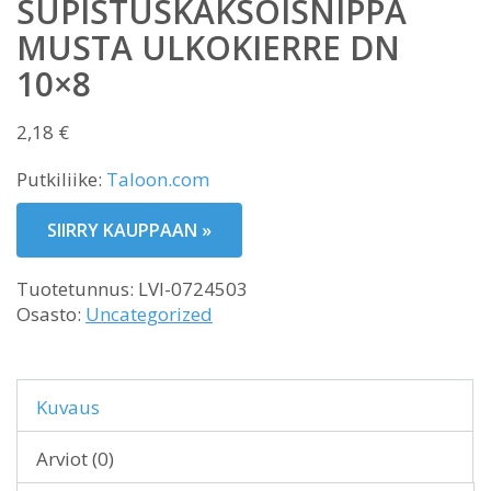
SUPISTUSKAKSOISNIPPA
MUSTA ULKOKIERRE DN
10×8
2,18
€
Putkiliike:
Taloon.com
SIIRRY KAUPPAAN »
Tuotetunnus:
LVI-0724503
Osasto:
Uncategorized
Kuvaus
Arviot (0)