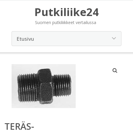
Putkiliike24
Suomen putkiliikkeet vertailussa
TERÄS-