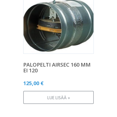
PALOPELTI AIRSEC 160 MM
EI 120
125,00
€
LUE LISÄÄ »