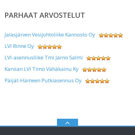
PARHAAT ARVOSTELUT
Jalasjärven Vesijohtoliike Kannosto Oy
LVI Rinne Oy
LVI-asennusliike Tmi Jarno Salmi
Karvian LVI Timo Vähäkainu Ky
Päijät-Hämeen Putkiasennus Oy