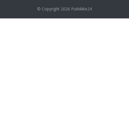
© Copyright 2026
Putkiliike24