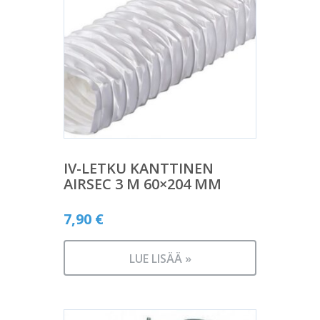
IV-LETKU KANTTINEN
AIRSEC 3 M 60×204 MM
7,90
€
LUE LISÄÄ »