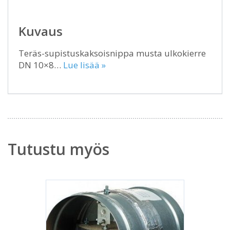
Kuvaus
Teräs-supistuskaksoisnippa musta ulkokierre
DN 10×8…
Lue lisää »
Tutustu myös