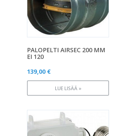
PALOPELTI AIRSEC 200 MM
EI 120
139,00
€
LUE LISÄÄ »