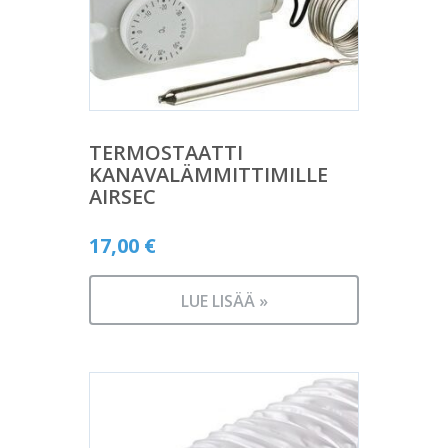
TERMOSTAATTI
KANAVALÄMMITTIMILLE
AIRSEC
17,00
€
LUE LISÄÄ »