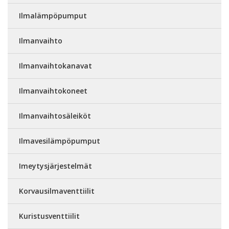
Ilmalämpöpumput
Ilmanvaihto
Ilmanvaihtokanavat
Ilmanvaihtokoneet
Ilmanvaihtosäleiköt
Ilmavesilämpöpumput
Imeytysjärjestelmät
Korvausilmaventtiilit
Kuristusventtiilit