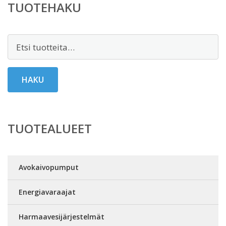
TUOTEHAKU
Etsi:
HAKU
TUOTEALUEET
Avokaivopumput
Energiavaraajat
Harmaavesijärjestelmät