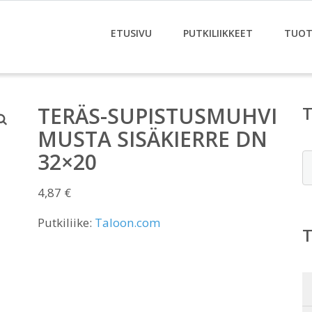
ETUSIVU
PUTKILIIKKEET
TUOT
TERÄS-SUPISTUSMUHVI
MUSTA SISÄKIERRE DN
32×20
E
4,87
€
Putkiliike:
Taloon.com