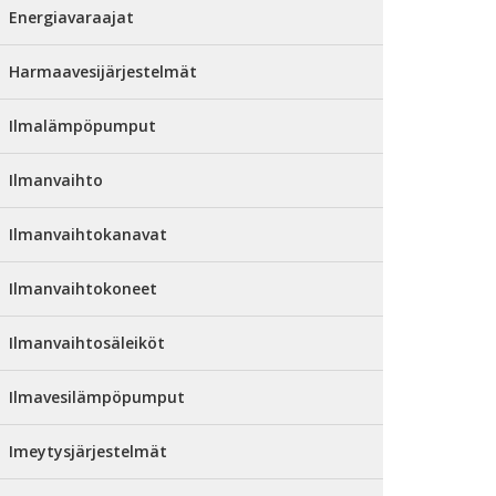
Energiavaraajat
Harmaavesijärjestelmät
Ilmalämpöpumput
Ilmanvaihto
Ilmanvaihtokanavat
Ilmanvaihtokoneet
Ilmanvaihtosäleiköt
Ilmavesilämpöpumput
Imeytysjärjestelmät