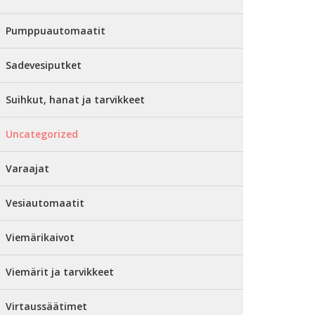
Pumppuautomaatit
Sadevesiputket
Suihkut, hanat ja tarvikkeet
Uncategorized
Varaajat
Vesiautomaatit
Viemärikaivot
Viemärit ja tarvikkeet
Virtaussäätimet