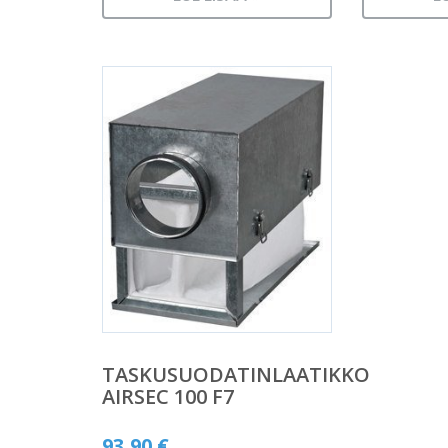
TASKUSUODATINLAATIKKO
AIRSEC 100 F7
93,90
€