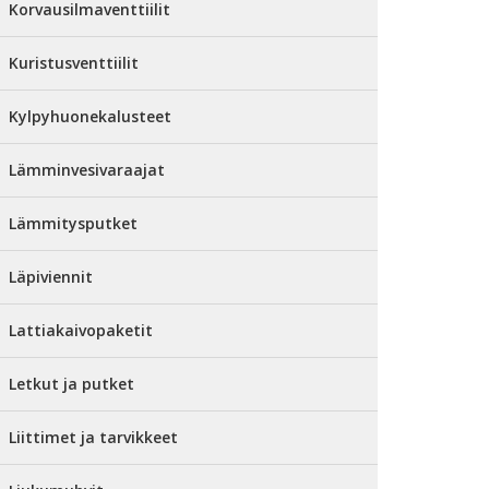
Korvausilmaventtiilit
Kuristusventtiilit
Kylpyhuonekalusteet
Lämminvesivaraajat
Lämmitysputket
Läpiviennit
Lattiakaivopaketit
Letkut ja putket
Liittimet ja tarvikkeet