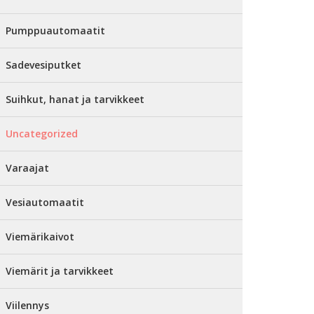
Pumppuautomaatit
Sadevesiputket
Suihkut, hanat ja tarvikkeet
Uncategorized
Varaajat
Vesiautomaatit
Viemärikaivot
Viemärit ja tarvikkeet
Viilennys