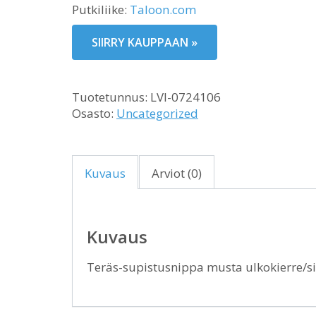
Putkiliike:
Taloon.com
SIIRRY KAUPPAAN »
Tuotetunnus:
LVI-0724106
Osasto:
Uncategorized
Kuvaus
Arviot (0)
Kuvaus
Teräs-supistusnippa musta ulkokierre/