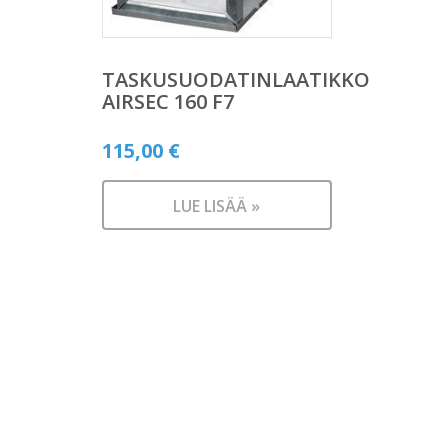
TASKUSUODATINLAATIKKO
AIRSEC 160 F7
115,00
€
LUE LISÄÄ »