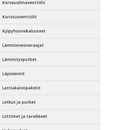
Korvausilmaventtiilit
Kuristusventtiilit
Kylpyhuonekalusteet
Lämminvesivaraajat
Lämmitysputket
Läpiviennit
Lattiakaivopaketit
Letkut ja putket
Liittimet ja tarvikkeet