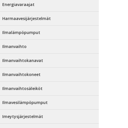
Energiavaraajat
Harmaavesijärjestelmät
Ilmalämpöpumput
Ilmanvaihto
Ilmanvaihtokanavat
Ilmanvaihtokoneet
Ilmanvaihtosäleiköt
Ilmavesilämpöpumput
Imeytysjärjestelmät