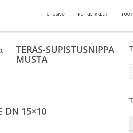
ETUSIVU
PUTKILIIKKEET
TUOT
TERÄS-SUPISTUSNIPPA
MUSTA
E
E DN 15×10