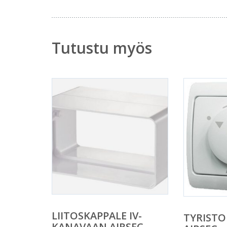
Tutustu myös
LIITOSKAPPALE IV-
TYRISTO
KANAVAAN AIRSEC