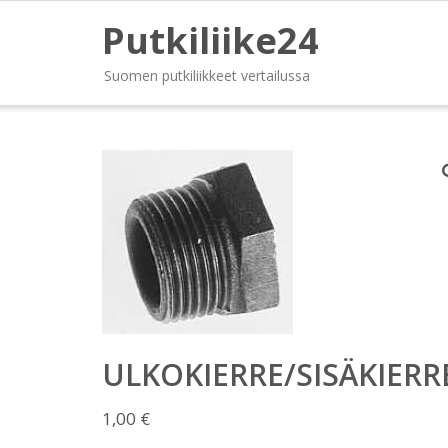
Putkiliike24
Suomen putkiliikkeet vertailussa
ULKOKIERRE/SISÄKIERR
1,00
€