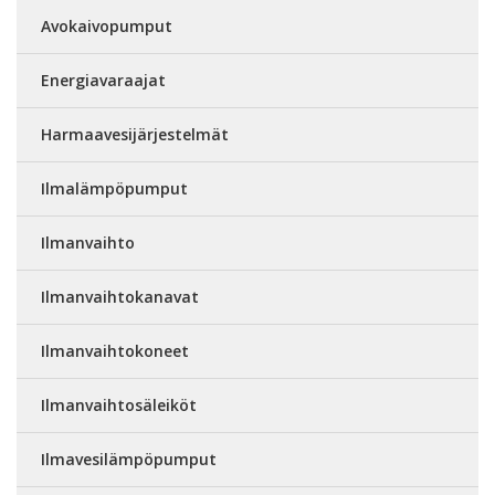
Avokaivopumput
Energiavaraajat
Harmaavesijärjestelmät
Ilmalämpöpumput
Ilmanvaihto
Ilmanvaihtokanavat
Ilmanvaihtokoneet
Ilmanvaihtosäleiköt
Ilmavesilämpöpumput