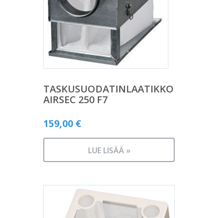
TASKUSUODATINLAATIKKO
AIRSEC 250 F7
159,00
€
LUE LISÄÄ »