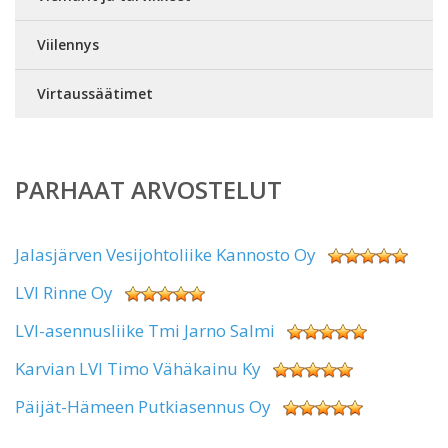
Viilennys
Virtaussäätimet
PARHAAT ARVOSTELUT
Jalasjärven Vesijohtoliike Kannosto Oy
LVI Rinne Oy
LVI-asennusliike Tmi Jarno Salmi
Karvian LVI Timo Vähäkainu Ky
Päijät-Hämeen Putkiasennus Oy