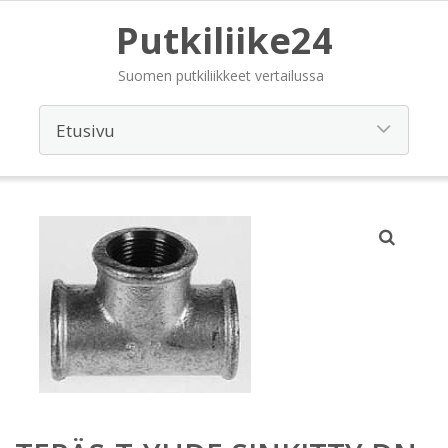
Putkiliike24
Suomen putkiliikkeet vertailussa