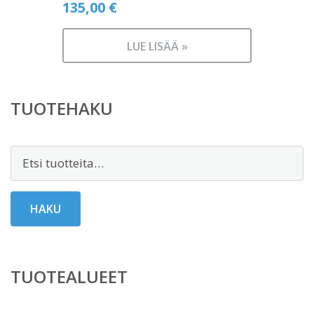
135,00
€
LUE LISÄÄ »
TUOTEHAKU
Etsi:
HAKU
TUOTEALUEET