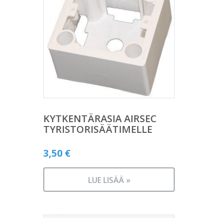
KYTKENTÄRASIA AIRSEC
TYRISTORISÄÄTIMELLE
3,50
€
LUE LISÄÄ »