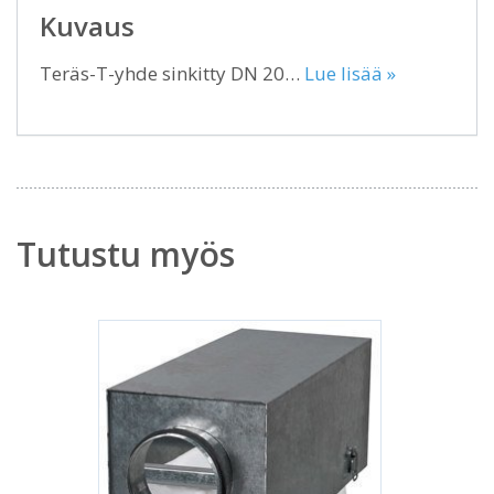
Kuvaus
Teräs-T-yhde sinkitty DN 20…
Lue lisää »
Tutustu myös