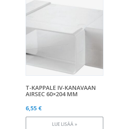
T-KAPPALE IV-KANAVAAN
AIRSEC 60×204 MM
6,55
€
LUE LISÄÄ »