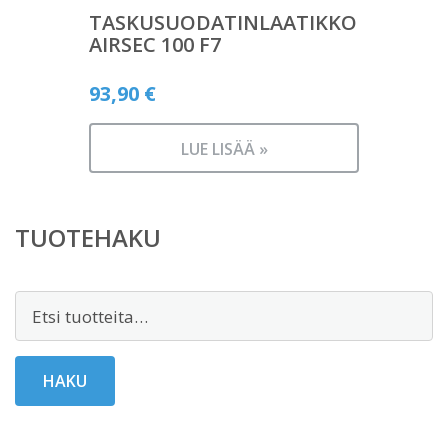
TASKUSUODATINLAATIKKO
AIRSEC 100 F7
93,90
€
LUE LISÄÄ »
TUOTEHAKU
Etsi:
HAKU