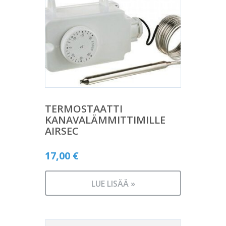
TERMOSTAATTI
KANAVALÄMMITTIMILLE
AIRSEC
17,00
€
LUE LISÄÄ »