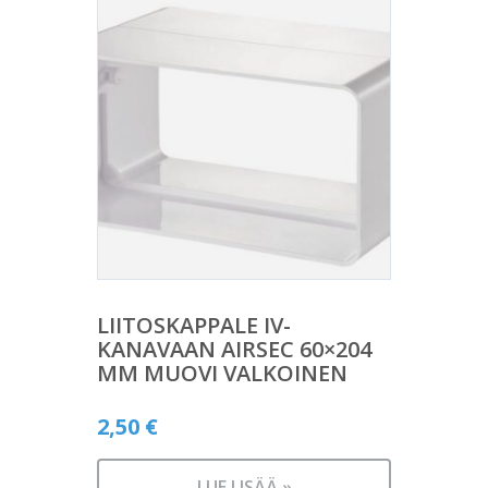
LIITOSKAPPALE IV-
KANAVAAN AIRSEC 60×204
MM MUOVI VALKOINEN
2,50
€
LUE LISÄÄ »