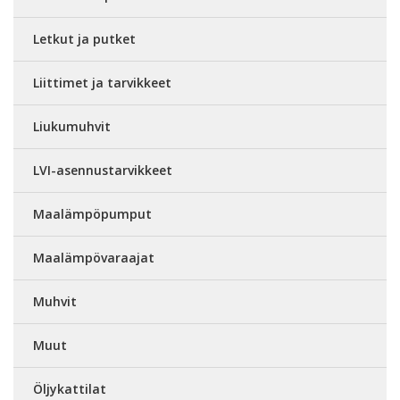
Letkut ja putket
Liittimet ja tarvikkeet
Liukumuhvit
LVI-asennustarvikkeet
Maalämpöpumput
Maalämpövaraajat
Muhvit
Muut
Öljykattilat