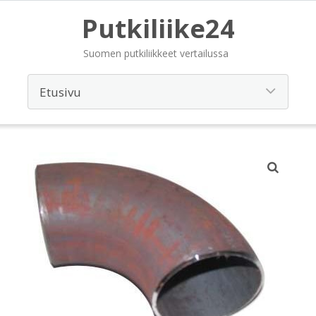
Putkiliike24
Suomen putkiliikkeet vertailussa