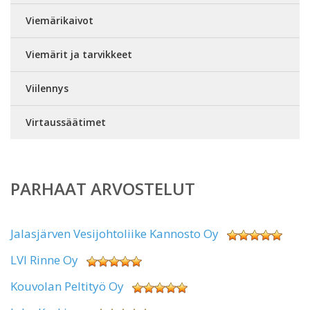
Viemärikaivot
Viemärit ja tarvikkeet
Viilennys
Virtaussäätimet
PARHAAT ARVOSTELUT
Jalasjärven Vesijohtoliike Kannosto Oy
LVI Rinne Oy
Kouvolan Peltityö Oy