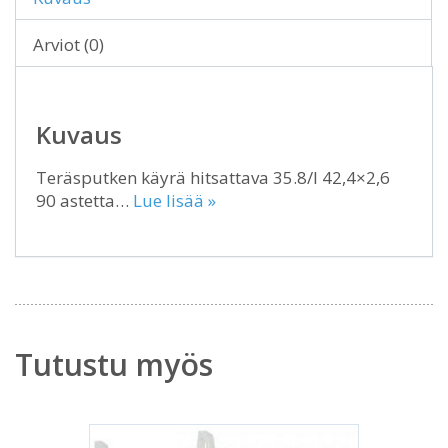
Arviot (0)
Kuvaus
Teräsputken käyrä hitsattava 35.8/I 42,4×2,6
90 astetta…
Lue lisää »
Tutustu myös