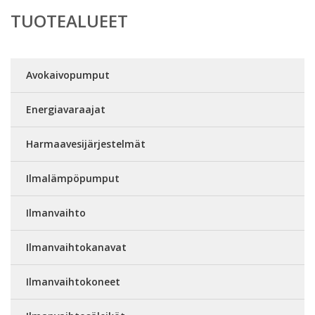
TUOTEALUEET
Avokaivopumput
Energiavaraajat
Harmaavesijärjestelmät
Ilmalämpöpumput
Ilmanvaihto
Ilmanvaihtokanavat
Ilmanvaihtokoneet