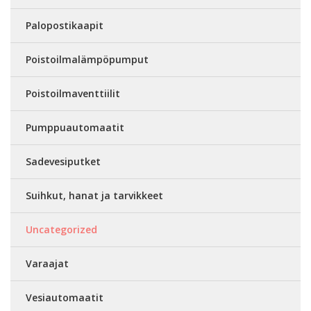
Palopostikaapit
Poistoilmalämpöpumput
Poistoilmaventtiilit
Pumppuautomaatit
Sadevesiputket
Suihkut, hanat ja tarvikkeet
Uncategorized
Varaajat
Vesiautomaatit