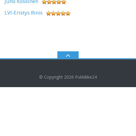
Juho Koskinen
LVI-Eristys Rinis
© Copyright 2026
Putkiliike24