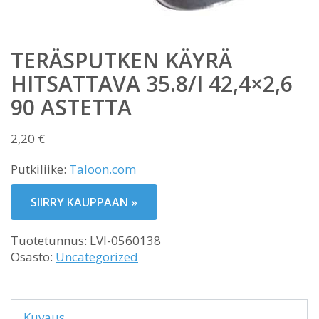
TERÄSPUTKEN KÄYRÄ
HITSATTAVA 35.8/I 42,4×2,6
90 ASTETTA
2,20
€
Putkiliike:
Taloon.com
SIIRRY KAUPPAAN »
Tuotetunnus:
LVI-0560138
Osasto:
Uncategorized
Kuvaus