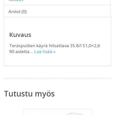
Arviot (0)
Kuvaus
Teräsputken käyrä hitsattava 35.8/I 51,0×2,6
90 astetta…
Lue lisää »
Tutustu myös