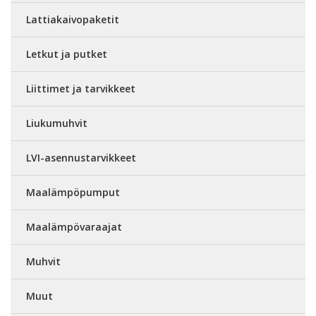
Lattiakaivopaketit
Letkut ja putket
Liittimet ja tarvikkeet
Liukumuhvit
LVI-asennustarvikkeet
Maalämpöpumput
Maalämpövaraajat
Muhvit
Muut