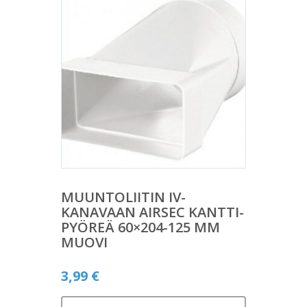
MUUNTOLIITIN IV-
KANAVAAN AIRSEC KANTTI-
PYÖREÄ 60×204-125 MM
MUOVI
3,99
€