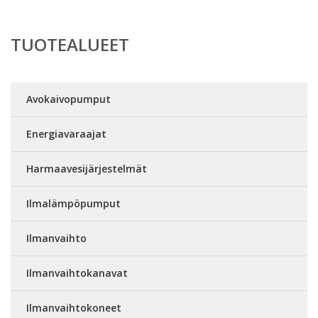
TUOTEALUEET
Avokaivopumput
Energiavaraajat
Harmaavesijärjestelmät
Ilmalämpöpumput
Ilmanvaihto
Ilmanvaihtokanavat
Ilmanvaihtokoneet