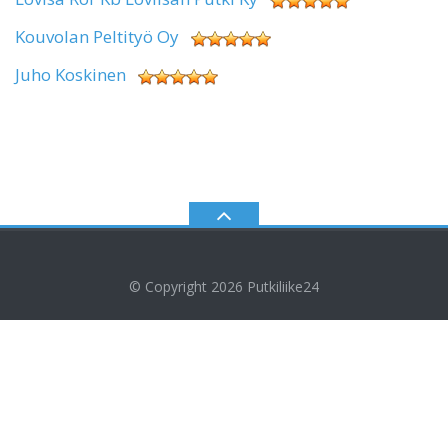
Kouvolan Peltityö Oy
Juho Koskinen
© Copyright 2026
Putkiliike24