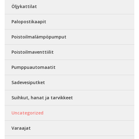
Öljykattilat
Palopostikaapit
Poistoilmalämpöpumput
Poistoilmaventtiilit
Pumppuautomaatit
Sadevesiputket
Suihkut, hanat ja tarvikkeet
Uncategorized
Varaajat