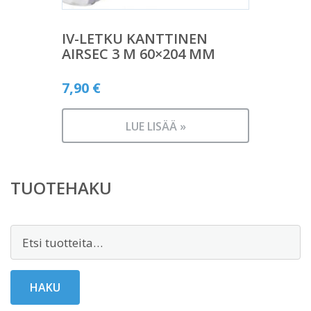
IV-LETKU KANTTINEN
AIRSEC 3 M 60×204 MM
7,90
€
LUE LISÄÄ »
TUOTEHAKU
Etsi:
HAKU