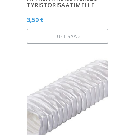
TYRISTORISÄÄTIMELLE
3,50
€
LUE LISÄÄ »