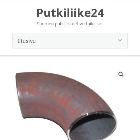
Putkiliike24
Suomen putkiliikkeet vertailussa