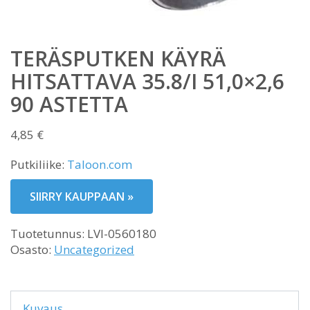
TERÄSPUTKEN KÄYRÄ
HITSATTAVA 35.8/I 51,0×2,6
90 ASTETTA
4,85
€
Putkiliike:
Taloon.com
SIIRRY KAUPPAAN »
Tuotetunnus:
LVI-0560180
Osasto:
Uncategorized
Kuvaus