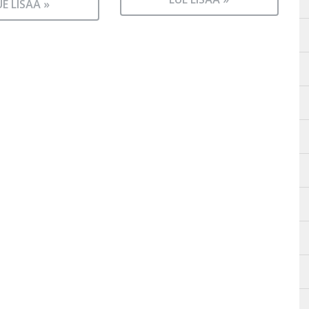
UE LISÄÄ »