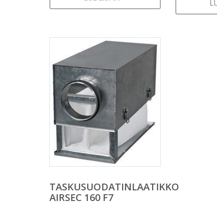
L
TASKUSUODATINLAATIKKO
AIRSEC 160 F7