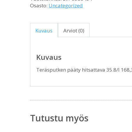
Osasto:
Uncategorized
Kuvaus
Arviot (0)
Kuvaus
Teräsputken pääty hitsattava 35.8/I 168
Tutustu myös