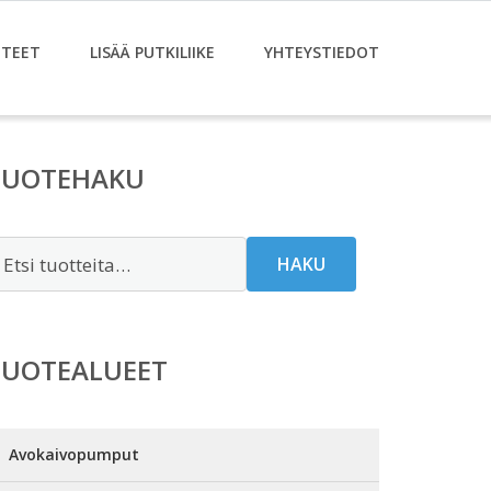
TEET
LISÄÄ PUTKILIIKE
YHTEYSTIEDOT
TUOTEHAKU
tsi:
HAKU
TUOTEALUEET
Avokaivopumput