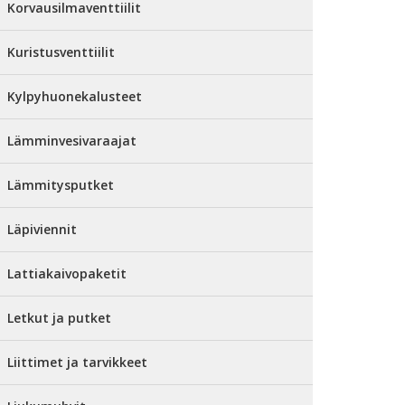
Korvausilmaventtiilit
Kuristusventtiilit
Kylpyhuonekalusteet
Lämminvesivaraajat
Lämmitysputket
Läpiviennit
Lattiakaivopaketit
Letkut ja putket
Liittimet ja tarvikkeet