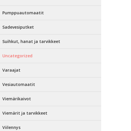
Pumppuautomaatit
Sadevesiputket
Suihkut, hanat ja tarvikkeet
Uncategorized
Varaajat
Vesiautomaatit
Viemärikaivot
Viemärit ja tarvikkeet
Viilennys