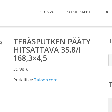
ETUSIVU
PUTKILIIKKEET
TUOT
TERÄSPUTKEN PÄÄTY
HITSATTAVA 35.8/I
168,3×4,5
E
39,98
€
Putkiliike:
Taloon.com