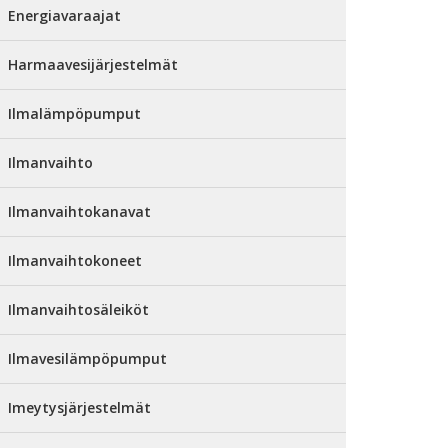
Energiavaraajat
Harmaavesijärjestelmät
Ilmalämpöpumput
Ilmanvaihto
Ilmanvaihtokanavat
Ilmanvaihtokoneet
Ilmanvaihtosäleiköt
Ilmavesilämpöpumput
Imeytysjärjestelmät