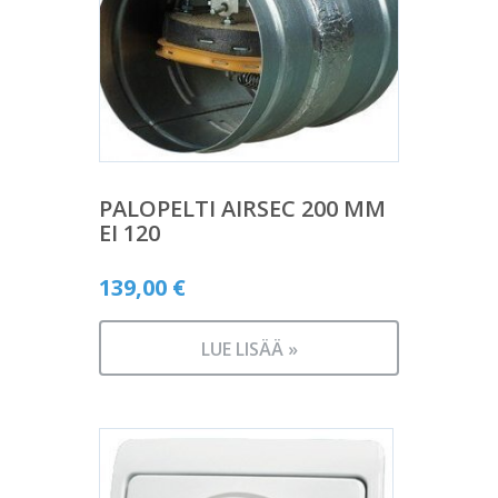
PALOPELTI AIRSEC 200 MM
EI 120
139,00
€
LUE LISÄÄ »