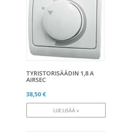
TYRISTORISÄÄDIN 1,8 A
AIRSEC
38,50
€
LUE LISÄÄ »