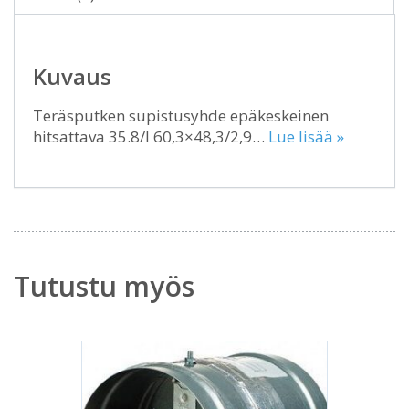
Kuvaus
Teräsputken supistusyhde epäkeskeinen
hitsattava 35.8/I 60,3×48,3/2,9…
Lue lisää »
Tutustu myös