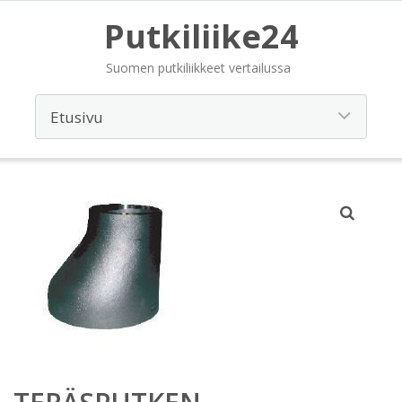
Putkiliike24
Suomen putkiliikkeet vertailussa