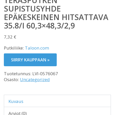
TERÄSPUTKEN
SUPISTUSYHDE
EPÄKESKEINEN HITSATTAVA
35.8/I 60,3×48,3/2,9
7,32
€
Putkiliike:
Taloon.com
SIIRRY KAUPPAAN »
Tuotetunnus:
LVI-0576067
Osasto:
Uncategorized
Kuvaus
Arviot (0)