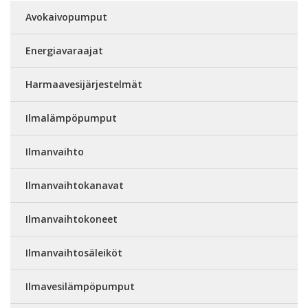
Avokaivopumput
Energiavaraajat
Harmaavesijärjestelmät
Ilmalämpöpumput
Ilmanvaihto
Ilmanvaihtokanavat
Ilmanvaihtokoneet
Ilmanvaihtosäleiköt
Ilmavesilämpöpumput