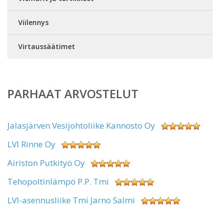
Viilennys
Virtaussäätimet
PARHAAT ARVOSTELUT
Jalasjärven Vesijohtoliike Kannosto Oy
LVI Rinne Oy
Airiston Putkityö Oy
Tehopoltinlämpö P.P. Tmi
LVI-asennusliike Tmi Jarno Salmi