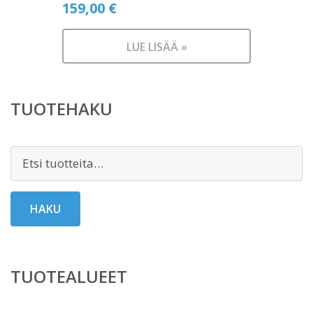
159,00
€
LUE LISÄÄ »
TUOTEHAKU
Etsi:
HAKU
TUOTEALUEET