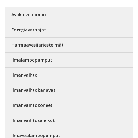
Avokaivopumput
Energiavaraajat
Harmaavesijärjestelmät
Ilmalämpöpumput
Ilmanvaihto
Ilmanvaihtokanavat
Ilmanvaihtokoneet
Ilmanvaihtosäleiköt
Ilmavesilämpöpumput