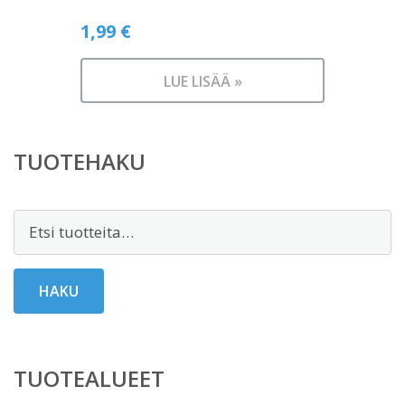
1,99
€
LUE LISÄÄ »
TUOTEHAKU
Etsi:
HAKU
TUOTEALUEET