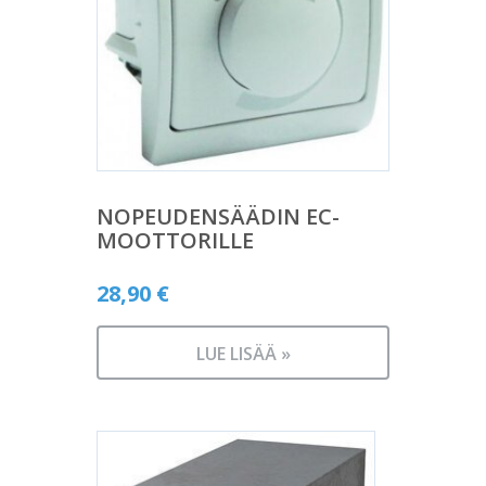
NOPEUDENSÄÄDIN EC-
MOOTTORILLE
28,90
€
LUE LISÄÄ »