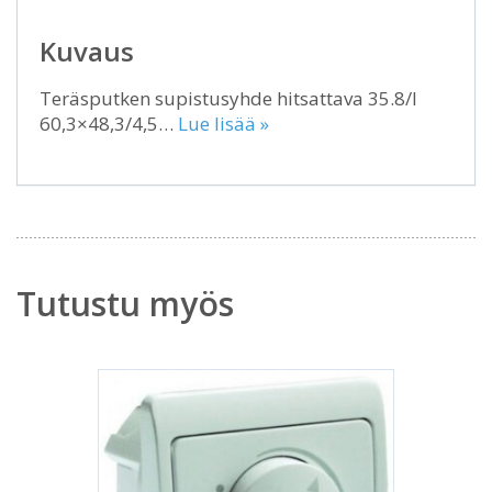
Kuvaus
Teräsputken supistusyhde hitsattava 35.8/I
60,3×48,3/4,5…
Lue lisää »
Tutustu myös