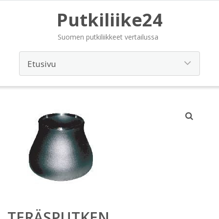
Putkiliike24
Suomen putkiliikkeet vertailussa
TERÄSPUTKEN