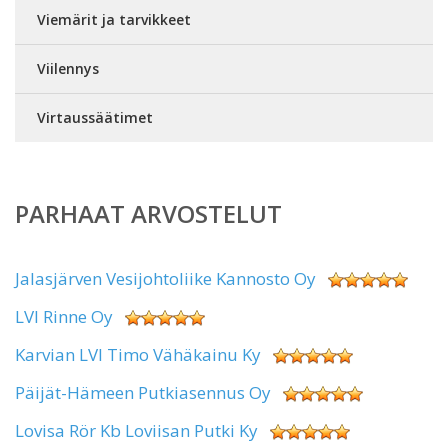
Viemärit ja tarvikkeet
Viilennys
Virtaussäätimet
PARHAAT ARVOSTELUT
Jalasjärven Vesijohtoliike Kannosto Oy
LVI Rinne Oy
Karvian LVI Timo Vähäkainu Ky
Päijät-Hämeen Putkiasennus Oy
Lovisa Rör Kb Loviisan Putki Ky