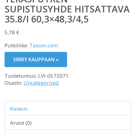
SUPISTUSYHDE HITSATTAVA
35.8/I 60,3×48,3/4,5
5,78
€
Putkiliike:
Taloon.com
SIIRRY KAUPPAAN »
Tuotetunnus:
LVI-0572071
Osasto:
Uncategorized
Kuvaus
Arviot (0)