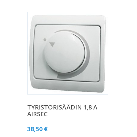
TYRISTORISÄÄDIN 1,8 A
AIRSEC
38,50
€