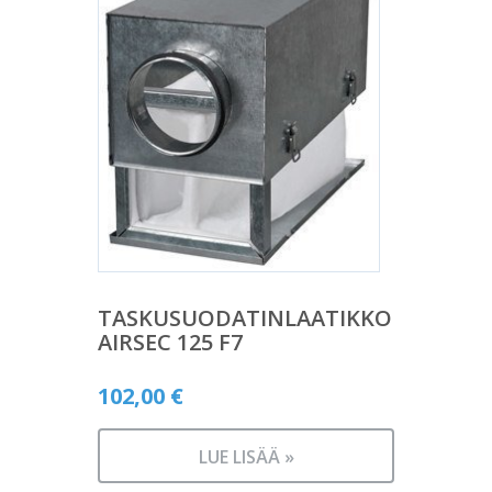
TASKUSUODATINLAATIKKO
AIRSEC 125 F7
102,00
€
LUE LISÄÄ »