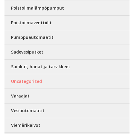
Poistoilmalämpöpumput
Poistoilmaventtiilit
Pumppuautomaatit
Sadevesiputket
Suihkut, hanat ja tarvikkeet
Uncategorized
Varaajat
Vesiautomaatit
Viemärikaivot