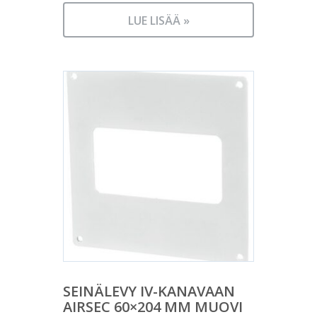
LUE LISÄÄ »
SEINÄLEVY IV-KANAVAAN
AIRSEC 60×204 MM MUOVI