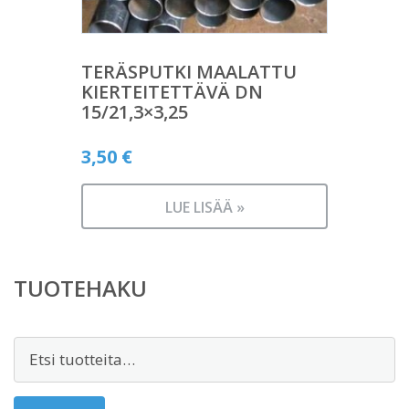
TERÄSPUTKI MAALATTU
KIERTEITETTÄVÄ DN
15/21,3×3,25
3,50
€
LUE LISÄÄ »
TUOTEHAKU
Etsi: