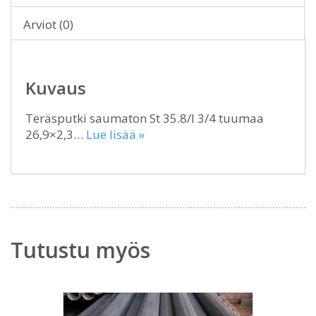
Arviot (0)
Kuvaus
Teräsputki saumaton St 35.8/I 3/4 tuumaa
26,9×2,3…
Lue lisää »
Tutustu myös