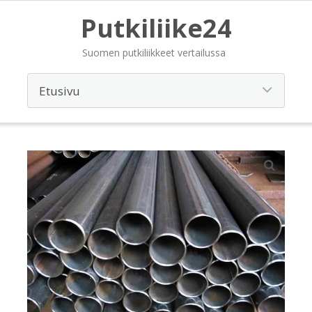
Putkiliike24
Suomen putkiliikkeet vertailussa