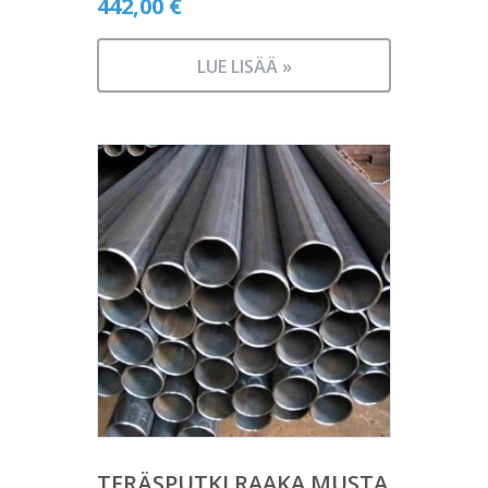
442,00
€
LUE LISÄÄ »
TERÄSPUTKI RAAKA MUSTA