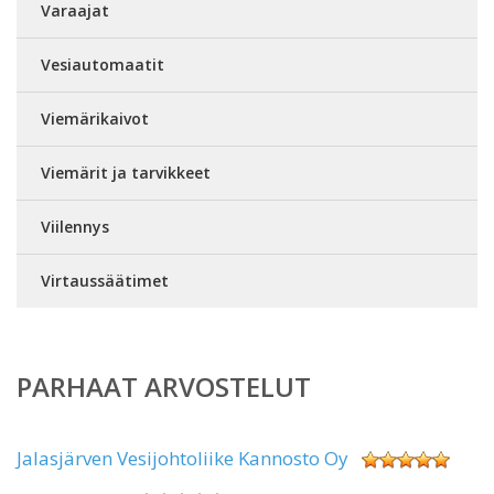
Varaajat
Vesiautomaatit
Viemärikaivot
Viemärit ja tarvikkeet
Viilennys
Virtaussäätimet
PARHAAT ARVOSTELUT
Jalasjärven Vesijohtoliike Kannosto Oy