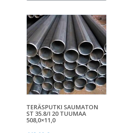
TERÄSPUTKI SAUMATON
ST 35.8/I 20 TUUMAA
508,0×11,0