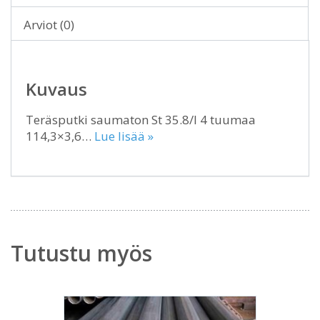
Arviot (0)
Kuvaus
Teräsputki saumaton St 35.8/I 4 tuumaa
114,3×3,6…
Lue lisää »
Tutustu myös