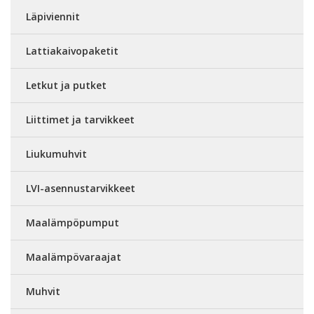
Läpiviennit
Lattiakaivopaketit
Letkut ja putket
Liittimet ja tarvikkeet
Liukumuhvit
LVI-asennustarvikkeet
Maalämpöpumput
Maalämpövaraajat
Muhvit