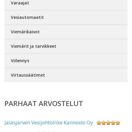
Varaajat
Vesiautomaatit
Viemärikaivot
Viemärit ja tarvikkeet
Viilennys
Virtaussäätimet
PARHAAT ARVOSTELUT
Jalasjärven Vesijohtoliike Kannosto Oy