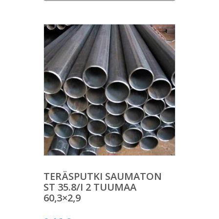
TERÄSPUTKI SAUMATON
ST 35.8/I 2 TUUMAA
60,3×2,9