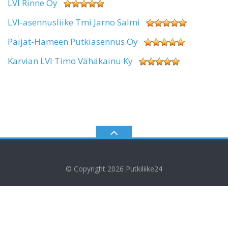
LVI Rinne Oy
LVI-asennusliike Tmi Jarno Salmi
Päijät-Hämeen Putkiasennus Oy
Karvian LVI Timo Vähäkainu Ky
© Copyright 2026
Putkiliike24