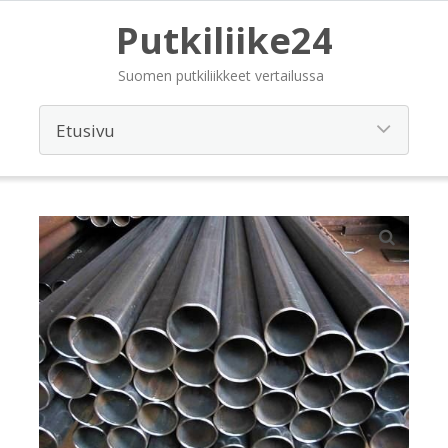
Putkiliike24
Suomen putkiliikkeet vertailussa