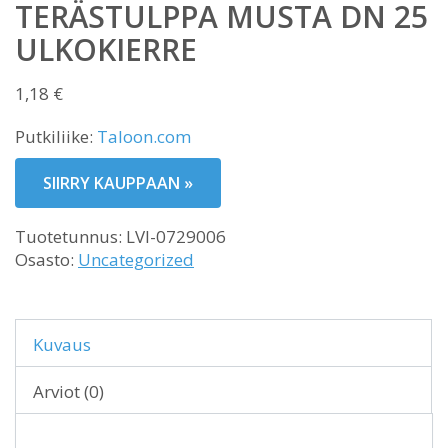
TERÄSTULPPA MUSTA DN 25
ULKOKIERRE
1,18
€
Putkiliike:
Taloon.com
SIIRRY KAUPPAAN »
Tuotetunnus:
LVI-0729006
Osasto:
Uncategorized
Kuvaus
Arviot (0)