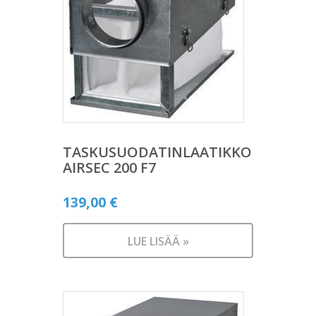
TASKUSUODATINLAATIKKO
AIRSEC 200 F7
139,00
€
LUE LISÄÄ »