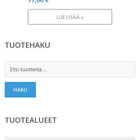
LUE LISÄÄ »
TUOTEHAKU
Etsi:
HAKU
TUOTEALUEET