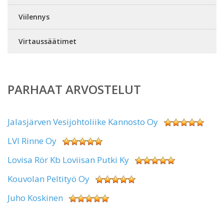
Viilennys
Virtaussäätimet
PARHAAT ARVOSTELUT
Jalasjärven Vesijohtoliike Kannosto Oy
LVI Rinne Oy
Lovisa Rör Kb Loviisan Putki Ky
Kouvolan Peltityö Oy
Juho Koskinen