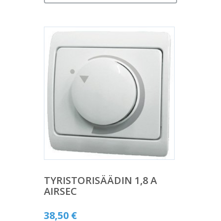
TYRISTORISÄÄDIN 1,8 A
AIRSEC
38,50
€