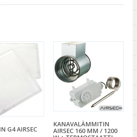
KANAVALÄMMITIN
N G4 AIRSEC
AIRSEC 160 MM / 1200