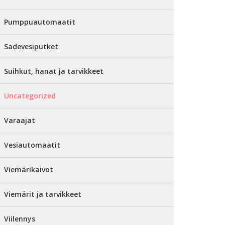
Pumppuautomaatit
Sadevesiputket
Suihkut, hanat ja tarvikkeet
Uncategorized
Varaajat
Vesiautomaatit
Viemärikaivot
Viemärit ja tarvikkeet
Viilennys