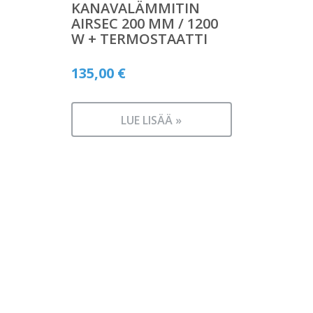
KANAVALÄMMITIN
AIRSEC 200 MM / 1200
W + TERMOSTAATTI
135,00
€
LUE LISÄÄ »