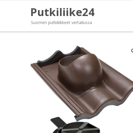
Putkiliike24
Suomen putkiliikkeet vertailussa