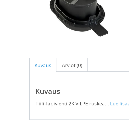
Kuvaus
Arviot (0)
Kuvaus
Tiili-läpivienti 2K VILPE ruskea…
Lue lisä