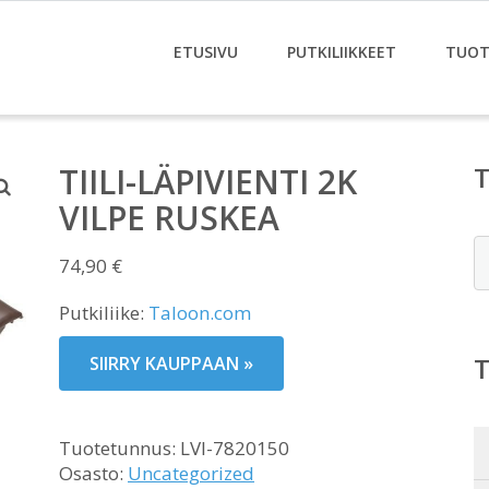
ETUSIVU
PUTKILIIKKEET
TUOT
TIILI-LÄPIVIENTI 2K
VILPE RUSKEA
E
74,90
€
Putkiliike:
Taloon.com
SIIRRY KAUPPAAN »
Tuotetunnus:
LVI-7820150
Osasto:
Uncategorized