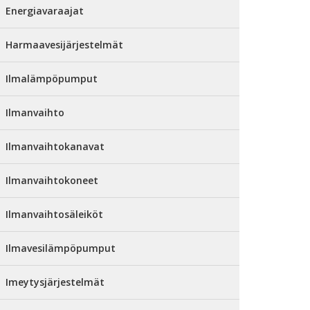
Energiavaraajat
Harmaavesijärjestelmät
Ilmalämpöpumput
Ilmanvaihto
Ilmanvaihtokanavat
Ilmanvaihtokoneet
Ilmanvaihtosäleiköt
Ilmavesilämpöpumput
Imeytysjärjestelmät