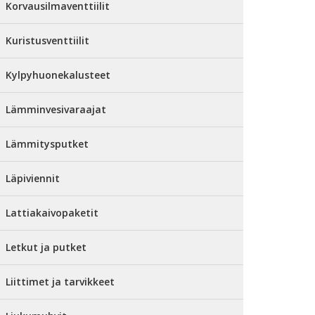
Korvausilmaventtiilit
Kuristusventtiilit
Kylpyhuonekalusteet
Lämminvesivaraajat
Lämmitysputket
Läpiviennit
Lattiakaivopaketit
Letkut ja putket
Liittimet ja tarvikkeet