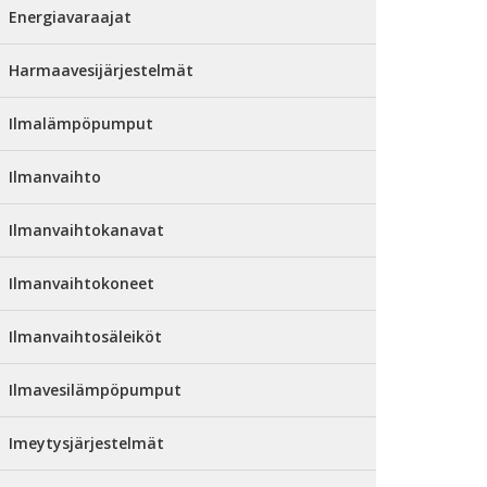
Energiavaraajat
Harmaavesijärjestelmät
Ilmalämpöpumput
Ilmanvaihto
Ilmanvaihtokanavat
Ilmanvaihtokoneet
Ilmanvaihtosäleiköt
Ilmavesilämpöpumput
Imeytysjärjestelmät