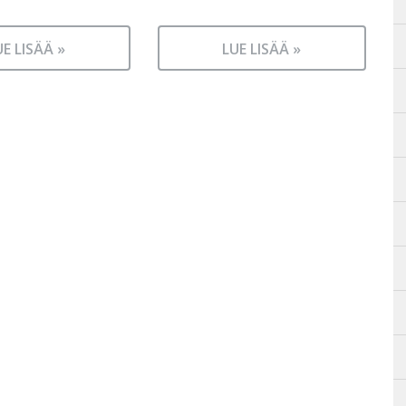
UE LISÄÄ »
LUE LISÄÄ »