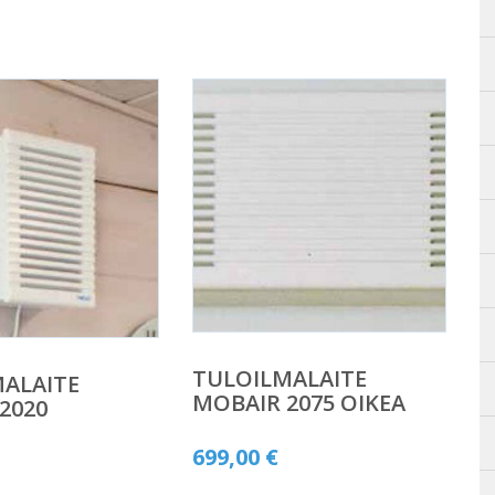
TULOILMALAITE
ALAITE
MOBAIR 2075 OIKEA
2020
699,00
€