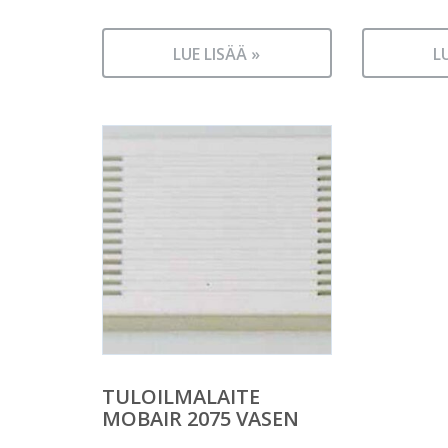
LUE LISÄÄ »
L
TULOILMALAITE
MOBAIR 2075 VASEN