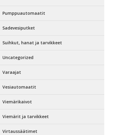
Pumppuautomaatit
Sadevesiputket
Suihkut, hanat ja tarvikkeet
Uncategorized
Varaajat
Vesiautomaatit
Viemärikaivot
Viemärit ja tarvikkeet
Virtaussäätimet