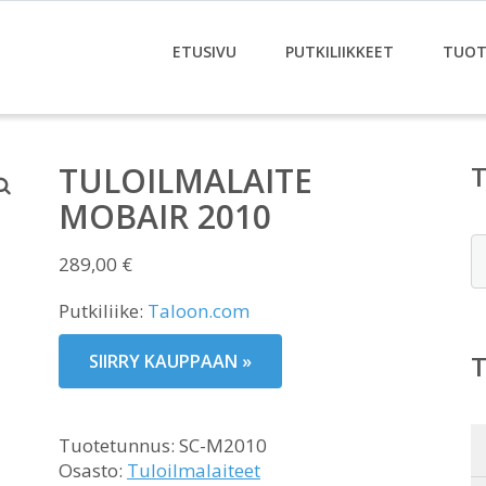
ETUSIVU
PUTKILIIKKEET
TUOT
TULOILMALAITE
MOBAIR 2010
E
289,00
€
Putkiliike:
Taloon.com
SIIRRY KAUPPAAN »
Tuotetunnus:
SC-M2010
Osasto:
Tuloilmalaiteet