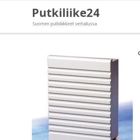
Putkiliike24
Suomen putkiliikkeet vertailussa