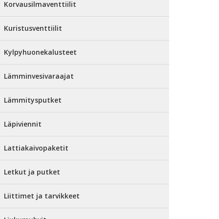
Korvausilmaventtiilit
Kuristusventtiilit
Kylpyhuonekalusteet
Lämminvesivaraajat
Lämmitysputket
Läpiviennit
Lattiakaivopaketit
Letkut ja putket
Liittimet ja tarvikkeet